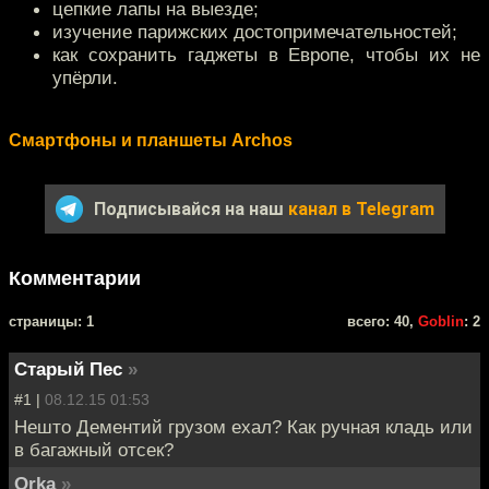
цепкие лапы на выезде;
изучение парижских достопримечательностей;
как сохранить гаджеты в Европе, чтобы их не
упёрли.
Cмартфоны и планшеты Archos
Подписывайся на наш
канал в Telegram
Комментарии
cтраницы: 1
всего: 40,
Goblin
: 2
Старый Пес
»
#1 |
08.12.15 01:53
Нешто Дементий грузом ехал? Как ручная кладь или
в багажный отсек?
Orka
»