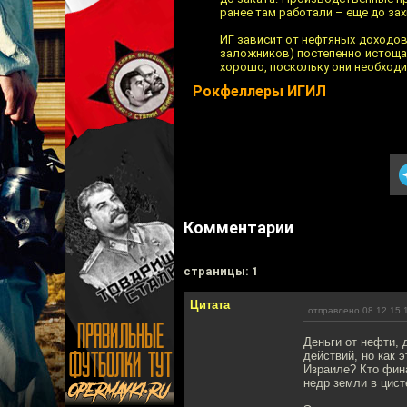
ранее там работали – еще до зах
ИГ зависит от нефтяных доходов
заложников) постепенно истощаю
хорошо, поскольку они необход
Рокфеллеры ИГИЛ
Комментарии
cтраницы: 1
Цитата
отправлено 08.12.15 
Деньги от нефти,
действий, но как 
Израиле? Кто фина
недр земли в цист