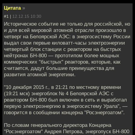
Цитата
»
#1 |
12.12.15 10:30
Историческое событие не только для российской, но
и для всей мировой атомной отрасли произошло в
четверг на Белоярской АЭС: в энергосистему России
выдал свои первые киловатт-часы электроэнергии
четвертый блок станции с реактором на быстрых
нейтронах БН-800 — прототипом более мощных
коммерческих "быстрых" реакторов, которые, как
считается, дадут большие преимущества для
развития атомной энергетики.
"10 декабря 2015 г., в 21:21 по местному времени
(19:21 мск) энергоблок № 4 Белоярской АЭС с
реактором БН-800 был включен в сеть и выработал
первую электроэнергию в энергосистему Урала", —
говорится в сообщении концерна "Росэнергоатом".
По словам генерального директора Концерна
"Росэнергоатом" Андрея Петрова, энергопуск БН-800