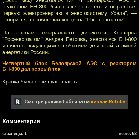
реактором БН-800 был включен в сеть и выработал
первую электроэнергию в энергосистему Урала", —
говорится в сообщении концерна "Росэнергоатом".
По словам генерального директора Концерна
"Росэнергоатом" Андрея Петрова, энергопуск БН-800
является выдающимся событием для всей атомной
энергетики России.
Четвертый блок Белоярской АЭС с реактором
БН-800 дал первый ток
Крепка была советская власть.
Смотри ролики Гоблина на
канале Rutube
Комментарии
cтраницы: 1
всего: 62