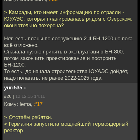
> Камрады, кто имеет информацию по отрасли -
ЮУАЭС, которая планировалась рядом с Озерском,
окончательно похерена?
Нет, есть планы по сооружению 2-4 БН-1200 но пока
всё отложено.
Сначала нужно принять в эксплуатацию БН-800,
потом закончить проектирование и построить
БН-1200.
То есть, до начала строительства ЮУАЭС дойдёт,
надо полагать, не ранее 2022-2025 года.
yuri535
»
#26 |
12.12.15 14:11
Кому: lema,
#17
> Отстаём ребятки.
> Германия запустила мощнейший термоядерный
реактор