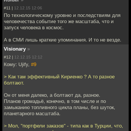
#11 |
12.12.15 12:06
По технологическому уровню и последствиям для
человечества событие того же масштаба, что и
запуск человека в космос.
А в СМИ лишь краткие упоминания. И то не везде.
Visionary
»
#12 |
12.12.15 12:12
Кому: Ujify,
#9
> Как там эффективный Кириенко ? А то разное
болтают.
Он от меня далеко, а болтают да, разное.
Планов громадьё, конечно, в том числе и по
замыканию топливного цикла планы, без шуток,
планетарного масштаба.
> Мол, "портфели заказов" - типа как в Турции, что,