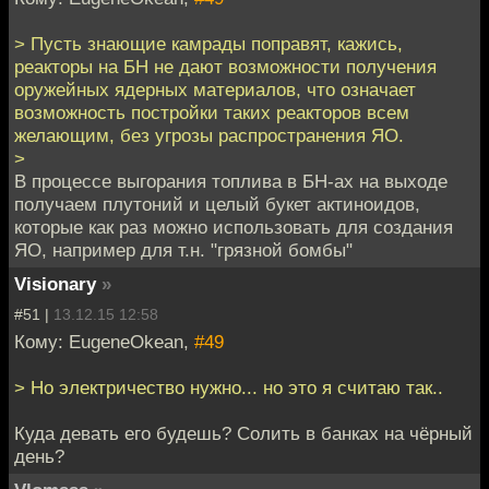
> Пусть знающие камрады поправят, кажись,
реакторы на БН не дают возможности получения
оружейных ядерных материалов, что означает
возможность постройки таких реакторов всем
желающим, без угрозы распространения ЯО.
>
В процессе выгорания топлива в БН-ах на выходе
получаем плутоний и целый букет актиноидов,
которые как раз можно использовать для создания
ЯО, например для т.н. "грязной бомбы"
Visionary
»
#51 |
13.12.15 12:58
Кому: EugeneOkean,
#49
> Но электричество нужно... но это я считаю так..
Куда девать его будешь? Солить в банках на чёрный
день?