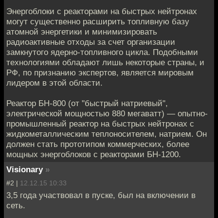
Энергоблоки с реакторами на быстрых нейтронах
могут существенно расширить топливную базу
атомной энергетики и минимизировать
радиоактивные отходы за счет организации
замкнутого ядерно-топливного цикла. Подобными
технологиями обладают лишь некоторые страны, и
РФ, по признанию экспертов, является мировым
лидером в этой области.
Реактор БН-800 (от "быстрый натриевый",
электрической мощностью 880 мегаватт) — опытно-
промышленный реактор на быстрых нейтронах с
жидкометаллическим теплоносителем, натрием. Он
должен стать прототипом коммерческих, более
мощных энергоблоков с реакторами БН-1200.
Visionary
»
#2 |
12.12.15 10:33
3,5 года участвовал в пуске, был на включении в
сеть.