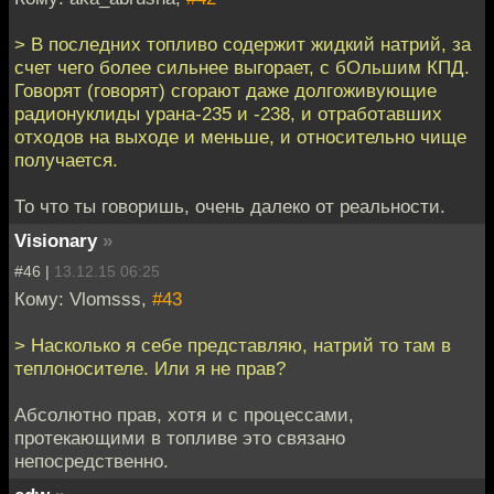
> В последних топливо содержит жидкий натрий, за
счет чего более сильнее выгорает, с бОльшим КПД.
Говорят (говорят) сгорают даже долгоживующие
радионуклиды урана-235 и -238, и отработавших
отходов на выходе и меньше, и относительно чище
получается.
То что ты говоришь, очень далеко от реальности.
Visionary
»
#46 |
13.12.15 06:25
Кому: Vlomsss,
#43
> Насколько я себе представляю, натрий то там в
теплоносителе. Или я не прав?
Абсолютно прав, хотя и с процессами,
протекающими в топливе это связано
непосредственно.