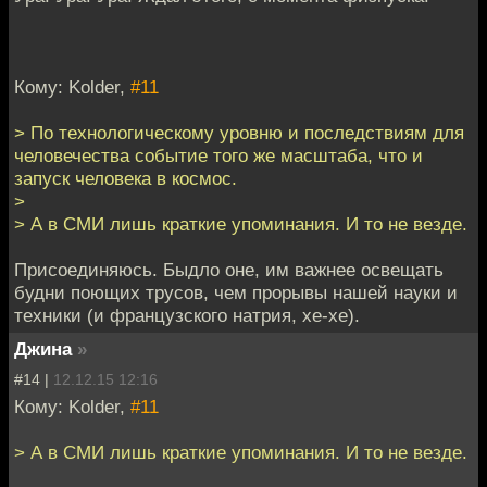
Кому: Kolder,
#11
> По технологическому уровню и последствиям для
человечества событие того же масштаба, что и
запуск человека в космос.
>
> А в СМИ лишь краткие упоминания. И то не везде.
Присоединяюсь. Быдло оне, им важнее освещать
будни поющих трусов, чем прорывы нашей науки и
техники (и французского натрия, хе-хе).
Джина
»
#14 |
12.12.15 12:16
Кому: Kolder,
#11
> А в СМИ лишь краткие упоминания. И то не везде.