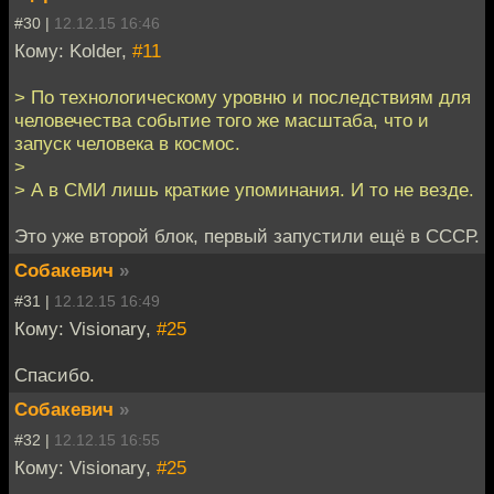
#30 |
12.12.15 16:46
Кому: Kolder,
#11
> По технологическому уровню и последствиям для
человечества событие того же масштаба, что и
запуск человека в космос.
>
> А в СМИ лишь краткие упоминания. И то не везде.
Это уже второй блок, первый запустили ещё в СССР.
Собакевич
»
#31 |
12.12.15 16:49
Кому: Visionary,
#25
Спасибо.
Собакевич
»
#32 |
12.12.15 16:55
Кому: Visionary,
#25