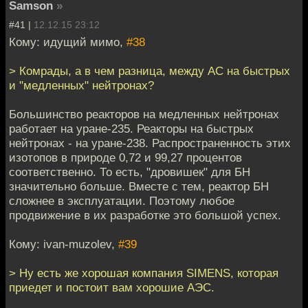
Samson
»
#41 |
12.12.15 23:12
Кому: идущий мимо,
#38
> Комрады, а в чем разница, между АС на быстрых
и "медленных" нейтронах?
Большинство реакторов на медленных нейтронах
работает на уране-235. Реакторы на быстрых
нейтронах - на уране-238. Распространенность этих
изотопов в природе 0,72 и 99,27 процентов
соответственно. То есть, "дровишек" для БН
значительно больше. Вместе с тем, реактор БН
сложнее в эксплуатации. Поэтому любое
продвижение в их разработке это большой успех.
Кому: ivan-muzolev,
#39
> Ну есть же хорошая компания SIMENS, которая
приедет и постоит вам хорошие АЭС.