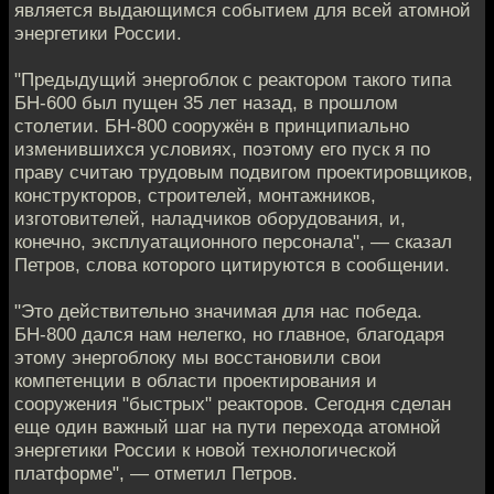
является выдающимся событием для всей атомной
энергетики России.
"Предыдущий энергоблок с реактором такого типа
БН-600 был пущен 35 лет назад, в прошлом
столетии. БН-800 сооружён в принципиально
изменившихся условиях, поэтому его пуск я по
праву считаю трудовым подвигом проектировщиков,
конструкторов, строителей, монтажников,
изготовителей, наладчиков оборудования, и,
конечно, эксплуатационного персонала", — сказал
Петров, слова которого цитируются в сообщении.
"Это действительно значимая для нас победа.
БН-800 дался нам нелегко, но главное, благодаря
этому энергоблоку мы восстановили свои
компетенции в области проектирования и
сооружения "быстрых" реакторов. Сегодня сделан
еще один важный шаг на пути перехода атомной
энергетики России к новой технологической
платформе", — отметил Петров.