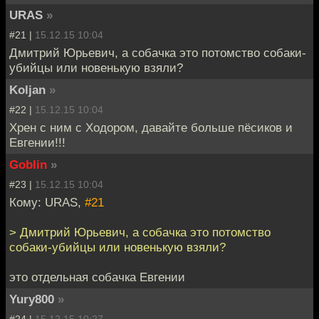
URAS
»
#21 |
15.12.15 10:04
Дмитрий Юрьевич, а собачка это потомство собаки-
убийцы или новенькую взяли?
Koljan
»
#22 |
15.12.15 10:04
Хрен с ним с Ходором, давайте больше пёсиков и
Евгении!!!
Goblin
»
#23 |
15.12.15 10:04
Кому: URAS,
#21
> Дмитрий Юрьевич, а собачка это потомство
собаки-убийцы или новенькую взяли?
это отдельная собачка Евгении
Yury800
»