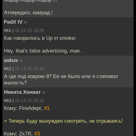
Атпередил, камрад.!
FedX IV
»
#61 |
15.12.15 18:29
Как говорилось в Up in smoke:
Hey, that's false advertising, man.
askus
»
#62 |
15.12.15 20:19
А где под ковром-9? Ее не было или я слеповат
малость?
Никита Хониат
»
#63 |
15.12.15 20:19
Кому: FireAdept,
#1
> Теперь буду вынужден смотреть, не отрываясь!
Кому: Zx7R,
#3