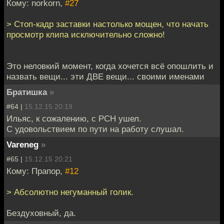
Кому: norkorn,
#27
> Стоп-кадр заставки настолько мощен, что начать
просмотр клипа исключительно сложно!
Это неловкий момент, когда хочется всё опошлить и
назвать вещи... эти ДВЕ вещи... своими именами
Братишка
»
#64 |
15.12.15 20:19
Ильяс, к сожалению, с РСН ушел.
С удовольствием по пути на работу слушал.
Vareneg
»
#65 |
15.12.15 20:21
Кому: Прапор,
#12
> Абсолютно негуманный голик.
Бездуховный, да.