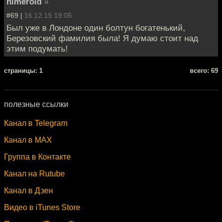
himeroid
»
#69 |
16.12.15 19:05
Был уже в Лондоне один болтун богатенький,
Березовский фамилия была! Я думаю стоит над
этим подумать!
cтраницы: 1
всего: 69
полезные ссылки
Канал в Telegram
Канал в MAX
Группа в Контакте
Канал на Rutube
Канал в Дзен
Видео в iTunes Store