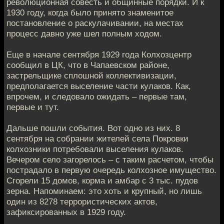
революционная совесть и общинные порядки. И к
1930 году, когда было принято знаменитое
постановление о раскулачивании, на местах
процесс давно уже шел полным ходом.
Еще в начале сентября 1929 года Колхозцентр
сообщил в ЦК, что в Чапаевском районе,
застрельщике сплошной коллективизации,
предполагается выселение части кулаков. Как,
впрочем, и следовало ожидать – первые там,
первые и тут.
Дальше пошли события. Вот одно из них. 8
сентября на собрании жителей села Покровки
колхозники потребовали выселения кулаков.
Вечером село загорелось – с таким расчетом, чтобы
пострадало в первую очередь колхозное имущество.
Сгорели 15 домов, корма и амбар с 3 тыс. пудов
зерна. Напоминаем: это хоть и крупный, но лишь
один из 8278 террористических актов,
зафиксированных в 1929 году.