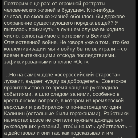
Повторим еще раз: от огромной растраты
человеческих жизней в будущем. Кто-нибудь
считал, во сколько жизней обошлось бы державе
сохранение существующего порядка вещей? Я
пыталась прикинуть: в лучшем случае выходило
число, сопоставимое с потерями в Великой
Отечественной войне. Не говоря уже о том, что без
коллективизации мы и войну бы не выиграли – со
всеми вытекающими отсюда последствиями,
зафиксированными в плане «Ост».
…Но на самом деле «всероссийский староста»
лукавит, выдает нужду за добродетель. Советское
правительство в то время чаще не руководило
событиями, а шло следом за ними, особенно в
крестьянском вопросе, в котором из кремлевской
верхушки и разбирался-то по-настоящему один
Калинин (остальные были горожанами). Работники
на местах вовсе не считали нужным дожидаться
руководящих указаний, чтобы начать действовать –
а действовали они так, как подсказывали им