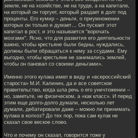
земле, не на хозяйстве, не на труде, а на капитале,
на который он торгует, который раздает в долг под
проценты. Его кумир – деньги, о приумножении
которых он только и думает… Он пускает этот
капитал в рост, и это называется "ворочать
мозгами". Ясно, что для развития его деятельности
важно, чтобы крестьяне были бедны, нуждались,
должны были обращаться к нему за ссудами. Ему
выгодно, чтобы крестьяне не занимались землей,
чтобы он пановал со своими деньгами».
Именно этого кулака имел в виду и «всероссийский
староста» М.И. Калинин, да и все советское
правительство, когда шла речь о его уничтожении –
но, заметьте, не физическом, а «как класс». И перед
этим еще долго-долго думали, несколько лет
думали, дебатировали даже – можно ли принимать
кулака в колхоз? До тех пор, пока сам кулак не
сказал свое веское слово.
Что и почему он сказал, говорится тоже у