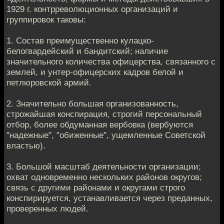
1929 г. контрреволюционных организаций и
группировок таковы:
1. Состав преимущественно кулацко-
белогвардейский и бандитский; наличие
значительного количества офицерства, связанного с
землей, и унтер-офицерских кадров белой и
петлюровской армий.
2. Значительно большая организованность,
строжайшая конспирация, строгий персональный
отбор, более обдуманная вербовка (вербуются
"надежные", "обиженные", ущемленные Советской
властью).
3. Большой масштаб деятельности организации;
охват одновременно нескольких районов округов;
связь с другими районами и округами строго
конспирируется, устанавливается через преданных,
проверенных людей.