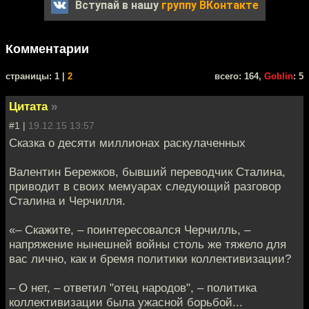
Вступай в нашу
группу ВКонтакте
Комментарии
cтраницы: 1 |
2
всего: 164,
Goblin
: 5
Цитата
»
#1 |
19.12.15 13:57
Сказка о десяти миллионах раскулаченных
Валентин Бережков, бывший переводчик Сталина,
приводит в своих мемуарах следующий разговор
Сталина и Черчилля.
«– Скажите, – поинтересовался Черчилль, –
напряжение нынешней войны столь же тяжело для
вас лично, как и бремя политики коллективизации?
– О нет, – ответил "отец народов", – политика
коллективизации была ужасной борьбой...