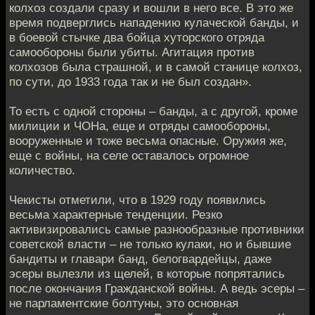
колхоз создали сразу и вошли в него все. В это же
время подверглись нападению кулаческой банды, и
в боевой стычке два бойца хуторского отряда
самообороны были убиты. Агитация против
колхозов была страшной, и в самой станице колхоз,
по сути, до 1933 года так и не был создан».
То есть с одной стороны – банды, а с другой, кроме
милиции и ЧОНа, еще и отряды самообороны,
вооруженные и тоже весьма опасные. Оружия же,
еще с войны, на селе оставалось огромное
количество.
Чекисты отметили, что в 1929 году появились
весьма характерные тенденции. Резко
активизировались самые разнообразные противники
советской власти – не только кулаки, но и бывшие
бандиты и главари банд, белогвардейцы, даже
эсеры вылезли из щелей, в которые попрятались
после окончания Гражданской войны. А ведь эсеры –
не парламентские болтуны, это основная