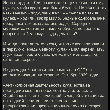
Энгельгардта: «Для развития его деятельности ему
нужно, чтобы крестьяне были бедны». Не зря и в так
называемых «подкулачниках» – «группе влияния»
кулака – ходили, как правило, бедные односельчане,
середняки там оказывались редко. Середняк –
муравей самостоятельный, хлебушка по весне не
попросит, а бедному – куда деваться?
И когда появились колхозы, которые кооперировали
в первую очередь бедноту, кулак начал нервничать.
А уж когда пошла сплошная коллективизация, он
озлился всерьез.
Из докладной записки информотдела ОГПУ о
коллективизации на Украине. Октябрь 1929 года:
«Антиколхозная деятельность кулачества за
последние месяцы повсеместно усилилась…
Особенностью антиколхозной кулацкой агитации за
последний период является усиление
распространения провокационных слухов о скорой