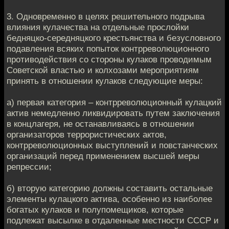
3. Одновременно в целях решительного подрыва
влияния кулачества на отдельные прослойки
бедняцко-середняцкого крестьянства и безусловного
по­давления всяких попыток контрреволюционного
противодействия со стороны кулаков проводимым
Советской властью и колхозами мероприятиям
принять в отношении кулаков следующие меры:
а) первая категория – контрреволюционный кулацкий
актив немедленно ликвидировать путем заключения
в концлагеря, не останавливаясь в отноше­нии
организаторов террористических актов,
контрреволюционных выступле­ний и повстанческих
организаций перед применением высшей меры
репрес­сии;
б) вторую категорию должны составить остальные
элементы кулацкого ак­тива, особенно из наиболее
богатых кулаков и полупомещиков, которые
подлежат высылке в отдаленные местности СССР и