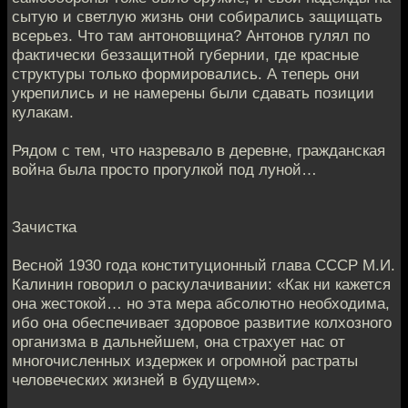
сытую и светлую жизнь они собирались защищать
всерьез. Что там антоновщина? Антонов гулял по
фактически беззащитной губернии, где красные
структуры только формировались. А теперь они
укрепились и не намерены были сдавать позиции
кулакам.
Рядом с тем, что назревало в деревне, гражданская
война была просто прогулкой под луной…
Зачистка
Весной 1930 года конституционный глава СССР М.И.
Калинин говорил о раскулачивании: «Как ни кажется
она жестокой… но эта мера абсолютно необходима,
ибо она обеспечивает здоровое развитие колхозного
организма в дальнейшем, она страхует нас от
многочисленных издержек и огромной растраты
человеческих жизней в будущем».