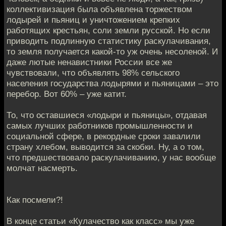
коллективизация была объявлена торжеством
лодырей и пьяниц и уничтожением крепких
работящих крестьян, соли земли русской. Но если
приводить подлинную статистику раскулачивания,
то земля получается какой-то уж очень несоленой. И
даже лютые ненавистники России все же
чувствовали, что объявлять 98% сельского
населения государства лодырями и пьяницами – это
перебор. Вот 60% – уже катит.
То, что оставшиеся «лодыри и пьяницы», отдавая
самых лучших работников промышленности и
социальной сфере, в рекордные сроки завалили
страну хлебом, выводится за скобки. Ну, а о том,
что предшествовало раскулачиванию, у нас вообще
молчат насмерть.
Как посмели?!
В конце статьи «Кулачество как класс» мы уже