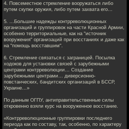
4. Повсеместное стремление вооружаться либо
путем скупки оружия, либо путем захвата его…
5. …Большие надежды контрреволюционных
организаций и группировок на части Красной Армии,
особенно территориальные, как на "источник
вооружения" организаций при восстаниях и даже как
на "помощь восставшим".
6. Стремление связаться с заграницей. Посылка
ходоков для установки связей с зарубежными
центрами контрреволюции… Создание
зарубежными центрами… диверсионно-
повстанческих, бандитских организаций в БССР,
Украине…»
По данным ОГПУ, антиправительственные силы
откровенно взяли курс на вооруженное восстание.
«Контрреволюционные группировки последнего
периода как по составу, так, особенно, по характеру