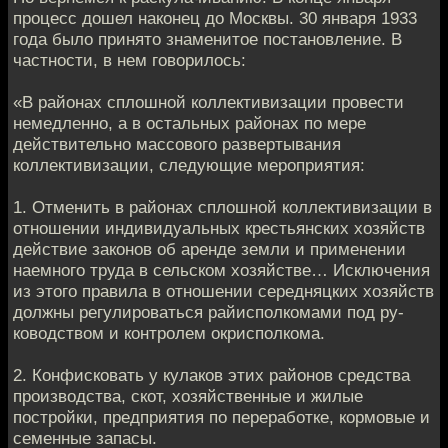
процесс дошел наконец до Москвы. 30 января 1933
года было принято знаменитое постановление. В
частности, в нем говорилось:
«В районах сплошной коллективизации провести
немедленно, а в осталь­ных районах по мере
действительно массового развертывания
коллективиза­ции, следующие мероприятия:
1. Отменить в районах сплошной коллективизации в
отношении индивиду­альных крестьянских хозяйств
действие законов об аренде земли и примене­нии
наемного труда в сельском хозяйстве… Исключения
из этого правила в отно­шении середняцких хозяйств
должны регулироваться райисполкомами под ру­
ководством и контролем окрисполкома.
2. Конфисковать у кулаков этих районов средства
производства, скот, хо­зяйственные и жилые
постройки, предприятия по переработке, кормовые и
семенные запасы.