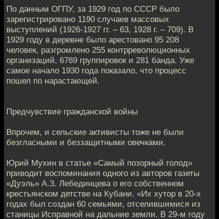
По данным ОГПУ, за 1929 год по СССР было
зарегистрировано 1190 случаев массовых
выступлений (1926-1927 гг. – 63, 1928 г. – 709). В
1929 году в деревне было арестовано 95 208
человек, разгромлено 255 контрреволюционных
организаций, 6769 группировок и 281 банда. Уже
самое начало 1930 года показало, что процесс
пошел по нарастающей.
Предчувствие гражданской войны
Впрочем, и сельские активисты тоже не были
безгласными и беззащитными овечками.
Юрий Мухин в статье «Самый позорный голод»
приводит воспоминания одного из авторов газеты
«Дуэль» А.З. Лебединцева о его собственном
крестьянском детстве на Кубани. «Их хутор в 20-х
годах был создан 60 семьями, отселившимися из
станицы Исправной на дальние земли. В 29-м году