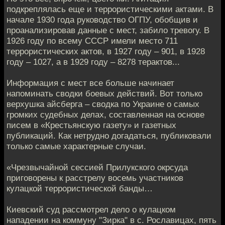
подкреплялась еще и террористическими актами. В
начале 1930 года руководство ОГПУ, обобщив и
проанализировав данные с мест, забило тревогу. В
1926 году по всему СССР имели место 711
террористических актов, в 1927 году – 901, в 1928
году – 1027, а в 1929 году – 8278 терактов...
Информация с мест все больше начинает
напоминать сводки боевых действий. Вот только
верхушка айсберга – сводка по Украине о самых
громких судебных делах, составленная на основе
писем в «Крестьянскую газету» и газетных
публикаций. Как нетрудно догадаться, публиковали
только самые характерные случаи.
«Чрезвычайной сессией Прилукского окрсуда
приговорены к расстрелу во­семь участников
кулацкой террористической банды…
Киевский суд рассмотрел дело о кулацком
нападении на коммуну "Зирка" в с. Рославицах, пять