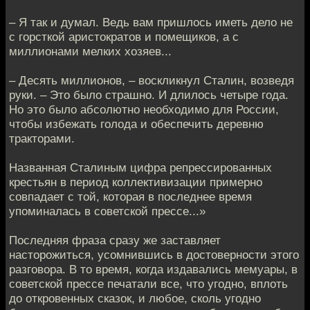
– Я так и думал. Ведь вам пришлось иметь дело не
с горсткой аристократов и помещиков, а с
миллионами мелких хозяев...
– Десять миллионов, – воскликнул Сталин, возведя
руки. – Это было страшно. И длилось четыре года.
Но это было абсолютно необходимо для России,
чтобы избежать голода и обеспечить деревню
тракторами.
Названная Сталиным цифра репрессированных
крестьян в период коллективизации примерно
совпадает с той, которая в последнее время
упоминалась в советской прессе...»
Последняя фраза сразу же заставляет
насторожиться, усомнившись в достоверности этого
разговора. В то время, когда издавались мемуары, в
советской прессе печатали все, что угодно, вплоть
до откровенных сказок, и любое, сколь угодно