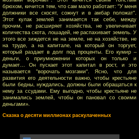
брюхом, кичится тем, что сам мало работает: "У меня
должники все скосят, сожнут и в амбар положат".
Этот кулак землей занимается так себе, между
прочим, не расширяет хозяйства, не увеличивает
количества скота, лошадей, не распахивает земель. У
этого все зиждется не на земле, не на хозяйстве, не
на труде, а на капитале, на который он торгует,
который раздает в долг под проценты. Его кумир –
деньги, о приумножении которых он только и
думает… Он пускает этот капитал в рост, и это
называется "ворочать мозгами". Ясно, что для
развития его деятельности важно, чтобы крестьяне
были бедны, нуждались, должны были обращаться к
нему за ссудами. Ему выгодно, чтобы крестьяне не
занимались землей, чтобы он пановал со своими
деньгами».
Сказка о десяти миллионах раскулаченных