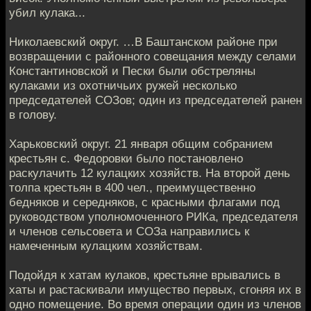
убил кулака...
Николаевский округ. …В Баштанском районе при
возвращении с районного совещания между селами
Константиновской и Пески были обстреляны
кулаками из охотни­чьих ружей несколько
председателей СОЗов; один из председателей ранен
в голову.
Харьковский округ. 21 января общим собранием
крестьян с. Федоровки было постановлено
раскулачить 12 кулацких хозяйств. На второй день
толпа крестьян в 400 чел., преимущественно
бедняков и середняков, с красными флагами под
руководством уполномоченного РИКа, председателя
и членов сельсовета и СОЗа направились к
намеченным кулацким хозяйствам.
Подойдя к хатам кулаков, крестьяне врывались в
хаты и растаскивали имущество первых, сгоняя их в
одно помещение. Во время операции один из членов