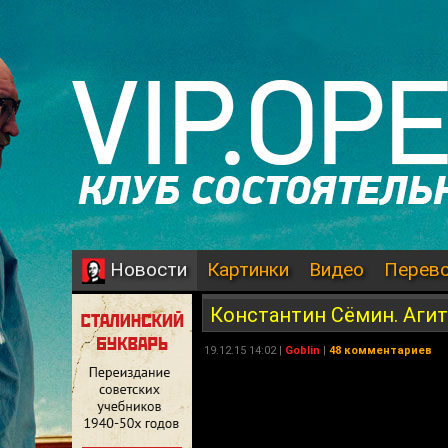
Картинки
Видео
Перев
Новости
Константин Сёмин. Агитп
19.12.15 14:02 |
Goblin
|
48 комментариев