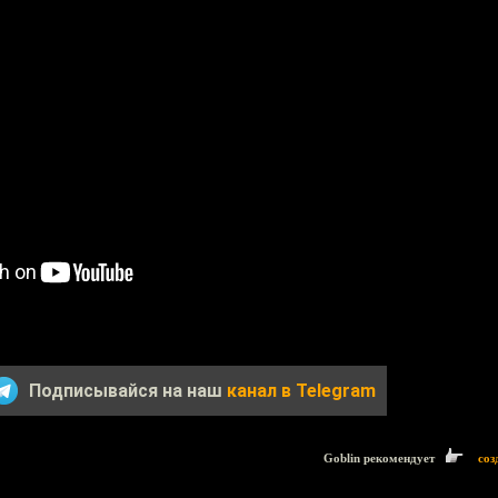
Подписывайся на наш
канал в Telegram
Goblin рекомендует
соз