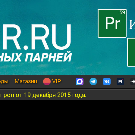
оды
Магазин
VIP
роп от 19 декабря 2015 года.