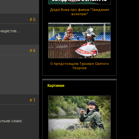
Дядя Вова про фильм "Свидание
вслепую"
# 5
нацистов...
# 6
О предстоящем Турнире Святого
Георгия
Картинки
# 7
ульев сеанс