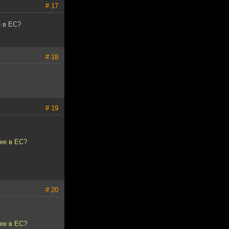
# 17
е в ЕС?
# 18
# 19
 ее в ЕС?
# 20
 ее в ЕС?