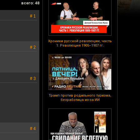
всего: 48
# 1
Хроники русской революции, часть
1: Революция 1905–1907 гг.
# 2
# 3
Трамп против родильного туризма,
безработица из-за ИИ
# 4