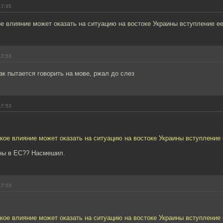
17:35
е влияние может оказать на ситуацию на востоке Украины вступление е
17:53
ак пытается говорить на мове, ржал до слез
17:53
кое влияние может оказать на ситуацию на востоке Украины вступление
ны в ЕС?? Насмешил.
17:53
кое влияние может оказать на ситуацию на востоке Украины вступление