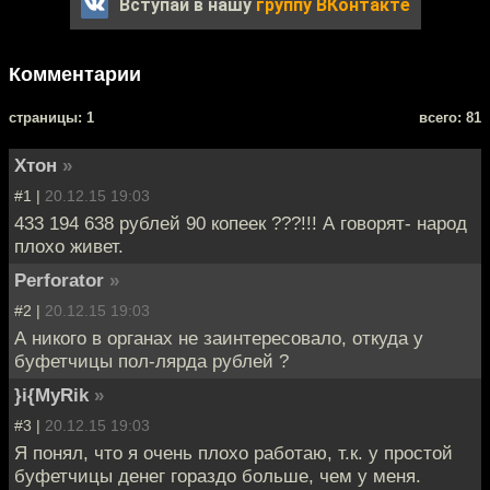
Вступай в нашу
группу ВКонтакте
Комментарии
cтраницы: 1
всего: 81
Хтон
»
#1 |
20.12.15 19:03
433 194 638 рублей 90 копеек ???!!! А говорят- народ
плохо живет.
Perforator
»
#2 |
20.12.15 19:03
А никого в органах не заинтересовало, откуда у
буфетчицы пол-лярда рублей ?
}i{MyRik
»
#3 |
20.12.15 19:03
Я понял, что я очень плохо работаю, т.к. у простой
буфетчицы денег гораздо больше, чем у меня.