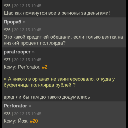
#25 |
20.12.15 19:45
Щас как ломанутся все в регионы за деньгами!
Прораб
»
#26 |
20.12.15 19:45
Это какой кредит ей обещали, если только взятка на
низкий процент пол лярда?
paratrooper
»
#27 |
20.12.15 19:45
Кому: Perforator,
#2
> А никого в органах не заинтересовало, откуда у
буфетчицы пол-лярда рублей ?
вряд ли бы там до такого додумались
Perforator
»
#28 |
20.12.15 19:45
Кому: Йож,
#20