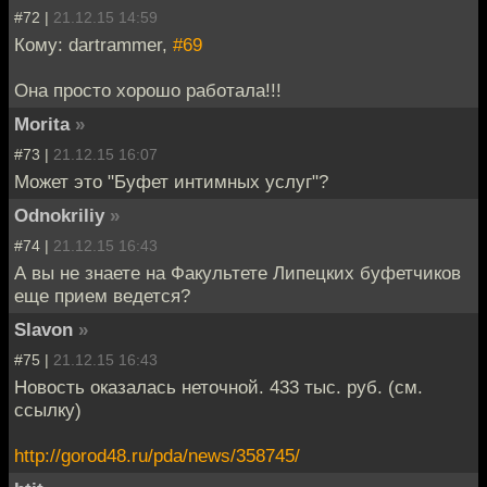
#72 |
21.12.15 14:59
Кому: dartrammer,
#69
Она просто хорошо работала!!!
Morita
»
#73 |
21.12.15 16:07
Может это "Буфет интимных услуг"?
Odnokriliy
»
#74 |
21.12.15 16:43
А вы не знаете на Факультете Липецких буфетчиков
еще прием ведется?
Slavon
»
#75 |
21.12.15 16:43
Новость оказалась неточной. 433 тыс. руб. (см.
ссылку)
http://gorod48.ru/pda/news/358745/