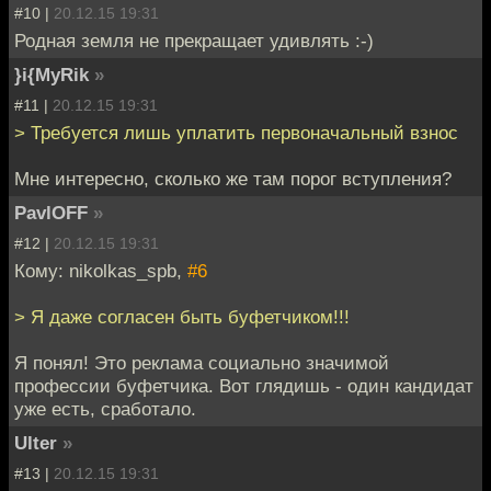
#10 |
20.12.15 19:31
Родная земля не прекращает удивлять :-)
}i{MyRik
»
#11 |
20.12.15 19:31
> Требуется лишь уплатить первоначальный взнос
Мне интересно, сколько же там порог вступления?
PavlOFF
»
#12 |
20.12.15 19:31
Кому: nikolkas_spb,
#6
> Я даже согласен быть буфетчиком!!!
Я понял! Это реклама социально значимой
профессии буфетчика. Вот глядишь - один кандидат
уже есть, сработало.
Ulter
»
#13 |
20.12.15 19:31