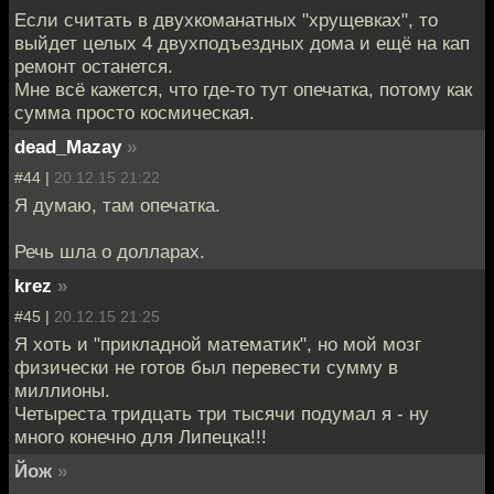
Если считать в двухкоманатных "хрущевках", то
выйдет целых 4 двухподъездных дома и ещё на кап
ремонт останется.
Мне всё кажется, что где-то тут опечатка, потому как
сумма просто космическая.
dead_Mazay
»
#44 |
20.12.15 21:22
Я думаю, там опечатка.
Речь шла о долларах.
krez
»
#45 |
20.12.15 21:25
Я хоть и "прикладной математик", но мой мозг
физически не готов был перевести сумму в
миллионы.
Четыреста тридцать три тысячи подумал я - ну
много конечно для Липецка!!!
Йож
»