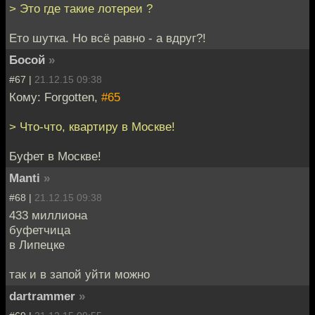
> Это где такие лотереи ?
Ето шутка. Но всё равно - а вдруг?!
Босой
»
#67 |
21.12.15 09:38
Кому: Forgotten,
#65
> Что-что, квартиру в Москве!
Буфет в Москве!
Manti
»
#68 |
21.12.15 09:38
433 миллиона
буфетчица
в Липецке
так и в запой уйти можно
dartrammer
»