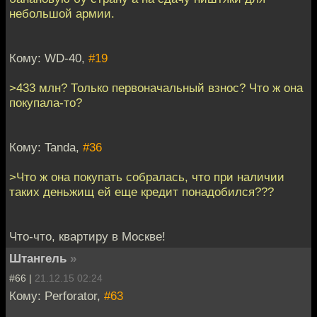
небольшой армии.
Кому: WD-40,
#19
>433 млн? Только первоначальный взнос? Что ж она
покупала-то?
Кому: Tanda,
#36
>Что ж она покупать собралась, что при наличии
таких деньжищ ей еще кредит понадобился???
Что-что, квартиру в Москве!
Штангель
»
#66 |
21.12.15 02:24
Кому: Perforator,
#63