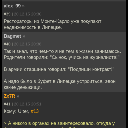
alex_99
»
#39 |
20.12.15 20:36
Рестораторы из Монте-Карло уже покупают
недвижимость в Липецке.
Bagmet
»
#40 |
20.12.15 20:38
Так и знал, что чем-то я не тем в жизни занимаюсь.
Родители говорили: "Сынок, учись на журналиста!"
В армии старшина говорил: "Подпиши контракт!"
А надо было в буфет в Липецке устроиться, эвон
какие деньжищи.
Zx7R
»
#41 |
20.12.15 20:51
Кому: Ulter,
#13
> А никого в органах не заинтересовало, откуда у