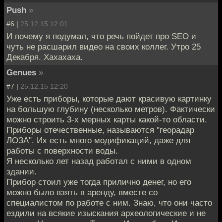
Push
»
#6 |
25.12.15 12:01
И почему я подумал, что речь пойдет про SEO и
чуть не расшарил видео на своих коллег. Утро 25
Декабря. Хахахаха.
Genues
»
#7 |
25.12.15 12:20
Уже есть приборы, которые дают красивую картинку
на большую глубину (несколько метров). Фактически
можно строить 3-х мерных карты какой-то области.
Приборы отечественные, называются "георадар
ЛОЗА". Их есть много модификаций, даже для
работы с поверхности воды.
Я несколько лет назад работал с ними в одном
здании.
Прибор стоил уже тогда прилично денег, но его
можно было взять в аренду, вместе со
специалистом по работе с ним. Знаю, что они часто
ездили на всякие изыскания археологические и не