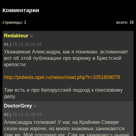
Комментарии
cтраницы: 1
всего: 18
Redakteur
»
#1 |
25.12.15 02:16
Уважаемая Александра, как я понимаю, вспоминает
вот об этой публикации про воронку в Брестской
крепости:
http://pobeda.oper.ru/news/read.php?t=1051609079
Там есть и про белорусский подход к поисковому
делу.
DoctorGrey
»
#2 |
25.12.15 06:53
Александра толковая! У нас на Крайнем Севере
сезон еще короче, но много знакомых занимаются
тем же. Моё почтение им. Сам не занимаюсь нынче,