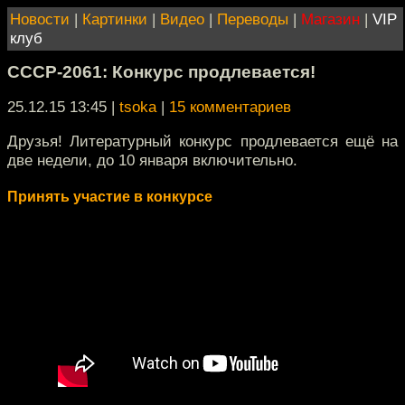
Новости
|
Картинки
|
Видео
|
Переводы
|
Магазин
|
VIP
клуб
СССР-2061: Конкурс продлевается!
25.12.15 13:45
|
tsoka
|
15 комментариев
Друзья! Литературный конкурс продлевается ещё на
две недели, до 10 января включительно.
Принять участие в конкурсе