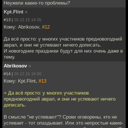
Неужели какие-то проблемы?
Kpt.Flint
»
#13 |
26.12.15 14:35
Кому: Abrikosov,
#12
Да всё просто: у многих участников предновогодний
аврал, и они не успевают ничего дописать.
И новогодние праздники будут для них очень даже в
тему.
Abrikosov
»
#14 |
26.12.15 16:50
Кому: Kpt.Flint,
#13
> Да всё просто: у многих участников
предновогодний аврал, и они не успевают ничего
дописать.
В смысле "не успевают"? Сроки оговорены, кто не
успевает - тот опаздывает. Или это непростые какие-