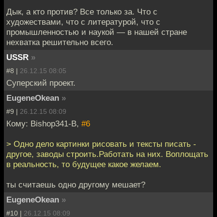
Дык, а кто против? Все только за. Что с
художествами, что с литературой, что с
промышленностью и наукой — в нашей стране
нехватка решительно всего.
USSR
»
#8 |
26.12.15 08:05
Суперский проект.
EugeneOkean
»
#9 |
26.12.15 08:09
Кому: Bishop341-B,
#6
> Одно дело картинки рисовать и тексты писать -
другое, заводы строить.Работать на них. Воплощать
в реальность, то будущее какое желаем.
ты считаешь одно другому мешает?
EugeneOkean
»
#10 |
26.12.15 08:09