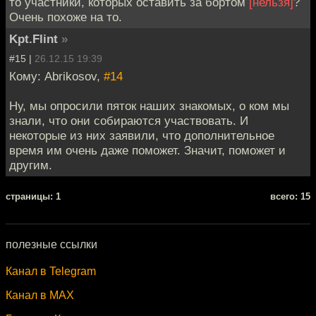
то участники, которых оставить за бортом
[нельзя]
?
Очень похоже на то.
Kpt.Flint
»
#15 |
26.12.15 19:39
Кому: Abrikosov,
#14
Ну, мы опросили пяток наших знакомых, о ком мы
знали, что они собираются участвовать. И
некоторые из них заявили, что дополнительное
время им очень даже поможет. Значит, поможет и
другим.
cтраницы: 1
всего: 15
полезные ссылки
Канал в Telegram
Канал в MAX