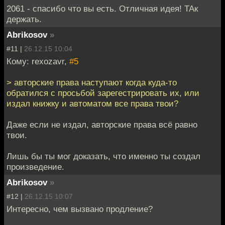
2061 - спасибо что вы есть. Отличная идея! ТАк
держать.
Abrikosov
»
#11 |
26.12.15 10:04
Кому: rexozavr,
#5
> авторские права наступают когда куда-то
обратился с просьбой зарегестрировать их, или
издал книжку и автоматом все права твои?
Даже если не издал, авторские права всё равно
твои.
Лишь бы ты мог доказать, что именно ты создал
произведение.
Abrikosov
»
#12 |
26.12.15 10:07
Интересно, чем вызвано продление?