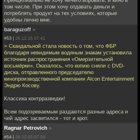
Принципиально не хочу ничего воровать, и кино в
том числе. При этом хочу отдавать деньги и
потреблять продукт на тех условиях, которые
удобны лично мне.
baraguzoff
»
#53 |
26.12.15 07:41
> Скандальной стала новость о том, что ФБР
благодаря невидимым водяным знакам установила
источник распространения «Омерзительной
восьмёрки». Оказалось, что копию сняли с DVD-
диска, отправленного председателю
кинопроизводственной компании Alcon Entertainment
Эндрю Косову.
Классика контрразведки!
Всем подозреваемым раздаются разные адреса и
чей адрес засветился - тот и крот.
Ragnar Petrovich
»
#54 |
26.12.15 07:54