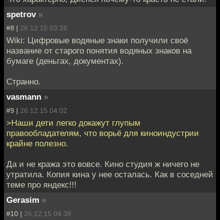
spetrov
»
#8 |
26.12.15 03:26
Wiki: Цифровые водяные знаки получили своё
название от старого понятия водяных знаков на
бумаге (деньгах, документах).
Странно.
vasmann
»
#9 |
26.12.15 04:02
>Наши дети легко докажут глупым
правообладателям, что ворьё для киноиндустрии
крайне полезно.
Да и не кража это вовсе. Кино студия ж ничего не
утратила. Копия кина у нее осталась. Как в соседней
теме про яндекс!!!
Gerasim
»
#10 |
26.12.15 04:38