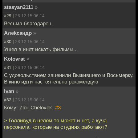
stasyan2111
»
#29 |
26.12.15 06:14
Весьма благодарен.
Алеkсандр
»
#30 |
26.12.15 06:14
Ушел в инет искать фильмы...
Kolovrat
»
#31 |
26.12.15 06:14
С удовольствием заценили Выжившего и Восьмерку.
В кино идти настоятельно рекомендую
Ivan
»
#32 |
26.12.15 06:14
Кому: Zloi_Chelovek,
#3
> Голливуд в целом то может и нет, а куча
персонала, которые на студиях работают?