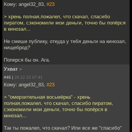
Кому: angel32_83,
#23
> хрень полная,пожалел, что скачал, спасибо
пиратом, сэкономили мои деньги, точно бы попёрся
в кинозал...
Не смеши публику, откуда у тебя деньги на кинозал,
нищеброд?
Поперся бы он. Ага.
Ухват
»
#46 |
26.12.15 07:41
Кому: angel32_83,
#23
> "омерзительная восьмёрка" - хрень
полная,пожалел, что скачал, спасибо пиратом,
сэкономили мои деньги, точно бы попёрся в
кинозал...
Так ты пожалел, что скачал? Или все же "спасибо"