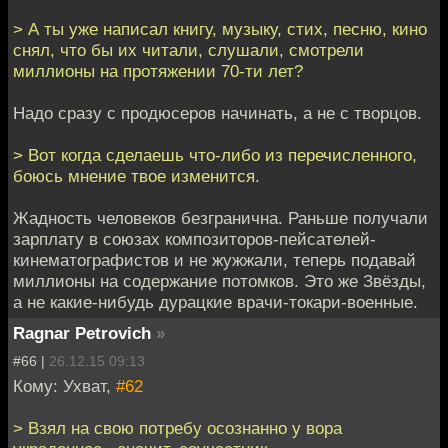
> А ты уже написал книгу, музыку, стих, песню, кино
снял, что бы их читали, слушали, смотрели
миллионы на протяжении 70-ти лет?
Надо сразу с продюсеров начинать, а не с творцов.
> Вот когда сделаешь что-либо из перечисленного,
боюсь мнение твое изменится.
Жадность человеков безгранична. Раньше получали
зарплату в союзах композиторов-пейсателей-
кинематографистов и не жужжали, теперь подавай
миллионы на содержание потомков. Это же Звёзды,
а не какие-нибудь дурацкие врачи-токари-военные.
Ragnar Petrovich
»
#66 |
26.12.15 09:13
Кому: Ухват,
#62
> Взял на свою потребу осознанно у вора