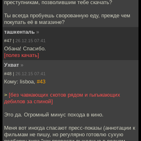
преступникам, позволившим тебе скачать?
Ты всегда пробуешь сворованную еду, прежде чем
покупать её в магазине?
ташкенталь
»
#47 |
26.12.15 07:41
Обана! Спасибо.
[полез качать]
Ухват
»
#48 |
26.12.15 07:41
Кому: lisboa,
#43
>
[без чавкающих скотов рядом и гыгыкающих
дебилов за спиной]
Это да. Огромный минус похода в кино.
Меня вот иногда спасают пресс-показы (аннотации к
фильмам не пишу, но регулярно готовлю сухую