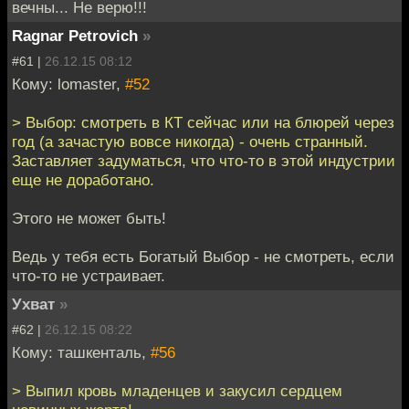
вечны... Не верю!!!
Ragnar Petrovich
»
#61 |
26.12.15 08:12
Кому: lomaster,
#52
> Выбор: смотреть в КТ сейчас или на блюрей через
год (а зачастую вовсе никогда) - очень странный.
Заставляет задуматься, что что-то в этой индустрии
еще не доработано.
Этого не может быть!
Ведь у тебя есть Богатый Выбор - не смотреть, если
что-то не устраивает.
Ухват
»
#62 |
26.12.15 08:22
Кому: ташкенталь,
#56
> Выпил кровь младенцев и закусил сердцем