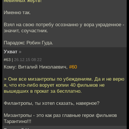
невинных жертв!
Именно так.
Взял на свою потребу осознанно у вора украденное -
значит, соучастник.
Парадокс Робин Гуда.
Ухват
»
#63 |
26.12.15 08:22
Кому: Виталий Николаевич,
#60
> Они все мизантропы по убеждениям. Да и не верю
я, что кто-либо ворует копии 40 фильмов не
вышедших в прокат за бесплатно.
Филантропы, ты хотел сказать, наверное?
Мизантропы - это как раз главные герои фильмов
Тарантино!!!