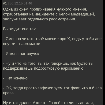
#1 |
30.12.15 01:46
Одна из схем пропихивания нужного мнения,
отработанная на инциденте с белой медведицей,
заслуживает отдельного рассмотрения.
Выглядит она так:
- Смешно читать твоё мнение про X, ведь у тебя две
внучки - наркоманки
- У меня нет внучек
- Ну и что из того, ты так говоришь, как будто ты
поддерживаешь подростковую наркоманию!
- Нет конечно
- ОК, тогда просто зафиксируем тот факт, что я была
права
Ну и так далее. Акцент - "а всё это лишь детали,