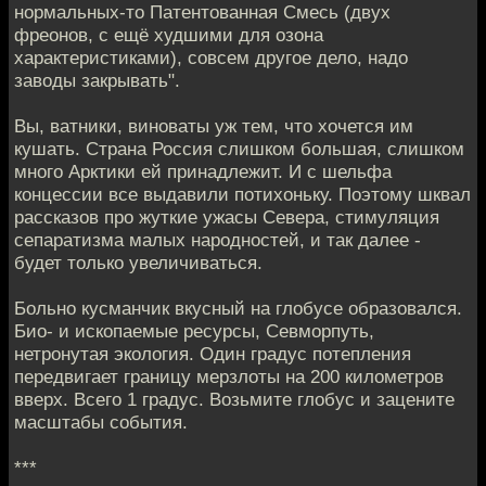
нормальных-то Патентованная Смесь (двух
фреонов, с ещё худшими для озона
характеристиками), совсем другое дело, надо
заводы закрывать".
Вы, ватники, виноваты уж тем, что хочется им
кушать. Страна Россия слишком большая, слишком
много Арктики ей принадлежит. И с шельфа
концессии все выдавили потихоньку. Поэтому шквал
рассказов про жуткие ужасы Севера, стимуляция
сепаратизма малых народностей, и так далее -
будет только увеличиваться.
Больно кусманчик вкусный на глобусе образовался.
Био- и ископаемые ресурсы, Севморпуть,
нетронутая экология. Один градус потепления
передвигает границу мерзлоты на 200 километров
вверх. Всего 1 градус. Возьмите глобус и зацените
масштабы события.
***