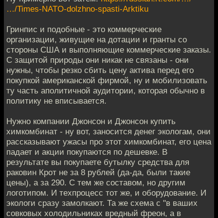
…/Times-NATO-dolzhno-spasti-Arktiku
Гринпис и подобные - это коммерческие
организации, живущие на дотации и гранты со
стороны США и выполняющие коммерческие заказы.
С защитой природы они никак не связаны - они
нужны, чтобы резко сбить цену актива перед его
покупкой американской фирмой, ну и мобилизовать
ту часть аполитичной аудитории, которая обычно в
политику не вписывается.
Нужно компании Джонсон и Джонсон купить
химкомбинат - ну вот, заносится денег экологам, они
рассказывают ужасы про этот химкомбинат, его цена
падает и акции покупаются по дешевке. В
результате вы покупаете бутылку средства для
раковин Крот не за 8 рублей (да-да, были такие
цены), а за 290. С тем же составом, но другим
логотипом. И техпроцесс тот же, и оборудование. И
экологи сразу замолкают. Та же схема с "в ваших
совковых холодильниках вредный фреон, а в