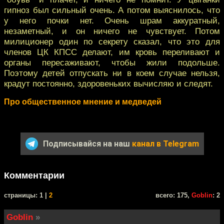
гипноз был сильный очень. А потом выяснилось, что
у него почки нет. Очень шрам аккуратный,
незаметный, и он ничего не чувствует. Потом
милиционер один по секрету сказал, что это для
членов ЦК КПСС делают, им кровь переливают и
органы пересаживают, чтобы жили подольше.
Поэтому детей отпускать ни в коем случае нельзя,
крадут постоянно, здоровеньких вычисляю и следят.
Про общественное мнение и медведей
Подписывайся на наш
канал в Telegram
Комментарии
cтраницы: 1 |
2
всего: 175,
Goblin
: 2
Goblin
»