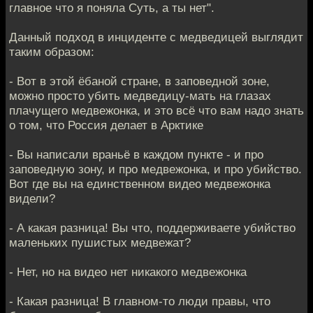
главное что я поняла Суть, а ты нет".
Данный подход в инциденте с медведицей выглядит
таким образом:
- Вот в этой ёбаной стране, в заповедной зоне,
можно просто убить медведицу-мать на глазах
плачущего медвежонка, и это всё что вам надо знать
о том, что Россия делает в Арктике
- Вы написали враньё в каждом пункте - и про
заповедную зону, и про медвежонка, и про убийство.
Вот где вы на единственном видео медвежонка
видели?
- А какая разница! Вы что, поддерживаете убийство
маленьких пушистых медвежат?
- Нет, но на видео нет никакого медвежонка
- Какая разница! В главном-то люди правы, что