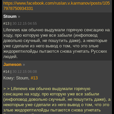
https://www.facebook.com/ruslan.v.karmanov/posts/105
7978750934331
Stoum
»
#13 |
30.12.15 04:55
Lifenews как обычно выдумали горячую сенсацию на
ходу, про которую уже все забыли (инфоповод
довольно скучный, не пошутить даже), а некоторые
уже сделали из него вывод о том, что это злые
жидорептилойды пытаются снова угнетать Русских
людей.
Jameson
»
#14 |
30.12.15 06:08
Кому: Stoum,
#13
> > Lifenews как обычно выдумали горячую
сенсацию на ходу, про которую уже все забыли
(инфоповод довольно скучный, не пошутить даже), а
некоторые уже сделали из него вывод о том, что это
злые жидорептилойды пытаются снова угнетать