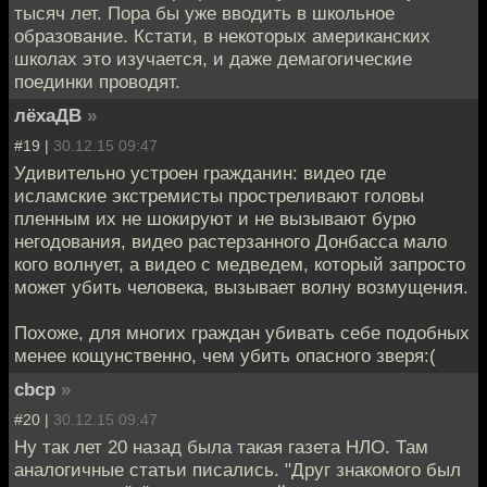
тысяч лет. Пора бы уже вводить в школьное
образование. Кстати, в некоторых американских
школах это изучается, и даже демагогические
поединки проводят.
лёхаДВ
»
#19 |
30.12.15 09:47
Удивительно устроен гражданин: видео где
исламские экстремисты простреливают головы
пленным их не шокируют и не вызывают бурю
негодования, видео растерзанного Донбасса мало
кого волнует, а видео с медведем, который запросто
может убить человека, вызывает волну возмущения.
Похоже, для многих граждан убивать себе подобных
менее кощунственно, чем убить опасного зверя:(
cbcp
»
#20 |
30.12.15 09:47
Ну так лет 20 назад была такая газета НЛО. Там
аналогичные статьи писались. "Друг знакомого был