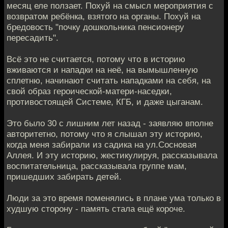
месяц еле ползает. Похуй на смысл мероприятия с
возвратом ребёнка, взятого на органы. Похуй на
бредовость "почку дошкольника пенсионеру
пересадить".
Всё это не считается, потому что в историю
вживаются и нападки на неё, на вымышленную
сплетню, начинают считать нападками на себя, на
свой образ героической-матери-наседки,
противостоящей Системе, КГБ, и даже цыганам.
Это было 30 с лишним лет назад - заявляю вполне
авторитетно, потому что я слышал эту историю,
когда меня забирали из садика на ул.Сосновая
Аллея. И эту историю, жестикулируя, рассказывала
воспитательница, рассказывала группе мам,
пришедших забирать детей.
Люди за это время поменялись в плане ума только в
худшую сторону - память стала ещё короче.