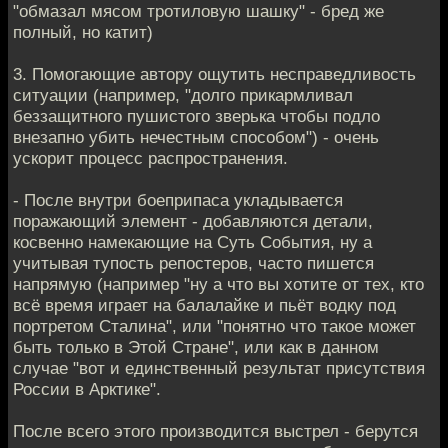
"обмазал мясом тротиловую шашку" - бред же
полный, но катит)
3. Помогающие автору ощутить несправедливость
ситуации (например, "долго прикармливал
беззащитного пушистого зверька чтобы подло
внезапно убить нечестным способом") - очень
ускорит процесс распространения.
- После внутри боеприпаса укладывается
поражающий элемент - добавляются детали,
косвенно намекающие на Суть События, ну а
учитывая тупость репостеров, часто пишется
напрямую (например "ну а что вы хотите от тех, кто
всё время играет на балалайке и пьёт водку под
портретом Сталина", или "понятно что такое может
быть только в Этой Стране", или как в данном
случае "вот и единственный результат присутствия
России в Арктике".
После всего этого производится выстрел - берутся