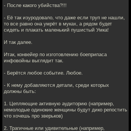
- После какого убийства?!!!
- Её так изуродовало, что даже если труп не нашли,
то все равно она умрёт в муках, а рядом будет
сидеть и плакать маленький пушистый Умка!
И так далее.
Итак, конвейер по изготовлению боеприпаса
инфовойны выглядит так.
- Берётся любое событие. Любое.
- К нему добавляются детали, среди которых
должны быть:
1. Цепляющие активную аудиторию (например,
немолодые одинокие женщины будут дико репостить
что хочешь про зверьков)
2. Трагичные или удивительные (например,