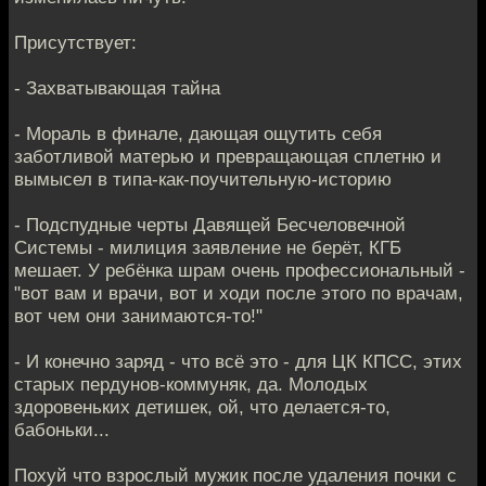
Присутствует:
- Захватывающая тайна
- Мораль в финале, дающая ощутить себя
заботливой матерью и превращающая сплетню и
вымысел в типа-как-поучительную-историю
- Подспудные черты Давящей Бесчеловечной
Системы - милиция заявление не берёт, КГБ
мешает. У ребёнка шрам очень профессиональный -
"вот вам и врачи, вот и ходи после этого по врачам,
вот чем они занимаются-то!"
- И конечно заряд - что всё это - для ЦК КПСС, этих
старых пердунов-коммуняк, да. Молодых
здоровеньких детишек, ой, что делается-то,
бабоньки...
Похуй что взрослый мужик после удаления почки с