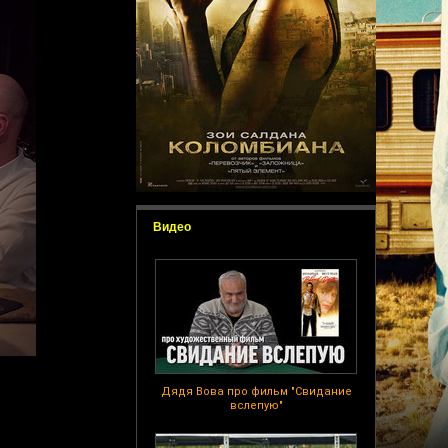
Видео
Дядя Вова про фильм "Свидание
вслепую"