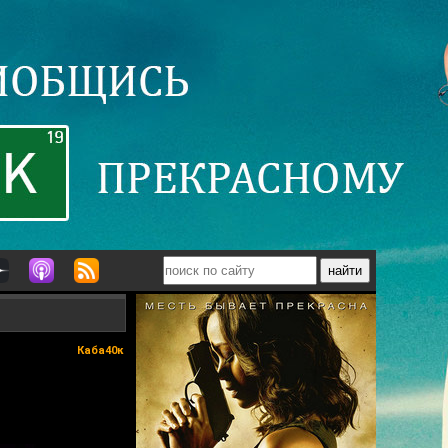
Каба40к