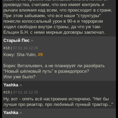
руководства, считаем, что оно имеет контроль и
рычаги влияния над всем, что происходит в стране.
При этом забываем, что все наши "структуры"
понесли колоссальный урон в 90-е и терроризм
ходил свободно внутри страны, да что уж там-
Ельцин Б.Н. с ними мирные договоры заключал.
Старый Пес
»
#18 |
07.01.16 12:25
Кому: Sha-Yulin,
#9
Борис Витальевич, а не планирует ли разобрать
"Новый шёлковый путь" в разведопросе?
Или уже было?
Yashka
»
#19 |
07.01.16 12:25
Ну, вот - опять всё настроение испорчено. "Нет бы
лучше про реактор, про любимый лунный трактор..."
Yashka
»