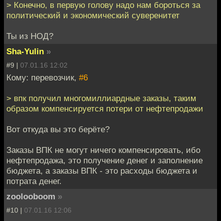
> Конечно, в первую голову надо нам бороться за
политический и экономический суверенитет
Ты из НОД?
Sha-Yulin
»
#9 |
07.01.16 12:02
Кому: перевозчик,
#6
> впк получил многомиллиардные заказы, таким
образом компенсируется потери от нефтепродажи
Вот откуда вы это берёте?
Заказы ВПК не могут ничего компенсировать, ибо
нефтепродажа, это получение денег и заполнение
бюджета, а заказы ВПК - это расходы бюджета и
потрата денег.
zoolooboom
»
#10 |
07.01.16 12:06