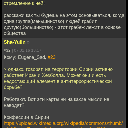
стремление к ней!
расскажи как ты будешь на этом основываться, когда
одна группа(меньшинство) людей грабит
другую(большинство) - этот грабеж лежит в основе
общества
Sha-Yulin
»
#32 |
07.01.16 13:17
Кому: Eugene_Sad,
#23
> однако, говорят, на территории Сирии активно
работает Иран и Хезболла. Может они и есть
недостающий элемент в антитеррористической
борьбе?
Работают. Вот эти карты ни на какие мысли не
наводят?
Конфессии в Сирии
https://upload.wikimedia.org/wikipedia/commons/thumb/