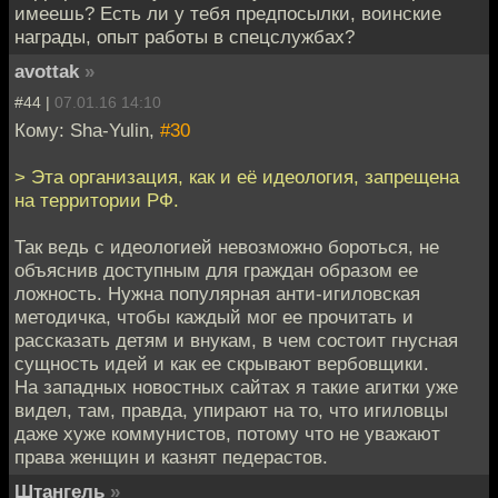
имеешь? Есть ли у тебя предпосылки, воинские
награды, опыт работы в спецслужбах?
avottak
»
#44 |
07.01.16 14:10
Кому: Sha-Yulin,
#30
> Эта организация, как и её идеология, запрещена
на территории РФ.
Так ведь с идеологией невозможно бороться, не
объяснив доступным для граждан образом ее
ложность. Нужна популярная анти-игиловская
методичка, чтобы каждый мог ее прочитать и
рассказать детям и внукам, в чем состоит гнусная
сущность идей и как ее скрывают вербовщики.
На западных новостных сайтах я такие агитки уже
видел, там, правда, упирают на то, что игиловцы
даже хуже коммунистов, потому что не уважают
права женщин и казнят педерастов.
Штангель
»