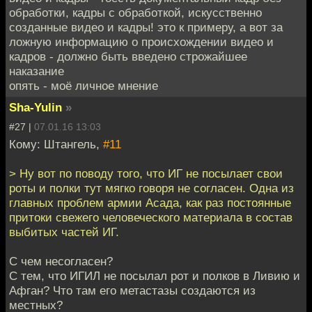
обработки, кадры с обработкой, искусственно
созданные видео и кадры! это к примеру, а вот за
ложную информацию о происхождении видео и
кадров - должно быть введено строжайшее
наказание
опять - моё личное мнение
Sha-Yulin
»
#27 |
07.01.16 13:03
Кому: Штангель,
#11
> Ну вот по поводу того, что ИГ не посылает свои
роты и полки тут мягко говоря не согласен. Одна из
главных проблем армии Асада, как раз постоянные
притоки свежего человеческого материала в состав
выбитых частей ИГ.
С чем несогласен?
С тем, что ИГИЛ не посылал рот и полков в Ливию и
Афган? Что там его метастазы создаются из
местных?