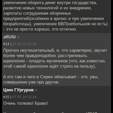
увеличение оборота денег внутри государства,
развитие новых технологий и их внедрение,
зарплаты сотрудникам оборонных
предприятий(особенно в кризис и при увеличении
безработицы), увеличение ВВП(небольшое но есть)
- это не просто хорошо, это отлично.
aRUSt
»
#14 |
07.01.16 12:16
Прогноз неутешительный, и, что характерно, звучит
более чем правдоподобно: расстреливать
идеологию - плодить мучеников (что, как известно,
этой самой идеологии идёт строго на пользу).
А кто там и чего в Сирии обкатывает - это, увы,
совершенно уже про другое.
Цзен ГУргуров
»
#15 |
07.01.16 12:24
Очень толково! Браво!