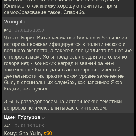
Юлина это как книжку хорошую почитать, прям
самообразование такое. Спасибо.
Vrungel
»
#40 |
07.01.16 13:59
Что-то Борис Витальевич все больше и больше из
историка переквалифицируется в политического и
военного эксперта, а так же в специалиста по борьбе
с терроризмом. Хотя предпосылок для этого, мягко
говоря нет, - воинских наград и званий за ним
замечено не было, да и в антитеррористической
деятельности на практическом уровне замечен не
был, в специальных службах, как например Яков
Кедми, не служил.
З.Ы. К разведопросам на исторические тематики
вопросов не имею, впитываю с интересом.
Цзен ГУргуров
»
#41 |
07.01.16 14:03
Кому: Sha-Yulin,
#30