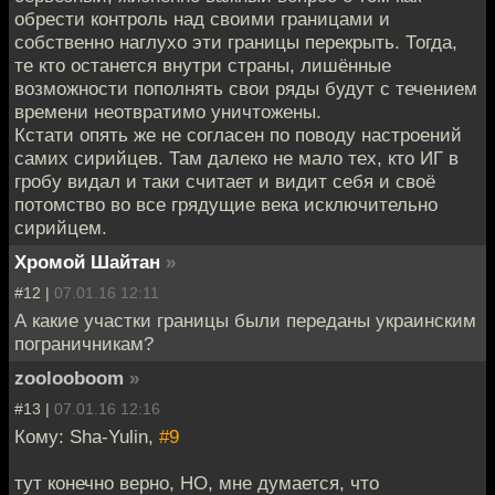
обрести контроль над своими границами и
собственно наглухо эти границы перекрыть. Тогда,
те кто останется внутри страны, лишённые
возможности пополнять свои ряды будут с течением
времени неотвратимо уничтожены.
Кстати опять же не согласен по поводу настроений
самих сирийцев. Там далеко не мало тех, кто ИГ в
гробу видал и таки считает и видит себя и своё
потомство во все грядущие века исключительно
сирийцем.
Хромой Шайтан
»
#12 |
07.01.16 12:11
А какие участки границы были переданы украинским
пограничникам?
zoolooboom
»
#13 |
07.01.16 12:16
Кому: Sha-Yulin,
#9
тут конечно верно, НО, мне думается, что