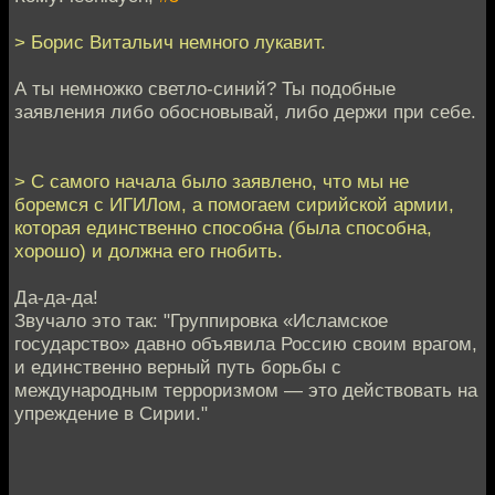
> Борис Витальич немного лукавит.
А ты немножко светло-синий? Ты подобные
заявления либо обосновывай, либо держи при себе.
> С самого начала было заявлено, что мы не
боремся с ИГИЛом, а помогаем сирийской армии,
которая единственно способна (была способна,
хорошо) и должна его гнобить.
Да-да-да!
Звучало это так: "Группировка «Исламское
государство» давно объявила Россию своим врагом,
и единственно верный путь борьбы с
международным терроризмом — это действовать на
упреждение в Сирии."