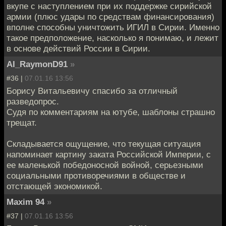
вкупе с наступлением при их поддержке сирийской
армии (плюс удары по средствам финансирования)
вполне способны уничтожить ИГИЛ в Сирии. Именно
такое предположение, насколько я понимаю, и лежит
в основе действий России в Сирии.
AI_RaymonD91
»
#36 |
07.01.16 13:56
Борису Витальевичу спасибо за отличный
разведопрос.
Судя по комментариям на ютубе, шаблоны страшно
трещат.
Складывается ощущение, что текущая ситуация
напоминает картину заката Российской Империи, с
ее маленькой победоносной войной, серьезными
социальными противоречиями в обществе и
отстающей экономикой.
Maxim 94
»
#37 |
07.01.16 13:56