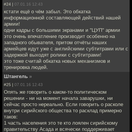
#24 |
07.01.16 12:43
кстати ещё о чём забыл. Это обкатка
информационной составляющей действий нашей
армии!
одни кадры с большими экранами и "ЦУП" армии
это очень впечатление производит особенно на
западного обывателя, притом отчёты наших
армейцев идут уже с английскими субтитрами или с
задержкой выходят ролики с субтитрами!
это тоже считай обкатка новых механизмов и
тренировка людей.
Штангель
»
#25 |
07.01.16 12:43
Опять же говорить о каком-то политическом
решении - ни на момент начала заварушки, ни
сейчас просто нереально. Если говорить о расколе
внутри сирийского общества то расклад примерно
таков:
1 часть населения это те кто лоялен сирийскому
правительству Асада и всячески поддерживает