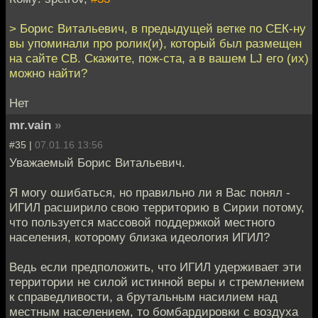
> Борис Витальевич, в предыдущей ветке по СЕК-ну
вы упоминали про ролик(и), который был размещен
на сайте СВ. Скажите, пож-ста, а в вашем LJ его (их)
можно найти?
Нет
mr.vain
»
#35 |
07.01.16 13:56
Уважаемый Борис Витальевич.
Я могу ошибаться, но правильно ли я Вас понял -
ИГИЛ расширило свою территорию в Сирии потому,
что пользуется массовой поддержкой местного
населения, которому близка идеология ИГИЛ?
Ведь если предположить, что ИГИЛ удерживает эти
территории не силой истинной веры и стремлением
к справедливости, а брутальным насилием над
местным населением, то бомбардировки с воздуха