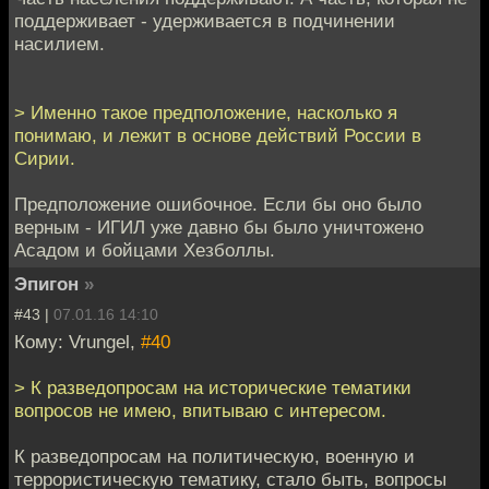
поддерживает - удерживается в подчинении
насилием.
> Именно такое предположение, насколько я
понимаю, и лежит в основе действий России в
Сирии.
Предположение ошибочное. Если бы оно было
верным - ИГИЛ уже давно бы было уничтожено
Асадом и бойцами Хезболлы.
Эпигон
»
#43 |
07.01.16 14:10
Кому: Vrungel,
#40
> К разведопросам на исторические тематики
вопросов не имею, впитываю с интересом.
К разведопросам на политическую, военную и
террористическую тематику, стало быть, вопросы