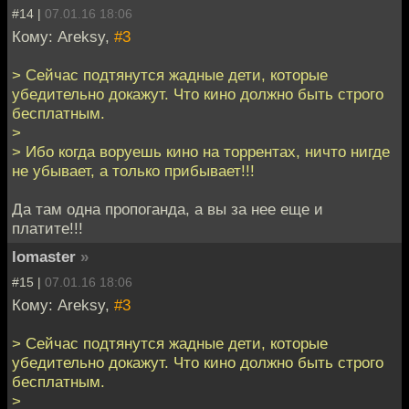
#14 |
07.01.16 18:06
Кому: Areksy,
#3
> Сейчас подтянутся жадные дети, которые
убедительно докажут. Что кино должно быть строго
бесплатным.
>
> Ибо когда воруешь кино на торрентах, ничто нигде
не убывает, а только прибывает!!!
Да там одна пропоганда, а вы за нее еще и
платите!!!
lomaster
»
#15 |
07.01.16 18:06
Кому: Areksy,
#3
> Сейчас подтянутся жадные дети, которые
убедительно докажут. Что кино должно быть строго
бесплатным.
>