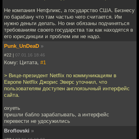
Не компания Нетфликс, а государство США. Бизнесу
по барабану что там частью чего считается. Им
нужно деньги делать. Но они обязаны подчиняться
требованиям своего государства так как находятся в
его юрисдикции и проблем им не надо.
Punk_UnDeaD
»
#22 |
07.01.16 18:46
Кому: Цитата,
#1
> Вице-президент Netflix по коммуникациям в
Европе Netflix Джорис Эверс уточнил, что
пользователям доступен англоязычный интерфейс
сайта.
охуеть
пришли бабло зарабатывать, а интерфейс
перевести не удосужились
Broflovski
»