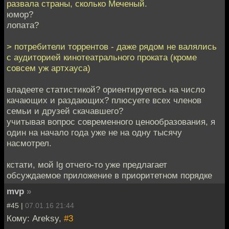
развала страны, сколько Меченый.
юмор?
лопата?
> потребители торрентов - даже рядом не валялись
с аудиторией кинотеатрального проката (кроме
совсем уж артхауса)
владеете статистикой? ориентируетесь на число
качающих и раздающих? плюсуете всех членов
семьи и друзей скачавшего?
учитывая вопрос современного ценообразования, я
один на начало года уже не на одну тысячу
насмотрел.
кстати, мой lg отчего-то уже предлагает
обсуждаемое приложение в приоритетном порядке
mvp
»
#45 |
07.01.16 21:44
Кому: Areksy,
#3