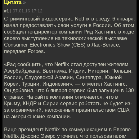
Цитата
»
#1 |
07.01.16 17:12
Стриминговый видеосервис Netflix в среду, 6 января,
начал предоставлять свои услуги в России. Об этом
сообщил гендиректор компании Рид Хастингс в ходе
своего выступления на технологической выставке
Consumer Electronics Show (CES) в Лас-Вегасе,
передает Forbes.
«Рад сообщить, что Netflix стал доступен жителям
Азербайджана, Вьетнама, Индии, Нигерии, Польши,
России, Саудовской Аравии, Сингапура, Южной
Кореи, Турции, Индонезии», — отметил Хастингс.
Он добавил, что 6 января сервис был запущен в 130
странах. На сайте компании отмечается, что в
Крыму, КНДР и Сирии сервис работать не будет из-
за ограничений, наложенных правительством США
на американские компании.
Вице-президент Netflix по коммуникациям в Европе
Netflix Джорис Эверс уточнил, что пользователям