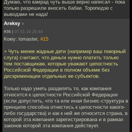
Думаю, что камрад чуть выше верно написал - пока
только разрешили вносить бабки. Торопидзе с
выводами не нада!
Areksy
»
#36 |
07.01.16 20:44
Кому: lomaster,
#15
> Чуть менее жадные дети (например ваш покорный
слуга) считают, что деньги нужно платить только
тем поставщикам, которые уважают целостность
Российской Федерации в полном объеме без
дискриминации отдельных ее субъектов.
Только надо уметь разделять то, как компания
относится к целостности Российской Федерации
(если допустить, что та или иная бизнес-структура в
принципе способна отнестись к целостности какого-
либо государства) и как к ней же относится страна, в
которой эта компания зарегистрирована и в рамках
законов которой эта компания действует.