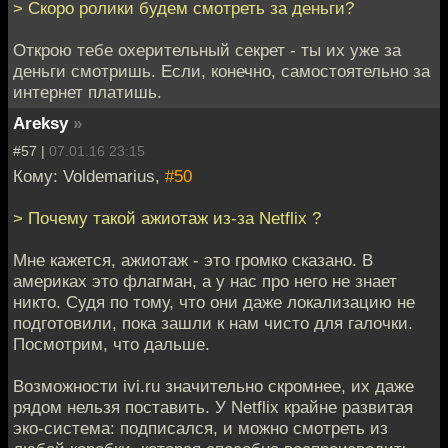
> Скоро ролики будем смотреть за деньги?
Открою тебе охерительный секрет - ты их уже за
деньги смотришь. Если, конечно, самостоятельно за
интернет платишь.
Areksy
»
#57 |
07.01.16 23:15
Кому: Voldemarius,
#50
> Почему такой ажиотаж из-за Netflix ?
Мне кажется, ажиотаж - это громко сказано. В
америках это флагман, а у нас про него не знает
никто. Судя по тому, что они даже локализацию не
подготовили, пока зашли к нам чисто для галочки.
Посмотрим, что дальше.
Возможности ivi.ru значительно скромнее, их даже
рядом нельзя поставить. У Netflix крайне развитая
эко-система: подписался, и можно смотреть из