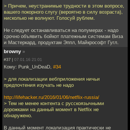
> Причем, неустранимые трудности в этом вопросе,
вашего покорного слугу (вероятно в силу возраста),
нисколько не волнуют. Голосуй рублем.
Не следует останавливаться на полумерах - надо
срочно объявить бойкот платежным системам Виза
и Мастеркард, продуктам Эппл, Майкрософт Гугл.
browny
»
#37 |
07.01.16 21:01
Кому: Punk_UnDeaD,
#34
> для локализации вебприложения ничьи
предпочтения изучать не надо
http://lifehacker.ru/2016/01/06/netflix-russia/
> Тем не менее контента с русскоязычными
дорожками на данный момент в Netflix не
обнаружено.
В данный момент локализация практически не