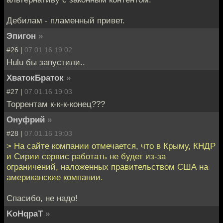
Дебилам - пламенный привет.
Эпигон
»
#26 |
07.01.16 19:02
Hulu бы запустили..
ХватокБраток
»
#27 |
07.01.16 19:03
Торрентам к-к-к-конец???
Онуфрий
»
#28 |
07.01.16 19:03
> На сайте компании отмечается, что в Крыму, КНДР
и Сирии сервис работать не будет из-за
ограничений, наложенных правительством США на
американские компании.
Спасибо, не надо!
KoHqpaT
»