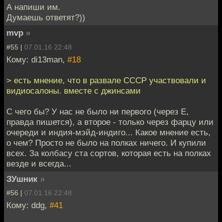
А напиши им.
Думаешь ответят?))
mvp
»
#55 |
07.01.16 22:48
Кому: di13man,
#18
> есть мнение, что в развале СССР участвовали и
видиосалоны. вместе с джинсами
С чего бы? У нас не было ни первого (через Е,
правда пишется), а второе - только через фарцу или
очереди и индия-мэйд-индиго... Какое мнение есть,
о чем? Просто не было на полках ничего. И купили
всех. За колбасу ста сортов, которая есть на полках
везде и всегда...
ЗУшник
»
#56 |
07.01.16 22:48
Кому: ddg,
#41