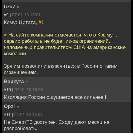
h7d7
»
#9 |
07.01.16 18:01
Кому: Цитата,
#1
> На сайте компании отмечается, что в Крыму ...
сервис работать не будет из-за ограничений,
наложенных правительством США на американские
компании
Зря им позволили включиться в России с таким
ограничением.
Воркута
»
#10 |
07.01.16 18:05
Изоляция России ощущается все сильнее!!!
Opzi
»
#11 |
07.01.16 18:05
На СмартТВ доступен. Сходу дают месяц на
распробовать.