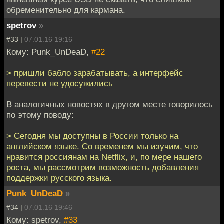
обременительно для кармана.
spetrov
»
#33 |
07.01.16 19:16
Кому: Punk_UnDeaD,
#22
> пришли бабло зарабатывать, а интерфейс
перевести не удосужились
В аналогичных новостях в другом месте говорилось
по этому поводу:
> Сегодня мы доступны в России только на
английском языке. Со временем мы изучим, что
нравится россиянам на Netflix, и, по мере нашего
роста, мы рассмотрим возможность добавления
поддержки русского языка.
Punk_UnDeaD
»
#34 |
07.01.16 19:46
Кому: spetrov,
#33