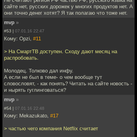
Не считают регион РФ частью РФ, русского языка на
сайте нет, русских дорожек у многих продуктов нет. А
они точно денег хотят? Я так полагаю что тоже нет.
mvp
»
#53 |
07.01.16 22:47
Кому: Opzi,
#11
> На СмартТВ доступен. Сходу дают месяц на
распробовать.
Молодец. Толково дал инфу.
А если не был в теме- о чем вообще тут
словословят, - как понять? Читать на сайте новость -
и нырять гуглинговаться?
mvp
»
#54 |
07.01.16 22:48
Кому: Mekazukato,
#17
> частью чего компания Netflix считает