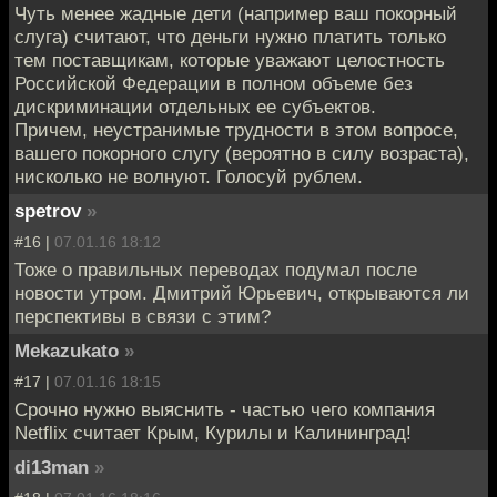
Чуть менее жадные дети (например ваш покорный
слуга) считают, что деньги нужно платить только
тем поставщикам, которые уважают целостность
Российской Федерации в полном объеме без
дискриминации отдельных ее субъектов.
Причем, неустранимые трудности в этом вопросе,
вашего покорного слугу (вероятно в силу возраста),
нисколько не волнуют. Голосуй рублем.
spetrov
»
#16 |
07.01.16 18:12
Тоже о правильных переводах подумал после
новости утром. Дмитрий Юрьевич, открываются ли
перспективы в связи с этим?
Mekazukato
»
#17 |
07.01.16 18:15
Срочно нужно выяснить - частью чего компания
Netflix считает Крым, Курилы и Калининград!
di13man
»