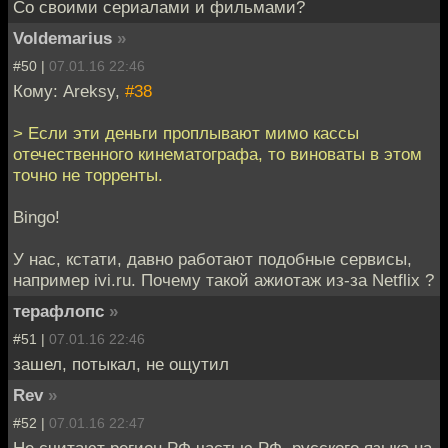
Со своими сериалами и фильмами?
Voldemarius
»
#50 |
07.01.16 22:46
Кому: Areksy,
#38
> Если эти деньги проплывают мимо кассы
отечественного кинематографа, то виноваты в этом
точно не торренты.
Bingo!
У нас, кстати, давно работают подобные сервисы,
например ivi.ru. Почему такой ажиотаж из-за Netflix ?
терафлопс
»
#51 |
07.01.16 22:46
зашел, потыкал, не ощутил
Rev
»
#52 |
07.01.16 22:47