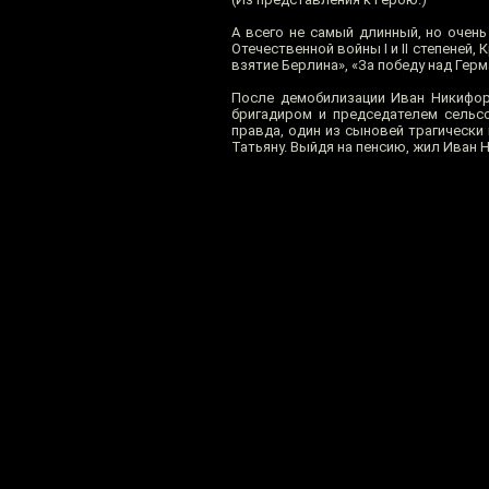
А всего не самый длинный, но очень
Отечественной войны I и II степеней,
взятие Берлина», «За победу над Герм
После демобилизации Иван Никифор
бригадиром и председателем сельс
правда, один из сыновей трагически 
Татьяну. Выйдя на пенсию, жил Иван 