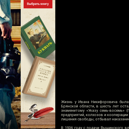
Жизнь у Ивана Никифоровича была
Брянской области, в шесть лет оста
знаменитому «Указу семь-восемь» (
предприятий, колхозов и кооперации
лишения свободы, отбывал наказание
В 1936 году с подачи Вышинского в