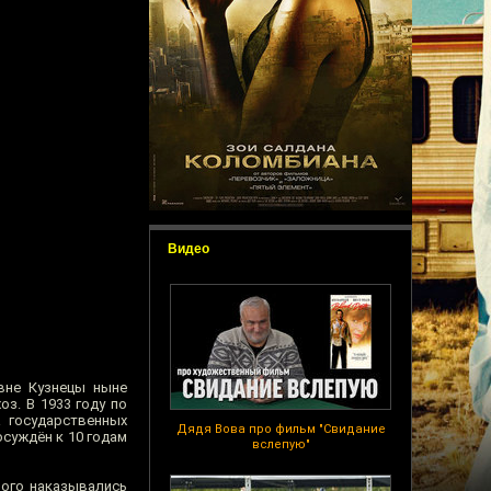
Видео
вне Кузнецы ныне
з. В 1933 году по
а государственных
Дядя Вова про фильм "Свидание
осуждён к 10 годам
вслепую"
рого наказывались