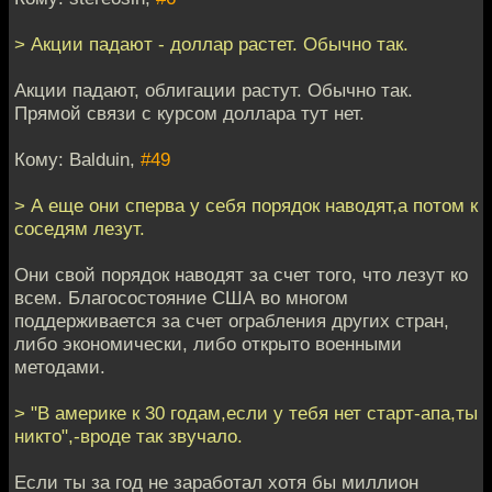
> Акции падают - доллар растет. Обычно так.
Акции падают, облигации растут. Обычно так.
Прямой связи с курсом доллара тут нет.
Кому: Balduin,
#49
> А еще они сперва у себя порядок наводят,а потом к
соседям лезут.
Они свой порядок наводят за счет того, что лезут ко
всем. Благосостояние США во многом
поддерживается за счет ограбления других стран,
либо экономически, либо открыто военными
методами.
> "В америке к 30 годам,если у тебя нет старт-апа,ты
никто",-вроде так звучало.
Если ты за год не заработал хотя бы миллион