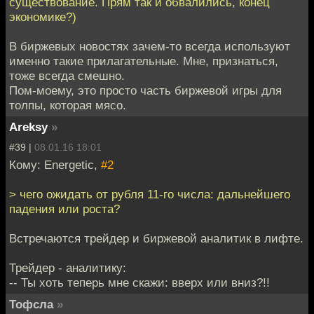
существование. Прям так и обвалились, конец
экономике?)
В биржевых новостях зачем-то всегда используют
именно такие прилагательные. Мне, признаться,
тоже всегда смешно.
Пом-моему, это просто часть биржевой игры для
толпы, которая мясо.
Areksy
»
#39 |
08.01.16 18:01
Кому: Energetic,
#2
> чего ожидать от рубля 11-го числа: дальнейшего
падения или роста?
Встречаются трейдер и биржевой аналитик в лифте.
Трейдер - аналитику:
-- Ты хоть теперь мне скажи: вверх или вниз?!!
Тофсла
»