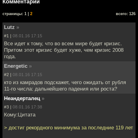
Комментарии
cтраницы: 1 |
2
всего: 126
Lutz
»
#1 |
08.01.16 17:15
Все идет к тому, что во всем мире будет кризис.
Притом этот кризис будет хуже, чем кризис 2008
года.
Energetic
»
#2 |
08.01.16 17:15
кто из камрадов подскажет, чего ожидать от рубля
11-го числа: дальнейшего падения или роста?
Неандерталец
»
#3 |
08.01.16 17:38
Кому:Цитата
> достиг рекордного минимума за последние 119 лет