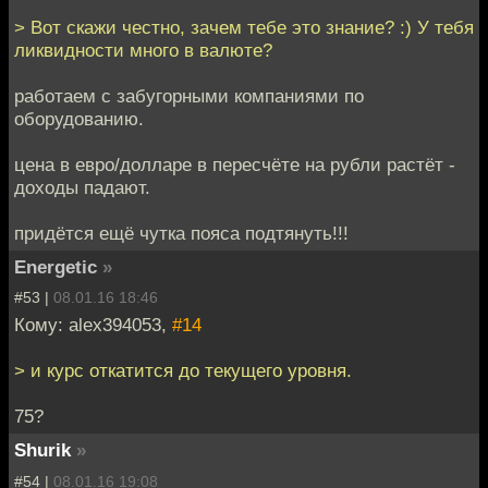
> Вот скажи честно, зачем тебе это знание? :) У тебя
ликвидности много в валюте?
работаем с забугорными компаниями по
оборудованию.
цена в евро/долларе в пересчёте на рубли растёт -
доходы падают.
придётся ещё чутка пояса подтянуть!!!
Energetic
»
#53 |
08.01.16 18:46
Кому: alex394053,
#14
> и курс откатится до текущего уровня.
75?
Shurik
»
#54 |
08.01.16 19:08