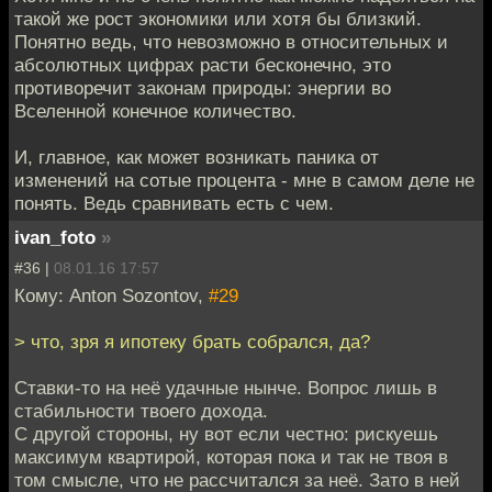
такой же рост экономики или хотя бы близкий.
Понятно ведь, что невозможно в относительных и
абсолютных цифрах расти бесконечно, это
противоречит законам природы: энергии во
Вселенной конечное количество.
И, главное, как может возникать паника от
изменений на сотые процента - мне в самом деле не
понять. Ведь сравнивать есть с чем.
ivan_foto
»
#36 |
08.01.16 17:57
Кому: Anton Sozontov,
#29
> что, зря я ипотеку брать собрался, да?
Ставки-то на неё удачные нынче. Вопрос лишь в
стабильности твоего дохода.
С другой стороны, ну вот если честно: рискуешь
максимум квартирой, которая пока и так не твоя в
том смысле, что не рассчитался за неё. Зато в ней