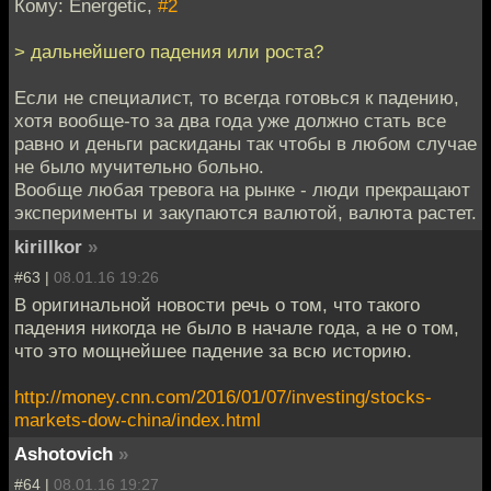
Кому: Energetic,
#2
> дальнейшего падения или роста?
Если не специалист, то всегда готовься к падению,
хотя вообще-то за два года уже должно стать все
равно и деньги раскиданы так чтобы в любом случае
не было мучительно больно.
Вообще любая тревога на рынке - люди прекращают
эксперименты и закупаются валютой, валюта растет.
kirillkor
»
#63 |
08.01.16 19:26
В оригинальной новости речь о том, что такого
падения никогда не было в начале года, а не о том,
что это мощнейшее падение за всю историю.
http://money.cnn.com/2016/01/07/investing/stocks-
markets-dow-china/index.html
Ashotovich
»
#64 |
08.01.16 19:27