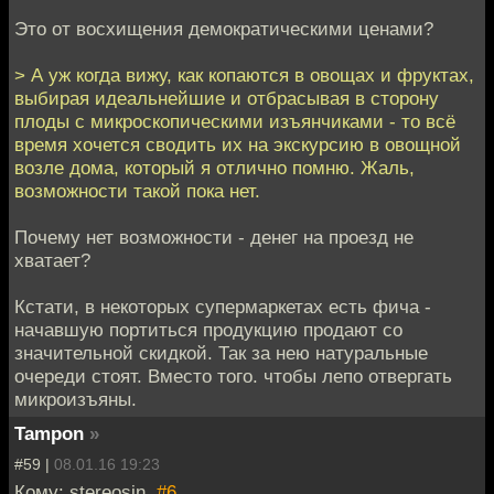
Это от восхищения демократическими ценами?
> А уж когда вижу, как копаются в овощах и фруктах,
выбирая идеальнейшие и отбрасывая в сторону
плоды с микроскопическими изъянчиками - то всё
время хочется сводить их на экскурсию в овощной
возле дома, который я отлично помню. Жаль,
возможности такой пока нет.
Почему нет возможности - денег на проезд не
хватает?
Кстати, в некоторых супермаркетах есть фича -
начавшую портиться продукцию продают со
значительной скидкой. Так за нею натуральные
очереди стоят. Вместо того. чтобы лепо отвергать
микроизъяны.
Tampon
»
#59 |
08.01.16 19:23
Кому: stereosin,
#6