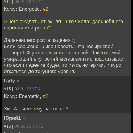
#14 |
08.01.16 17:41
Кому: Energetic,
#2
> чего ожидать от рубля 11-го числа: дальнейшего
падения или роста?
Дальнейшего роста падения :)
Если серьезно, была новость, что несырьевой
экспорт РФ уже превысил сырьевой. Так что, мой
умирающий внутрений мегааналитик подсказывает,
что если падение будет, то из-за истерики, и курс
откатится до текущего уровня.
Ujify
»
#15 |
08.01.16 17:41
Кому: Energetic,
#2
Хм. А с чего ему расти то ?
Юрий1
»
#16 |
08.01.16 17:41