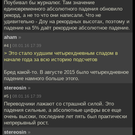
Поубивал бы журналюг. Там значение
единовременного абсолютного падения обновило
рекорд, а не то что они написали. Что не
удивительно - Доу на рекордных высотах, поэтому и
падение на 5% даёт рекордное абсолютное падение.
aham
»
#4 |
08.01.16 17:39
> Это стало худшим четырехдневным спадом в
начале года за всю историю подсчетов
Бред какой-то. В августе 2015 было четырехдневное
падение намного больше этого.
stereosin
»
#5 |
08.01.16 17:39
Переводчики лажают со страшной силой. Это
падения сильные, а абсолютные цифры все еще
очень высоки, последние лет пять был практически
непрерывный рост.
stereosin
»