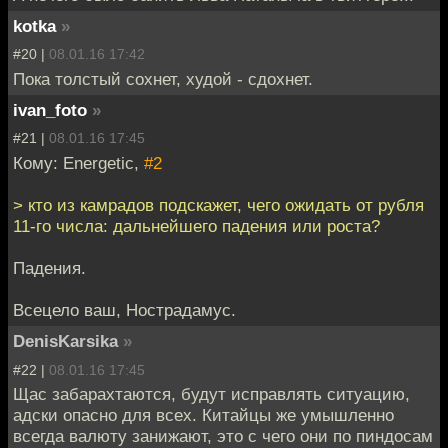
kotka
»
#20 |
08.01.16 17:42
Пока толстый сохнет, худой - сдохнет.
ivan_foto
»
#21 |
08.01.16 17:45
Кому: Energetic,
#2
> кто из камрадов подскажет, чего ожидать от рубля
11-го числа: дальнейшего падения или роста?
Падения.
Всецело ваш, Нострадамус.
DenisKarsika
»
#22 |
08.01.16 17:45
Щас забарахтаются, будут исправлять ситуацию,
адски опасно для всех. Китайцы же умышленно
всегда валюту занижают, это с чего они по пиндосам