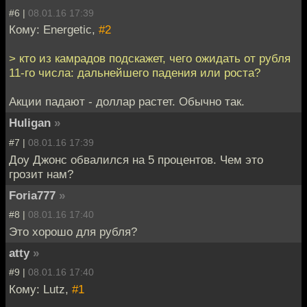
#6 |
08.01.16 17:39
Кому: Energetic,
#2
> кто из камрадов подскажет, чего ожидать от рубля
11-го числа: дальнейшего падения или роста?
Акции падают - доллар растет. Обычно так.
Huligan
»
#7 |
08.01.16 17:39
Доу Джонс обвалился на 5 процентов. Чем это
грозит нам?
Foria777
»
#8 |
08.01.16 17:40
Это хорошо для рубля?
atty
»
#9 |
08.01.16 17:40
Кому: Lutz,
#1