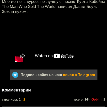
Многие не в курсе, но лучшую песню Курта Кобейна
The Man Who Sold The World написал Дэвид Боуи.
Земля пухом.
Подписывайся на наш
канал в Telegram
Комментарии
cтраницы: 1 |
2
всего: 144,
Goblin
: 1