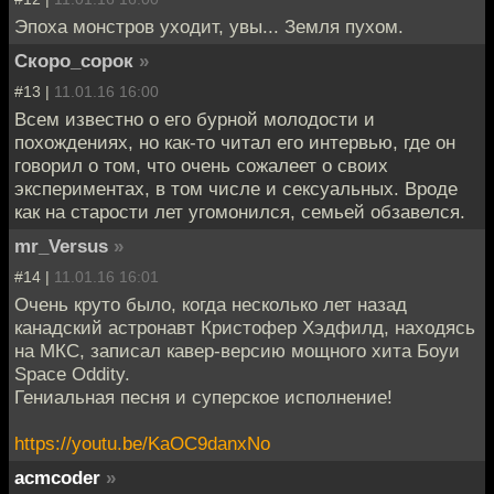
Эпоха монстров уходит, увы... Земля пухом.
Скоро_сорок
»
#13 |
11.01.16 16:00
Всем известно о его бурной молодости и
похождениях, но как-то читал его интервью, где он
говорил о том, что очень сожалеет о своих
экспериментах, в том числе и сексуальных. Вроде
как на старости лет угомонился, семьей обзавелся.
mr_Versus
»
#14 |
11.01.16 16:01
Очень круто было, когда несколько лет назад
канадский астронавт Кристофер Хэдфилд, находясь
на МКС, записал кавер-версию мощного хита Боуи
Space Oddity.
Гениальная песня и суперское исполнение!
https://youtu.be/KaOC9danxNo
acmcoder
»