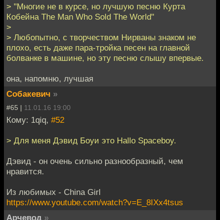
> "Многие не в курсе, но лучшую песню Курта
Кобейна The Man Who Sold The World"
>
> Любопытно, с творчеством Нирваны знаком не
плохо, есть даже пара-тройка песен на главной
болванке в машине, но эту песню слышу впервые.
она, напомню, лучшая
Собакевич
»
#65 |
11.01.16 19:00
Кому: 1qiq,
#52
> Для меня Дэвид Боуи это Hallo Spaceboy.
Дэвид - он очень сильно разнообразный, чем
нравится.
Из любимых - China Girl
https://www.youtube.com/watch?v=E_8IXx4tsus
Арчевод
»