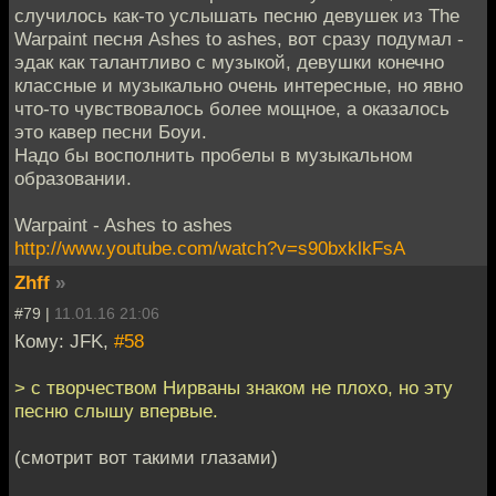
случилось как-то услышать песню девушек из The
Warpaint песня Ashes to ashes, вот сразу подумал -
эдак как талантливо с музыкой, девушки конечно
классные и музыкально очень интересные, но явно
что-то чувствовалось более мощное, а оказалось
это кавер песни Боуи.
Надо бы восполнить пробелы в музыкальном
образовании.
Warpaint - Ashes to ashes
http://www.youtube.com/watch?v=s90bxklkFsA
Zhff
»
#79 |
11.01.16 21:06
Кому: JFK,
#58
> с творчеством Нирваны знаком не плохо, но эту
песню слышу впервые.
(смотрит вот такими глазами)