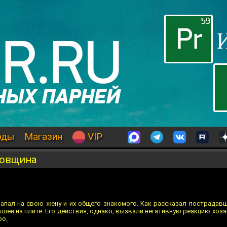
оды
Магазин
VIP
жовщина
напал на свою жену и их общего знакомого. Как рассказал пострадавш
шей на плите. Его действия, однако, вызвали негативную реакцию хоз
ро.