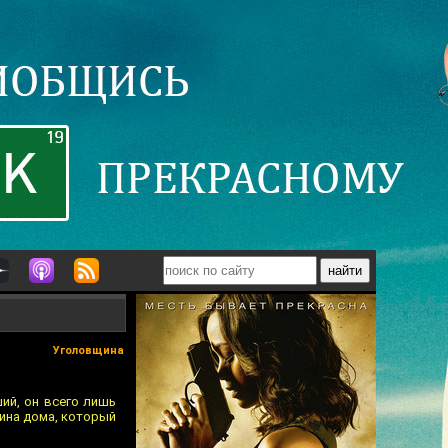
Уголовщина
ий, он всего лишь
яина дома, который