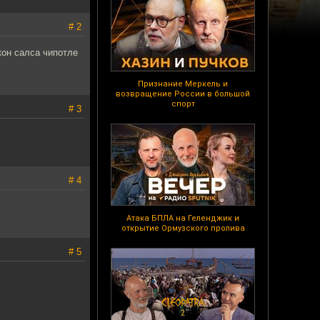
# 2
кон салса чипотле
Признание Меркель и
возвращение России в большой
спорт
# 3
# 4
Атака БПЛА на Геленджик и
открытие Ормузского пролива
# 5