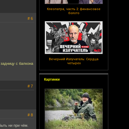
Клеопатра, часть 2: финансовое
болото
# 6
Вечерний Излучатель: Сердца
о задницу с балкона
четырех
Картинки
# 7
# 8
быть ни при чём.