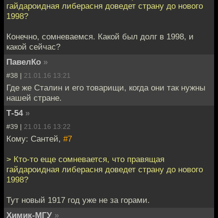
гайдароидная либерасня доведет страну до нового
1998?
Конечно, сомневаемся. Какой был долг в 1998, и
какой сейчас?
ПавелКо
»
#38 |
21.01.16 13:21
Где же Сталин и его товарищи, когда они так нужны
нашей стране.
Т-54
»
#39 |
21.01.16 13:22
Кому: Сантей,
#7
> Кто-то еще сомневается, что правящая
гайдароидная либерасня доведет страну до нового
1998?
Тут новый 1917 год уже не за горами.
Химик-МГУ
»