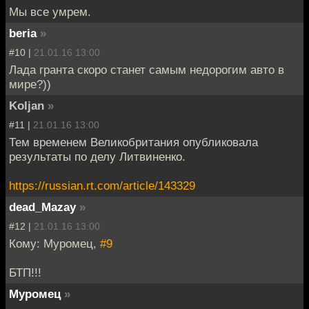
Мы все умрем.
beria
»
#10 |
21.01.16 13:00
Лада гранта скоро станет самым недорогим авто в
мире?))
Koljan
»
#11 |
21.01.16 13:00
Тем временем Великобритания опубликовала
результаты по делу Литвиненко.
https://russian.rt.com/article/143329
dead_Mazay
»
#12 |
21.01.16 13:00
Кому: Муромец,
#9
БТП!!!
Муромец
»