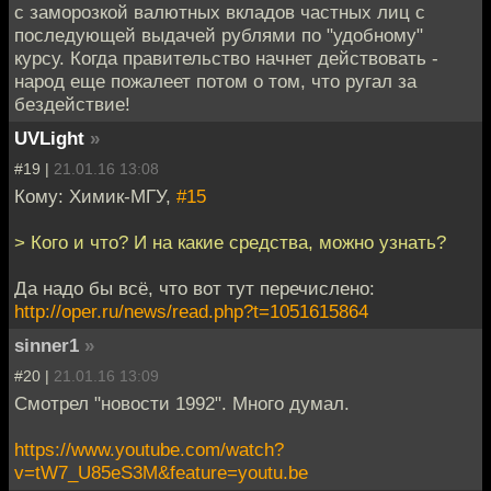
с заморозкой валютных вкладов частных лиц с
последующей выдачей рублями по "удобному"
курсу. Когда правительство начнет действовать -
народ еще пожалеет потом о том, что ругал за
бездействие!
UVLight
»
#19 |
21.01.16 13:08
Кому: Химик-МГУ,
#15
> Кого и что? И на какие средства, можно узнать?
Да надо бы всё, что вот тут перечислено:
http://oper.ru/news/read.php?t=1051615864
sinner1
»
#20 |
21.01.16 13:09
Смотрел "новости 1992". Много думал.
https://www.youtube.com/watch?
v=tW7_U85eS3M&feature=youtu.be