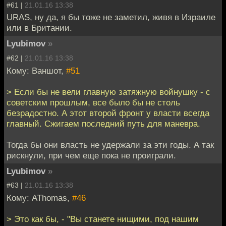
#61 |
21.01.16 13:38
URAS, ну да, я бы тоже не заметил, живя в Израиле
или в Британии.
Lyubimov
»
#62 |
21.01.16 13:38
Кому: Ваншот,
#51
> Если бы не вели главную затяжную войнушку - с
советским прошлым, все было бы не столь
безрадостно. А этот второй фронт у власти всегда
главный. Сжигаем последний путь для маневра.
Тогда бы они власть не удержали за эти годы. А так
рискнули, при чем еще пока не проиграли.
Lyubimov
»
#63 |
21.01.16 13:38
Кому: AThomas,
#46
> Это как бы, - "Вы станете нищими, под нашим