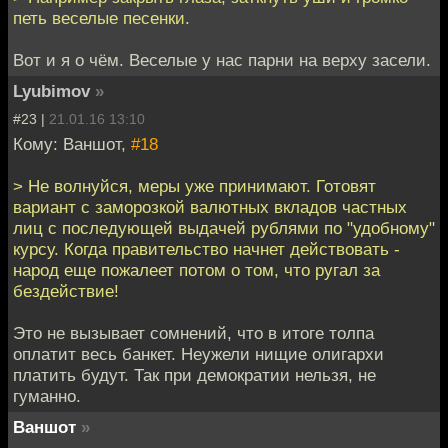
петь веселые песенки.
Вот и я о чём. Веселые у нас парни на верху засели.
Lyubimov
»
#23 |
21.01.16 13:10
Кому: Ваншот,
#18
> Не волнуйся, меры уже принимают. Готовят
вариант с заморозкой валютных вкладов частных
лиц с последующей выдачей рублями по "удобному"
курсу. Когда правительство начнет действовать -
народ еще пожалеет потом о том, что ругал за
бездействие!
Это не вызывает сомнений, что в итоге толпа
оплатит весь банкет. Неужели нищие олигархи
платить будут. Так при демократии нельзя, не
гуманно.
Ваншот
»