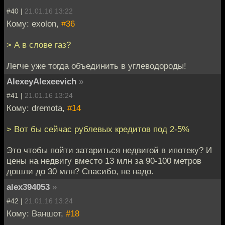
#40 |
21.01.16 13:22
Кому: exolon,
#36
> А в слове газ?
Легче уже тогда объединить в углеводороды!
AlexeyAlexeevich
»
#41 |
21.01.16 13:24
Кому: dremota,
#14
> Вот бы сейчас рублевых кредитов под 2-5%
Это чтобы пойти затариться недвигой в ипотеку? И
цены на недвигу вместо 13 млн за 90-100 метров
дошли до 30 млн? Спасибо, не надо.
alex394053
»
#42 |
21.01.16 13:24
Кому: Ваншот,
#18