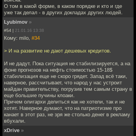
О том в какой форме, в каком порядке и кто и где
уже так делал - в других докладах других людей.
Lyubimov
»
#54 |
21.01.16 13:38
Кому: milo,
#34
> И на развитие не дают дешевых кредитов.
И не дадут. Пока ситуация не стабилизируется, а на
фоне прогнозов на нефть стоимостью 15-18$
стабилизация еще не скоро грядет. Запад всё таки,
наверное, рассчитывает, что народ у нас устроит
майдан правительству, погрузив тем самым страну в
еще большие пучины клоаки.
Причем олигархи делиться как не хотели, так и не
хотят. Наверное думают, что на патриотизме про
канает в этот раз, не зря же столько денег в рекламу
вбухали.
xDrive
»