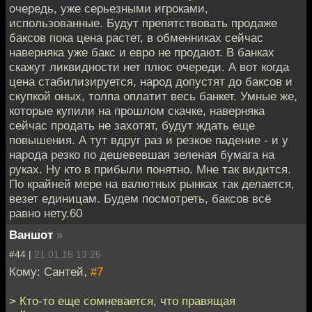
очередь, уже серьезными игроками,
использованные. Будут препятствовать продаже
баксов пока цена растет, в обменниках сейчас
наверняка уже бакс и евро не продают. В банках
скажут ликвидности нет плюс очереди. А вот когда
цена стабилизируется, народ допустят до баксов и
скупкой оных, толпа оплатит весь банкет. Умные же,
которые купили на прошлом скачке, наверняка
сейчас продать не захотят, будут ждать еще
повышения. А тут вдруг раз и резкое падение - и у
народа резко по дешевевшая зеленая бумага на
руках. Ну кто в прибыли понятно. Мне так видится.
По крайней мере на валютных рынках так делается,
везет единицам. Будем посмотреть, баксов всё
равно нету.60
Ваншот
»
#44 |
21.01.16 13:26
Кому: Сантей,
#7
> Кто-то еще сомневается, что правящая