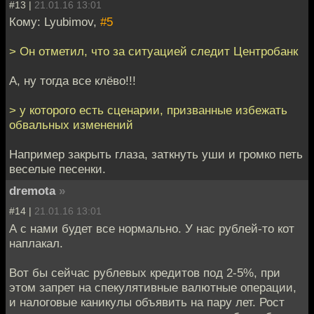
#13 |
21.01.16 13:01
Кому: Lyubimov,
#5
> Он отметил, что за ситуацией следит Центробанк
А, ну тогда все клёво!!!
> у которого есть сценарии, призванные избежать
обвальных изменений
Например закрыть глаза, заткнуть уши и громко петь
веселые песенки.
dremota
»
#14 |
21.01.16 13:01
А с нами будет все нормально. У нас рублей-то кот
наплакал.
Вот бы сейчас рублевых кредитов под 2-5%, при
этом запрет на спекулятивные валютные операции,
и налоговые каникулы объявить на пару лет. Рост