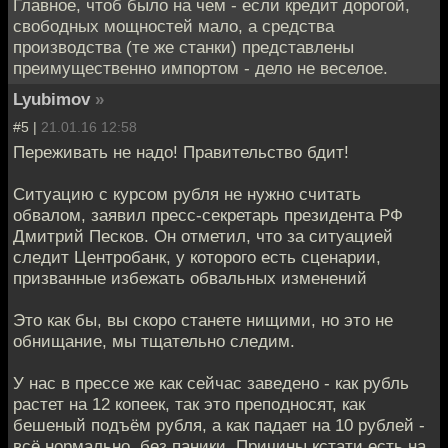
Главное, чтоб было на чем - если кредит дорогой,
свободных мощностей мало, а средства
производства (те же станки) представлены
преимущественно импортом - дело не веселое.
Lyubimov
»
#5 |
21.01.16 12:58
Переживать не надо! Правительство бдит!
Ситуацию с курсом рубля не нужно считать
обвалом, заявил пресс-секретарь президента РФ
Дмитрий Песков. Он отметил, что за ситуацией
следит Центробанк, у которого есть сценарии,
призванные избежать обвальных изменений
Это как бы, вы скоро станете нищими, но это не
обнищание, мы тщательно следим.
У нас в прессе же как сейчас заведено - как рубль
растет на 12 копеек, так это преподносят, как
бешеный подъём рубля, а как падает на 10 рублей -
всё нормально, без паники. Причины кстати есть на