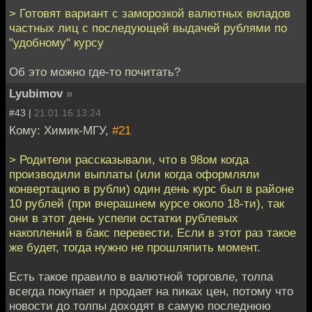
> Готовят вариант с заморозкой валютных вкладов
частных лиц с последующей выдачей рублями по
"удобному" курсу
Об это можно где-то почитать?
Lyubimov
»
#43 |
21.01.16 13:24
Кому: Химик-МГУ,
#21
> Родители рассказывали, что в 98ом когда
производили выплаты (или когда оформляли
конвертацию в рубли) один день курс был в районе
10 рублей (при вчерашнем курсе около 18-ти), так
они в этот день успели остатки рублевых
накоплений в бакс перевести. Если в этот раз такое
же будет, тогда нужно не прошляпить момент.
Есть такое правило в валютной торговле, толпа
всегда покупает и продает на пиках цен, потому что
новости до толпы доходят в самую последнюю