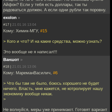
Айфон? Если у тебя есть доллары, так ты
радоваться должен. А если одни рубли так поровну.
exolon
»
#17 |
21.01.16 13:04
Кому: Химик-МГУ,
#15
> Кого и что? И на какие средства, можно узнать?
Это вообще не я написал!!!
Ваншот
»
#18 |
21.01.16 13:06
Кому: МареманВасилич,
#6
> Что бы там не было, боюсь хорошего не будет
ничего. Власть, мне кажется, не котролирует нашу
экономику вообще никак.
>
Не волнуйся, меры уже принимают. Готовят вариант