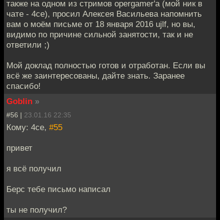
также на одном из стримов opergamer'а (мой ник в
чате - 4ce), просил Алексея Васильева напомнить
вам о моём письме от 18 января 2016 ujlf, но вы,
видимо по причине сильной занятости, так и не
ответили ;)
Мой доклад полностью готов и отработан. Если вы
всё же заинтересованы, дайте знать. Заранее
спасибо!
Goblin
»
#56 |
23.01.16 22:35
Кому: 4ce,
#55
привет
я всё получил
Берс тебе письмо написал
ты не получил?