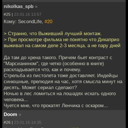
nikolkas_spb
»
#25 |
23.01.16 13:57
Кому: SecondLife,
#20
> Странно, что Выживший лучший монтаж.
> При просмотре фильма не понятно что Дикаприо
выживал на самом деле 2-3 месяца, а не пару дней
Да там до хрена такого. Причем бьет контраст с
"Марсианином", где четко (особенно в книге)
раскладывается что, как и почему.
Стрельба из пистолета тоже доставляет. Индейцы
синюшные, прелюдия на час, хотя смысла минут на
десять. Может сериал сделают?
Ночью в лес ломиться на лошадях искать одного
человека...
Чуется мне, что прокатят Ленчика с оскаром...
Doom
»
#26 |
23.01.16 14:35