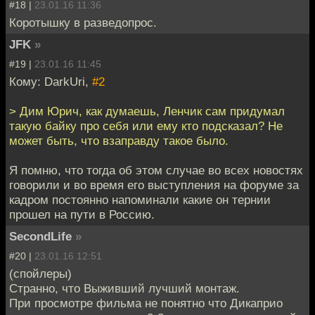
#18 |
23.01.16 11:36
Коротышку в разведопрос.
JFK
»
#19 |
23.01.16 11:45
Кому: DarkUri,
#2
> Дим Юрич, как думаешь, Ленчик сам придумал
такую байку про себя или ему кто подсказал? Не
может быть, что взаправду такое было.
Я помню, что тогда об этом случае во всех новостях
говорили и во время его выступления на форуме за
кадром постоянно напоминали какие он тернии
прошел на пути в Россию.
SecondLife
»
#20 |
23.01.16 12:51
(спойлеры)
Странно, что Выживший лучший монтаж.
При просмотре фильма не понятно что Дикаприо