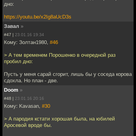
дно:
https://youtu.be/x2Ig8aUcD3s
Завал
»
#47 |
23.01.16 19:34
Кому: Золтан1980,
#46
> А тем временем Порошенко в очередной раз
пробил дно:
Пусть у меня сарай сгорит, лишь бы у соседа корова
сдохла. Но план - две.
Doom
»
#48 |
23.01.16 20:16
Кому: Kavasan,
#30
> А пародия кстати хорошая была, на юбилей
Аросевой вроде бы.