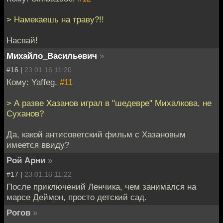
> Намекаешь на траву?!!
Насвай!
Михайло_Васильевич
»
#16 |
23.01.16 11:20
Кому: Yaffeg,
#11
> А разве Хазанов играл в "шедевре" Михалкова, не
Суханов?
Да, какой антисоветский фильм с Хазановым
имеется ввиду?
Рой Арни
»
#17 |
23.01.16 11:22
После приключений Ленчика, чем занимался на
марсе Деймон, просто детский сад.
Рогов
»