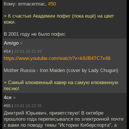
Кому: ermacermac,
#50
> К счастью Академии пофиг (пока ещё) на цвет
кожи.
В 2001 году не было пофиг.
Amigo
»
#54 |
23.01.16 21:43
https://www.youtube.com/watch?v=k9JB4TC7x48
Mother Russia - Iron Maiden (cover by Lady Chugun)
> Самый клюквенный кавер на самую клюквенную
песню!
4ce
»
#55 |
23.01.16 22:35
Дмитрий Юрьевич, приветствую! В октябре
прошлого года переписывался по электронной почте
с вами по поводу темы "Истории Киберспорта", а