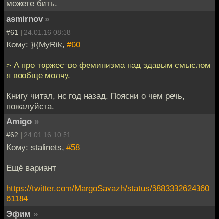
можете бить.
asmirnov
»
#61 |
24.01.16 08:38
Кому: }i{MyRik,
#60
> А про торжество феминизма над здавым смыслом
я вообще молчу.
Книгу читал, но год назад. Поясни о чем речь,
пожалуйста.
Amigo
»
#62 |
24.01.16 10:51
Кому: stalinets,
#58
Ещё вариант
https://twitter.com/MargoSavazh/status/6883332624360
61184
Эфим
»