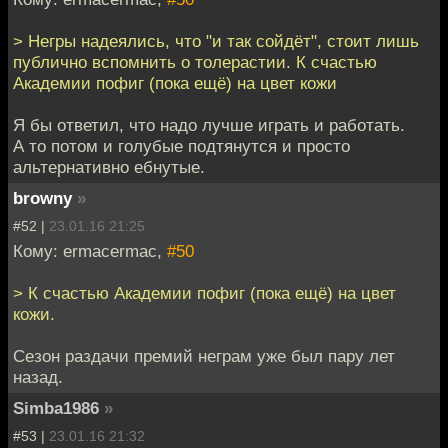
> Негры надеялись, что "и так сойдёт", стоит лишь
публично вспомнить о толерастии. К счастью
Академии пофиг (пока ещё) на цвет кожи
Я бы ответил, что надо лучше играть и работать.
А то потом и голубые подтянутся и просто
альтернативно ебнутые.
browny
»
#52 |
23.01.16 21:25
Кому: ermacermac,
#50
> К счастью Академии пофиг (пока ещё) на цвет
кожи.
Сезон раздачи премий неграм уже был пару лет
назад.
Simba1986
»
#53 |
23.01.16 21:32