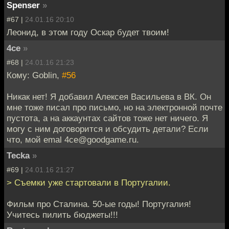
Spenser
»
#67 |
24.01.16 20:10
Леонид, в этом году Оскар будет твоим!
4ce
»
#68 |
24.01.16 21:23
Кому: Goblin,
#56
Никак нет! Я добавил Алексея Васильева в ВК. Он
мне тоже писал про письмо, но на электронной почте
пустота, а на аккаунтах сайтов тоже нет ничего. Я
могу с ним договорится и обсудить детали? Если
что, мой emal 4ce@goodgame.ru.
Tecka
»
#69 |
24.01.16 21:27
> Съемки уже стартовали в Португалии.
Фильм про Сталина. 50-ые годы! Португалия!
Учитесь пилить бюджеты!!!