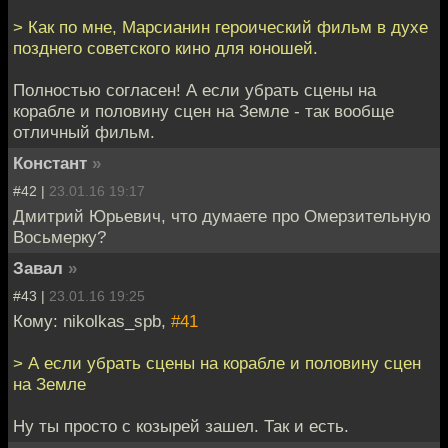
> Как по мне, Марсианин героический фильм в духе
позднего советского кино для юношей.
Полностью согласен! А если убрать сцены на
корабле и половину сцен на Земле - так вообще
отличный фильм.
Констант
»
#42 |
23.01.16 19:17
Дмитрий Юрьевич, что думаете про Омерзительную
Восьмерку?
Завал
»
#43 |
23.01.16 19:25
Кому: nikolkas_spb,
#41
> А если убрать сцены на корабле и половину сцен
на Земле
Ну ты просто с козырей зашел. Так и есть.