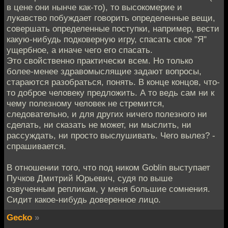
в цене они нынче как-то), то высокомерие и
лукавство побуждает говорить определенные вещи,
совершать определенные поступки, например, вести
какую-нибудь подковерную игру, спасать свое "Я"
ущербное, а иначе чего его спасать.
Это свойственно практически всем. Но только
более-менее здравомыслящие задают вопросы,
стараются разобраться, понять. В конце концов, что-
то доброе человеку предложить. А то ведь сам ни к
чему полезному человек не стремится,
следовательно, и для других ничего полезного ни
сделать, ни сказать не может, ни мыслить, ни
рассуждать, ни просто выслушивать. Чего вылез? -
спрашивается.
В отношении того, что под ником Goblin выступает
Пучков Дмитрий Юрьевич, судя по выше
озвученным репликам, у меня большие сомнения.
Сидит какое-нибудь доверенное лицо.
Gecko
»