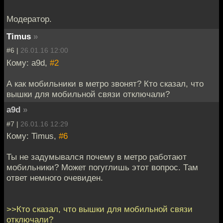
Модератор.
Timus
»
#6 |
26.01.16 12:00
Кому: a9d,
#2
А как мобильники в метро звонят? Кто сказал, что
вышки для мобильной связи отключали?
a9d
»
#7 |
26.01.16 12:29
Кому: Timus,
#6
Ты не задумывался почему в метро работают
мобильники? Может погуглишь этот вопрос. Там
ответ немного очевиден.
>>Кто сказал, что вышки для мобильной связи
отключали?