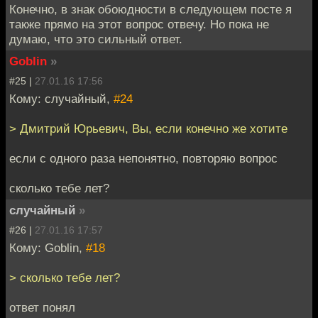
Конечно, в знак обоюдности в следующем посте я
также прямо на этот вопрос отвечу. Но пока не
думаю, что это сильный ответ.
Goblin
»
#25 |
27.01.16 17:56
Кому: случайный,
#24
> Дмитрий Юрьевич, Вы, если конечно же хотите
если с одного раза непонятно, повторяю вопрос
сколько тебе лет?
случайный
»
#26 |
27.01.16 17:57
Кому: Goblin,
#18
> сколько тебе лет?
ответ понял