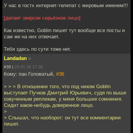
У нас в гостх интернет-телепат с мировым именем!!!
[делает зверски серьёзное лицо]
Как известно, Goblin пишет тут вообще все посты и
сам же на них отвечает.
Тебя здесь по сути тоже нет.
Landadan
»
#38 |
29.01.16 17:30
Кому: пан Головатый,
#36
> > > В отношении того, что под ником Goblin
выступает Пучков Дмитрий Юрьевич, судя по выше
озвученным репликам, у меня большие сомнения.
Сидит какое-нибудь доверенное лицо.
>
> Слышал, что наоборот: он тут все комментарии
пишет.