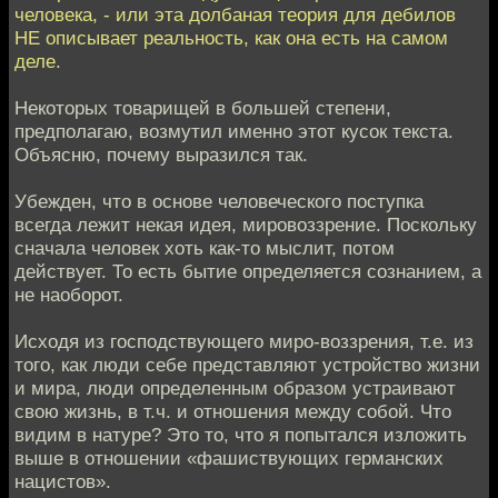
человека, - или эта долбаная теория для дебилов
НЕ описывает реальность, как она есть на самом
деле.
Некоторых товарищей в большей степени,
предполагаю, возмутил именно этот кусок текста.
Объясню, почему выразился так.
Убежден, что в основе человеческого поступка
всегда лежит некая идея, мировоззрение. Поскольку
сначала человек хоть как-то мыслит, потом
действует. То есть бытие определяется сознанием, а
не наоборот.
Исходя из господствующего миро-воззрения, т.е. из
того, как люди себе представляют устройство жизни
и мира, люди определенным образом устраивают
свою жизнь, в т.ч. и отношения между собой. Что
видим в натуре? Это то, что я попытался изложить
выше в отношении «фашиствующих германских
нацистов».