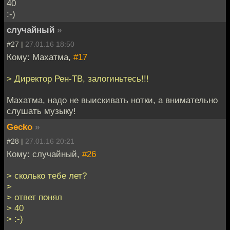
40
:-)
случайный
»
#27 |
27.01.16 18:50
Кому: Махатма,
#17
> Директор Рен-ТВ, залогиньтесь!!!
Махатма, надо не выискивать нотки, а внимательно
слушать музыку!
Gecko
»
#28 |
27.01.16 20:21
Кому: случайный,
#26
> сколько тебе лет?
>
> ответ понял
> 40
> :-)