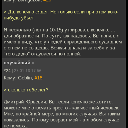
> Да, конечно сядет. Но только если при этом кого-
нибудь убьёт.
Я несколько (лет на 10-15) утрировал, конечно, ...
для образности. По сути, как надеюсь, Вы понял, я
имею в виду, что у людей справедливого суда днем
с огнем не сыщешь. Всякая шпана и за себя и за
"того дядю" отдувается по полной.
случайный
»
#24 |
27.01.16 17:56
Кому: Goblin,
#18
> сколько тебе лет?
Дмитрий Юрьевич, Вы, если конечно же хотите,
можете мне отвечать просто - как честный человек.
Мне, по крайней мере, во многих случаях Вы таким
показались. Потому возраст мой - в любом случае
не помеха.