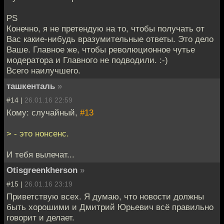
PS
Конечно, я не претендую на то, чтобы получать от
Вас какие-нибудь вразумительные ответы. Это дело
Ваше. Главное же, чтобы революционное чутье
модератора и Главного не подводили. :-)
Всего наилучшего.
ташкенталь
»
#14 |
26.01.16 22:59
Кому: случайный,
#13
> - это нонсенс.
И тебя вылечат...
Otisgreenkherson
»
#15 |
26.01.16 23:19
Приветствую всех. Я думаю, что новости должны
быть хорошими и Дмитрий Юрьевич всё правильно
говорит и делает.