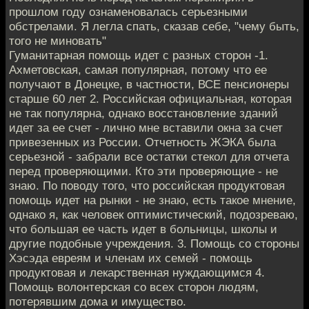
прошлом году ознаменовалась серьезными
обстрелами. Я легла спать, сказав себе, "чему быть,
того не миновать"
Гуманитарная помощь идет с разных сторон -1.
Ахметовская, самая популярная, потому что ее
получают в Донецке, в частности, ВСЕ пенсионеры
старше 60 лет 2. Российская официальная, которая
не так популярна, однако восстановление зданий
идет за ее счет - лично мне вставили окна за счет
привезенных из России. Отчетность ЖЭКА была
серьезной - забрали все остатки стекол для отчета
перед проверяющими. Кто эти проверяющие - не
знаю. По поводу того, что российская продуктовая
помощь идет на рынки - не знаю, есть такое мнение,
однако я, как человек оптимистический, подозреваю,
что большая ее часть идет в больницы, школы и
другие подобные учреждения. 3. Помощь со стороны
Хэсэда евреям и членам их семей - помощь
продуктовая и лекарственная нуждающимся 4.
Помощь волонтерская со всех сторон людям,
потерявшим дома и имущество.