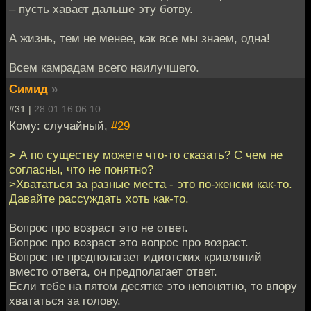
– пусть хавает дальше эту ботву.
А жизнь, тем не менее, как все мы знаем, одна!
Всем камрадам всего наилучшего.
Симид
»
#31 |
28.01.16 06:10
Кому: случайный,
#29
> А по существу можете что-то сказать? С чем не
согласны, что не понятно?
>Хвататься за разные места - это по-женски как-то.
Давайте рассуждать хоть как-то.
Вопрос про возраст это не ответ.
Вопрос про возраст это вопрос про возраст.
Вопрос не предполагает идиотских кривляний
вместо ответа, он предполагает ответ.
Если тебе на пятом десятке это непонятно, то впору
хвататься за голову.