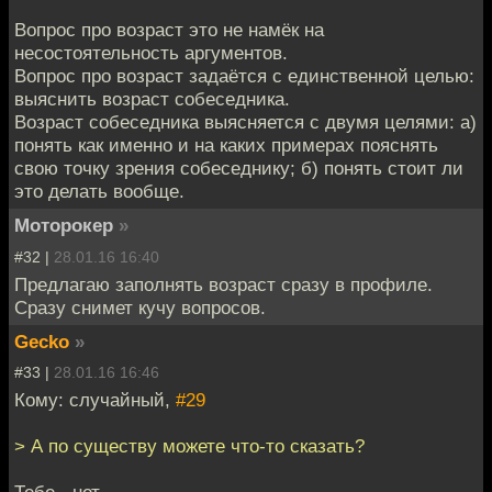
Вопрос про возраст это не намёк на
несостоятельность аргументов.
Вопрос про возраст задаётся с единственной целью:
выяснить возраст собеседника.
Возраст собеседника выясняется с двумя целями: а)
понять как именно и на каких примерах пояснять
свою точку зрения собеседнику; б) понять стоит ли
это делать вообще.
Моторокер
»
#32 |
28.01.16 16:40
Предлагаю заполнять возраст сразу в профиле.
Сразу снимет кучу вопросов.
Gecko
»
#33 |
28.01.16 16:46
Кому: случайный,
#29
> А по существу можете что-то сказать?
Тебе - нет.