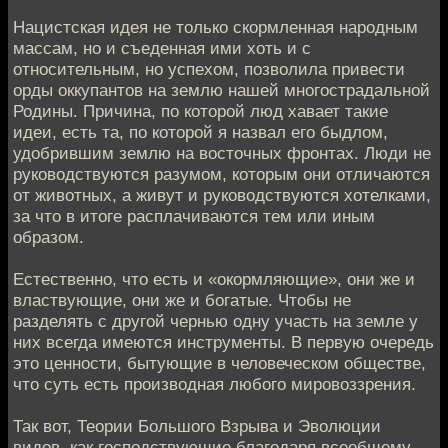
Нацистская идея не только скормленная народным
массам, но и съеденная ими хоть и с
относительным, но успехом, позволила привести
орды оккупантов на землю нашей многострадальной
Родины. Причина, по которой люд хавает такие
идеи, есть та, по которой я назвал его быдлом,
удобрившим землю на восточных фронтах. Люди не
руководствуются разумом, которым они отличаются
от животных, а живут и руководствуются хотелками,
за что в итоге расплачиваются тем или иным
образом.
Естественно, что есть и «окормляющие», они же и
властвующие, они же и богатые. Чтобы не
разделять с другой чернью одну участь на земле у
них всегда имеются инструменты. В первую очередь
это ценности, бытующие в человеческом обществе,
что суть есть производная любого мировоззрения.
Так вот, Теории Большого Взрыва и Эволюции
видов, как господствующие благодаря всеобщему