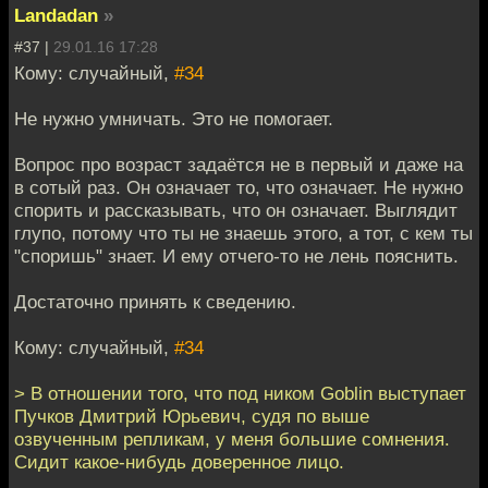
Landadan
»
#37 |
29.01.16 17:28
Кому: случайный,
#34
Не нужно умничать. Это не помогает.
Вопрос про возраст задаётся не в первый и даже на
в сотый раз. Он означает то, что означает. Не нужно
спорить и рассказывать, что он означает. Выглядит
глупо, потому что ты не знаешь этого, а тот, с кем ты
"споришь" знает. И ему отчего-то не лень пояснить.
Достаточно принять к сведению.
Кому: случайный,
#34
> В отношении того, что под ником Goblin выступает
Пучков Дмитрий Юрьевич, судя по выше
озвученным репликам, у меня большие сомнения.
Сидит какое-нибудь доверенное лицо.