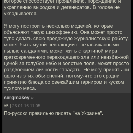
которое способствует проявлению, порождению и
укреплению выродков и дегенератов. В голове не
укладывается.
Я могу построить несколько моделей, которые
объясняют такую шизофрению. Она может просто
тупо делать свою продажную журналистскую работу,
может быть музой революции с незапачканными
пылью сандалями, может жить с картиной мира
кратковременного переходящего зла или неизбежной
ценой за голубое небо и золотые поля, может просто
раздвоением личности страдать. Не могу принять ни
одно из этих объяснений, потому-что это сродни
принятию блюда со свежайшим гарниром и куском
тухлого мяса.
sergmakey
»
#5 |
26.01.16 11:05
По-русски правильно писать "на Украине".