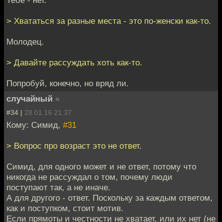
> Хвататься за разные места - это по-женски как-то.
Молодец.
> Давайте рассуждать хоть как-то.
Попробуй, конечно, но вряд ли.
случайный
»
#34 |
28.01.16 21:37
Кому: Симид,
#31
> Вопрос про возраст это не ответ.
Симид, для одного может и не ответ, потому что
никогда не рассуждал о том, почему люди
поступают так, а не иначе.
А для другого - ответ. Поскольку за каждым ответом,
как и поступком, стоит мотив.
Если прямоты и честности не хватает, или их нет (не