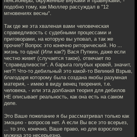
пенсионеры, окруженные внуками и правнуками, -
подобно тому, как Мюллер рассуждал в "12
мгновениях весны".
Так где же эта хваленая вами человеческая
справедливость с судебными процессами и
приговорами, на которую вы уповал, а так же
прочие? Вопрос это конечно риторический. Но ...
жизнь то одна! (Или как?) Вася Пупкин, даже если
честно живет (случается такое), отвечает по
"справедливости". А барыга голубых кровей, значит,
нет?! Что-то дебильный это какой-то Великий Взрыв,
благодаря которому была создана якобы разумная
материя, - имею в виду венец творения, т.е.
человека, - или эта долбаная теория для дебилов
НЕ описывает реальность, как она есть на самом
деле.
Это Ваше пожелание я бы рассматривал только как
эмоцию - вопросов нет. А если Вы все это всерьез,
... то это, конечно, Ваше право, но для взрослого
мужика это несерьезно.