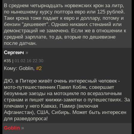
В среднем четырнадцать норвежских крон за литр,
по нынешнему курсу полтора евро или 125 рублей.
Таки крона тоже падает к евро и доллару, потому и
бензин "дешевеет". Однако никаких стенаний или
демонстраций не замечено. Если же в отношении к
средней зарплате, то да, вторые по дешевизне
после датчан.
Сергеич
»
#35 |
01.02.16 22:30
Кому: Goblin,
#2
ДЮ, в Питере живёт очень интересный человек -
мото-путешественник Павел Кобяк, совершает
безумные заезды на мотоцикле по всеразличным
странам и пишет книжки-заметки о путешествиях. За
плечами у него Кавказ, Памир (включая
Афганистан), США, Сибирь. Может быть интересен
для разведопроса!
Goblin
»