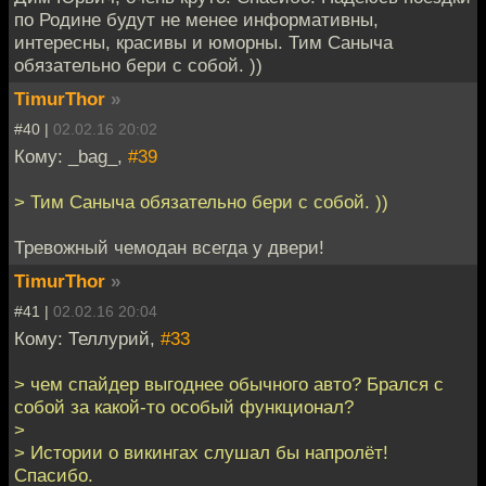
по Родине будут не менее информативны,
интересны, красивы и юморны. Тим Саныча
обязательно бери с собой. ))
TimurThor
»
#40 |
02.02.16 20:02
Кому: _bag_,
#39
> Тим Саныча обязательно бери с собой. ))
Тревожный чемодан всегда у двери!
TimurThor
»
#41 |
02.02.16 20:04
Кому: Теллурий,
#33
> чем спайдер выгоднее обычного авто? Брался с
собой за какой-то особый функционал?
>
> Истории о викингах слушал бы напролёт!
Спасибо.