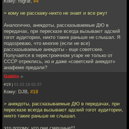
Кому: fograf,
#4
> кому не расскажу-никто не знает и все ржут
Аналогично, анекдоты, рассказываемые ДЮ в
передачах, при пересказе всегда вызывают адский
гогот аудитории, никто такие раньше не слышал. Я
подозреваю, что многие (если не все)
рассказываемые анекдоты - еще советские.
Получается в перестроечном угаре не только от
СССР отреклись, но и даже «советский анекдот»
анафеме предали?
Goblin
»
#19 |
01.02.16 01:07
Кому: DJB,
#18
> анекдоты, рассказываемые ДЮ в передачах, при
пересказе всегда вызывают адский гогот аудитории,
никто такие раньше не слышал.
это потому, что они смешные!!!