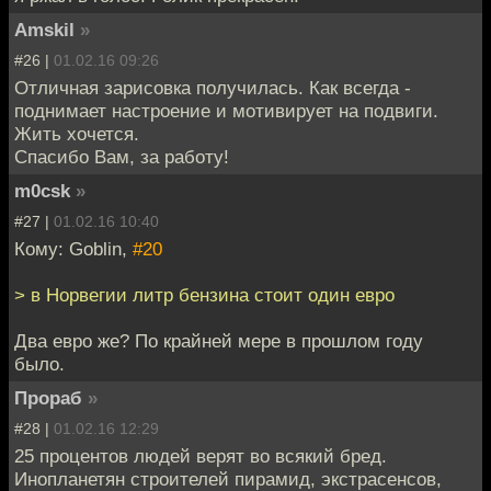
Amskil
»
#26 |
01.02.16 09:26
Отличная зарисовка получилась. Как всегда -
поднимает настроение и мотивирует на подвиги.
Жить хочется.
Спасибо Вам, за работу!
m0csk
»
#27 |
01.02.16 10:40
Кому: Goblin,
#20
> в Норвегии литр бензина стоит один евро
Два евро же? По крайней мере в прошлом году
было.
Прораб
»
#28 |
01.02.16 12:29
25 процентов людей верят во всякий бред.
Инопланетян строителей пирамид, экстрасенсов,