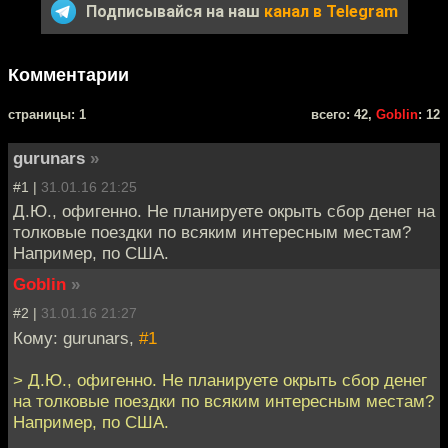
Подписывайся на наш
канал в Telegram
Комментарии
cтраницы: 1
всего: 42,
Goblin
: 12
gurunars
»
#1 |
31.01.16 21:25
Д.Ю., офигенно. Не планируете окрыть сбор денег на
толковые поездки по всяким интересным местам?
Например, по США.
Goblin
»
#2 |
31.01.16 21:27
Кому: gurunars,
#1
> Д.Ю., офигенно. Не планируете окрыть сбор денег
на толковые поездки по всяким интересным местам?
Например, по США.