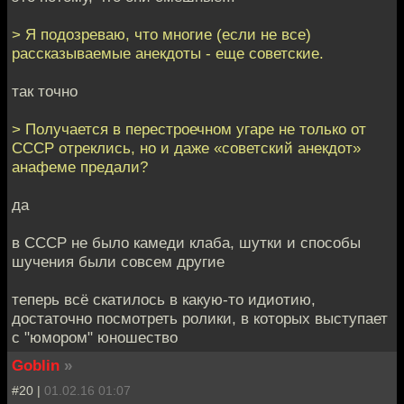
> Я подозреваю, что многие (если не все)
рассказываемые анекдоты - еще советские.
так точно
> Получается в перестроечном угаре не только от
СССР отреклись, но и даже «советский анекдот»
анафеме предали?
да
в СССР не было камеди клаба, шутки и способы
шучения были совсем другие
теперь всё скатилось в какую-то идиотию,
достаточно посмотреть ролики, в которых выступает
с "юмором" юношество
Goblin
»
#20 |
01.02.16 01:07