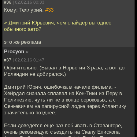
#36 |
02.02.16 00:33
Кому: Теллурий,
#33
> Дмитрий Юрьевич, чем спайдер выгоднее
обычного авто?
это же реклама
Procyon
»
#37 |
02.02.16 01:47
Офигительно. (Бывал в Норвегии 3 раза, а вот до
Исландии не добирался.)
Дмитрий Юрич, ошибочка в начале фильма, -
Хейрдал сначала сплавал на Кон-Тики из Перу в
Полинезию, чуть ли не в конце сороковых, а с
Сенкевичем на папирусной лодке через Атлантику
значительно позднее.
Если доведется еще раз побывать в Ставангере,
очень рекомендую съездить на Скалу Епископа