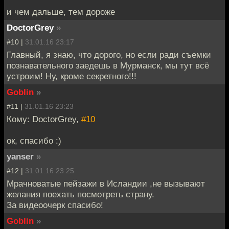
и чем дальше, тем дороже
DoctorGrey
»
#10 |
31.01.16 23:17
Главный, я знаю, что дорого, но если ради съемки
познавательного заедешь в Мурманск, мы тут всё
устроим! Ну, кроме секретного!!!
Goblin
»
#11 |
31.01.16 23:23
Кому: DoctorGrey,
#10
ок, спасибо :)
yanser
»
#12 |
31.01.16 23:25
Мрачноватые пейзажи в Исландии ,не вызывают
желания поехать посмотреть страну.
За видеоочерк спасибо!
Goblin
»