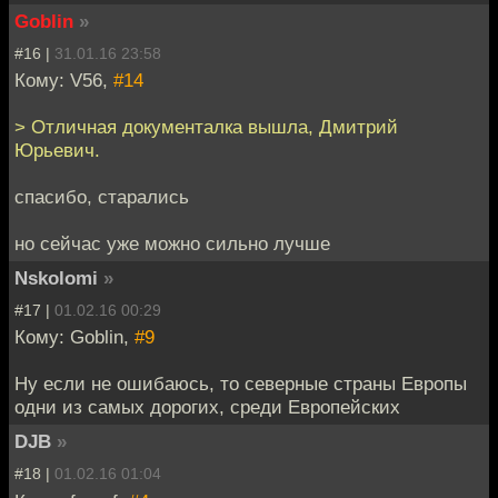
Goblin
»
#16 |
31.01.16 23:58
Кому: V56,
#14
> Отличная документалка вышла, Дмитрий
Юрьевич.
спасибо, старались
но сейчас уже можно сильно лучше
Nskolomi
»
#17 |
01.02.16 00:29
Кому: Goblin,
#9
Ну если не ошибаюсь, то северные страны Европы
одни из самых дорогих, среди Европейских
DJB
»
#18 |
01.02.16 01:04