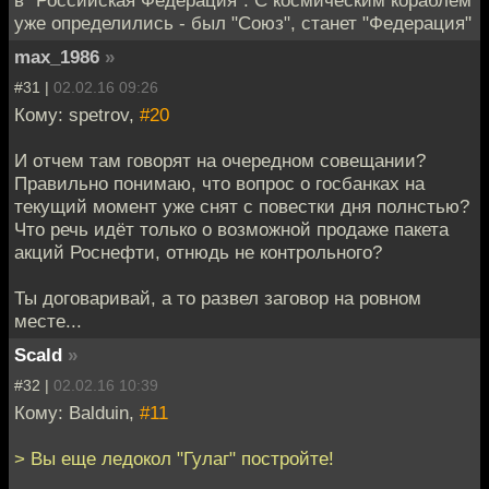
уже определились - был "Союз", станет "Федерация"
max_1986
»
#31 |
02.02.16 09:26
Кому: spetrov,
#20
И отчем там говорят на очередном совещании?
Правильно понимаю, что вопрос о госбанках на
текущий момент уже снят с повестки дня полнстью?
Что речь идёт только о возможной продаже пакета
акций Роснефти, отнюдь не контрольного?
Ты договаривай, а то развел заговор на ровном
месте...
Scald
»
#32 |
02.02.16 10:39
Кому: Balduin,
#11
> Вы еще ледокол "Гулаг" постройте!