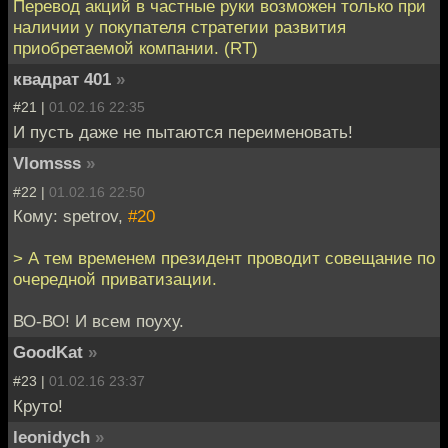
Перевод акций в частные руки возможен только при
наличии у покупателя стратегии развития
приобретаемой компании. (RT)
квадрат 401
»
#21 |
01.02.16 22:35
И пусть даже не пытаются переименовать!
Vlomsss
»
#22 |
01.02.16 22:50
Кому: spetrov,
#20
> А тем временем президент проводит совещание по
очередной приватизации.
ВО-ВО! И всем поуху.
GoodKat
»
#23 |
01.02.16 23:37
Круто!
leonidych
»