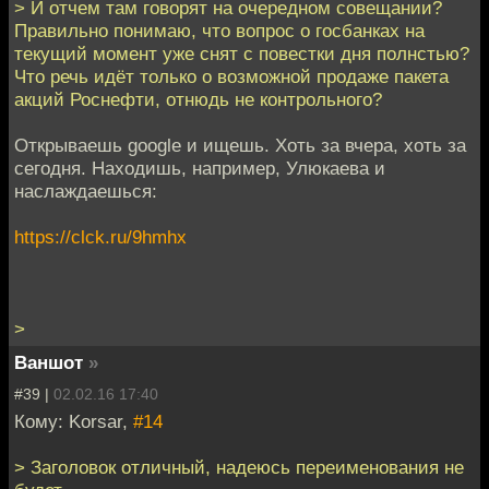
> И отчем там говорят на очередном совещании?
Правильно понимаю, что вопрос о госбанках на
текущий момент уже снят с повестки дня полнстью?
Что речь идёт только о возможной продаже пакета
акций Роснефти, отнюдь не контрольного?
Открываешь google и ищешь. Хоть за вчера, хоть за
сегодня. Находишь, например, Улюкаева и
наслаждаешься:
https://clck.ru/9hmhx
>
Ваншот
»
#39 |
02.02.16 17:40
Кому: Korsar,
#14
> Заголовок отличный, надеюсь переименования не