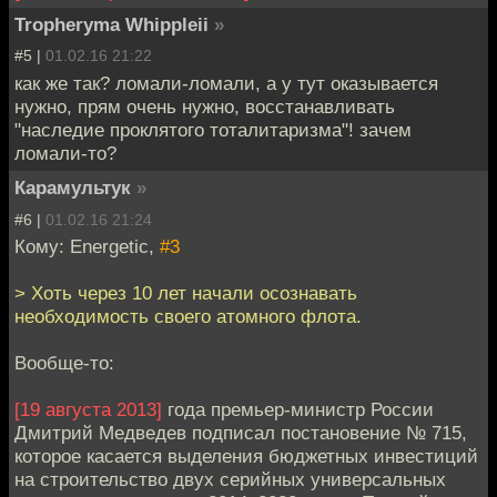
Tropheryma Whippleii
»
#5 |
01.02.16 21:22
как же так? ломали-ломали, а у тут оказывается
нужно, прям очень нужно, восстанавливать
"наследие проклятого тоталитаризма"! зачем
ломали-то?
Карамультук
»
#6 |
01.02.16 21:24
Кому: Energetic,
#3
> Хоть через 10 лет начали осознавать
необходимость своего атомного флота.
Вообще-то:
[19 августа 2013]
года премьер-министр России
Дмитрий Медведев подписал постановение № 715,
которое касается выделения бюджетных инвестиций
на строительство двух серийных универсальных