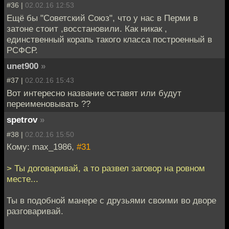
#36 |
02.02.16 12:53
Ещё бы "Советский Союз", что у нас в Перми в
затоне стоит ,восстановили. Как никак ,
единственный корапь такого класса построенный в
РСФСР.
unet900
»
#37 |
02.02.16 15:43
Вот интересно название оставят или будут
переименовывать ??
spetrov
»
#38 |
02.02.16 15:50
Кому: max_1986,
#31
> Ты договаривай, а то развел заговор на ровном
месте...
Ты в подобной манере с друзьями своими во дворе
разговаривай.