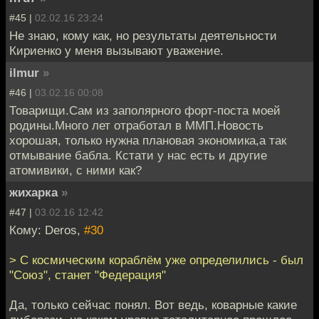
#45 |
02.02.16 23:24
Не знаю, кому как, но результаты деятельности
Кириенко у меня вызывают уважение.
ilmur
»
#46 |
03.02.16 00:08
Товарищи.Сам из заполярного форт-поста моей
родины.Много лет отработал в ММП.Новость
хорошая, только нужна плановая экономика,а так
отмывание бабла. Кстати у нас есть и другие
атомивики, с ними как?
жихарка
»
#47 |
03.02.16 12:42
Кому: Deros,
#30
> С космическим кораблём уже определились - был
"Союз", станет "Федерация"
Да, только сейчас понял. Вот ведь, коварные какие