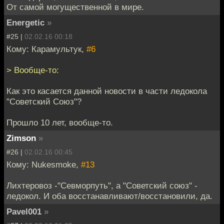
От самой могущеcтвенной в мире.
Energetic
»
#25 |
02.02.16 00:18
Кому: Карамультук,
#6
> Вообще-то:
Как это касается данной новости в части ледокола
"Советский Союз"?
Прошло 10 лет, вообще-то.
Zimson
»
#26 |
02.02.16 00:45
Кому: Nukesmoke,
#13
Лихтеровоз -"Севморпуть", а "Советский союз" -
ледокол. И оба восстанавливают/восстановили, да.
Pavel001
»