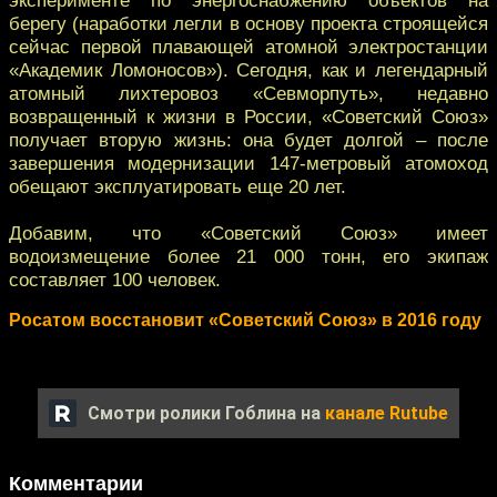
берегу (наработки легли в основу проекта строящейся
сейчас первой плавающей атомной электростанции
«Академик Ломоносов»). Сегодня, как и легендарный
атомный лихтеровоз «Севморпуть», недавно
возвращенный к жизни в России, «Советский Союз»
получает вторую жизнь: она будет долгой – после
завершения модернизации 147-метровый атомоход
обещают эксплуатировать еще 20 лет.
Добавим, что «Советский Союз» имеет
водоизмещение более 21 000 тонн, его экипаж
составляет 100 человек.
Росатом восстановит «Советский Союз» в 2016 году
Смотри ролики Гоблина на
канале Rutube
Комментарии