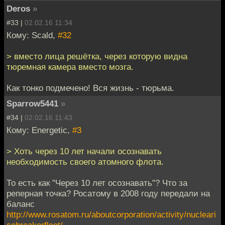
Deros
»
#33 |
02.02.16 11:34
Кому: Scald,
#32
> вместо лица решётка, через которую видна
тюремная камера вместо мозга.
Как тонко подмечено! Вся жизнь - тюрьма.
Sparrow5441
»
#34 |
02.02.16 11:43
Кому: Energetic,
#3
> Хоть через 10 лет начали осознавать
необходимость своего атомного флота.
То есть как "Через 10 лет осознавать"? Что за
реперная точка? Росатому в 2008 году передали на
баланс
http://www.rosatom.ru/aboutcorporation/activity/nucleari