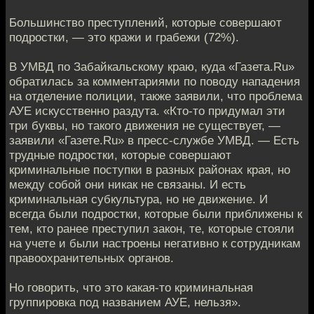
Большинство преступлений, которые совершают
подростки, — это кражи и грабежи (72%).
В УМВД по Забайкальскому краю, куда «Газета.Ru»
обратилась за комментариями по поводу нападения
на отделение полиции, также заявили, что проблема
АУЕ искусственно раздута. «Кто-то придумал эти
три буквы, но такого движения не существует, —
заявили «Газете.Ru» в пресс-службе УМВД. — Есть
трудные подростки, которые совершают
криминальные поступки в разных районах края, но
между собой они никак не связаны. И есть
криминальная субкультура, но не движение. И
всегда были подростки, которые были приближены к
тем, кто ранее преступил закон, те, которые стояли
на учете и были настроены негативно к сотрудникам
правоохранительных органов.
Но говорить, что это какая-то криминальная
группировка под названием АУЕ, нельзя».