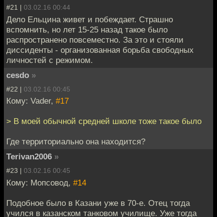
#21 |
03.02.16 00:44
Дело Ельцина живет и побеждает. Страшно
вспомнить, но лет 15-25 назад такое было
распространено повсеместно. За это и стояли
диссиденты - организованная борьба свободных
личностей с режимом.
cesdo
»
#22 |
03.02.16 00:45
Кому: Vader,
#17
> В моей обычной средней школе тоже такое было
Где территориально она находится?
Terivan2006
»
#23 |
03.02.16 00:45
Кому: Мопсовод,
#14
Подобное было в Казани уже в 70-е. Отец тогда
учился в казанском танковом училище. Уже тогда