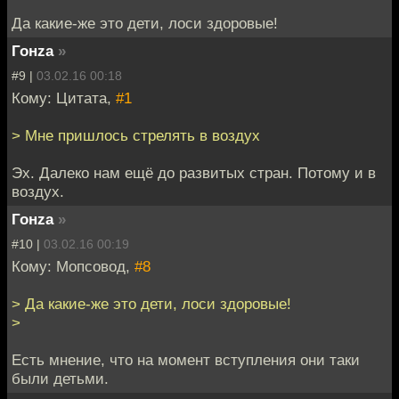
Да какие-же это дети, лоси здоровые!
Гонzа
»
#9 |
03.02.16 00:18
Кому: Цитата,
#1
> Мне пришлось стрелять в воздух
Эх. Далеко нам ещё до развитых стран. Потому и в
воздух.
Гонzа
»
#10 |
03.02.16 00:19
Кому: Мопсовод,
#8
> Да какие-же это дети, лоси здоровые!
>
Есть мнение, что на момент вступления они таки
были детьми.