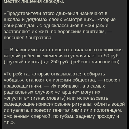
местах лишения свободы.
«Представители этого движения назначают в
школах и детдомах своих «смотрящих», которые
собирают дань с одноклассников в «общак» и
заставляют их жить по воровским понятиям, —
поясняет Лантратова.
— В зависимости от своего социального положения
каждый ребенок ежемесячно уплачивает от 50 руб.
(круглый сирота) до 250 руб. (ребенок чиновников).
«Те ребята, которые отказываются собирать
«общак», становятся изгоями общества, — говорят
правозащитники. — Их избивают, а в самых
радикальных случаях «старшие» могут их
«опустить» (изнасиловать) или использовать
замещающие изнасилование ритуалы: облить водой
из туалета, провести гениталиями или полотенцем,
смоченным спермой, по губам, заднему проходу и
т.п.».