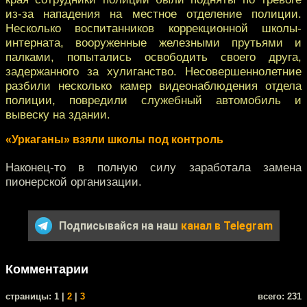
из-за нападения на местное отделение полиции.
Несколько воспитанников коррекционной школы-
интерната, вооруженные железными прутьями и
палками, попытались освободить своего друга,
задержанного за хулиганство. Несовершеннолетние
разбили несколько камер видеонаблюдения отдела
полиции, повредили служебный автомобиль и
вывеску на здании.
«Уркаганы» взяли школы под контроль
Наконец-то в полную силу заработала замена
пионерской организации.
Подписывайся на наш
канал в Telegram
Комментарии
cтраницы: 1 |
2
|
3
всего: 231