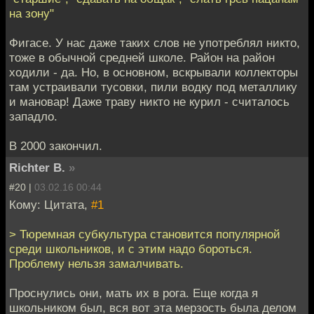
на зону"
Фигасе. У нас даже таких слов не употреблял никто,
тоже в обычной средней школе. Район на район
ходили - да. Но, в основном, вскрывали коллекторы
там устраивали тусовки, пили водку под металлику
и мановар! Даже траву никто не курил - считалось
западло.
В 2000 закончил.
Richter B.
»
#20 |
03.02.16 00:44
Кому: Цитата,
#1
> Тюремная субкультура становится популярной
среди школьников, и с этим надо бороться.
Проблему нельзя замалчивать.
Проснулись они, мать их в рога. Еще когда я
школьником был, вся вот эта мерзость была делом