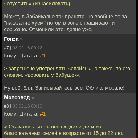
«опустить» (изнасиловать)
Может, в Забайкалье так принято, но вообще-то за
"наказание хуем" потом в зоне спрашивают и
серьёзно. Отменили это, давно уже.
Гонzа
»
#7 |
03.02.16 00:12
Кому: Цитата,
#1
> запрещено употреблять «спайсы», а также, по его
словам, «воровать у бабушек».
Ну всё, бля. Записывайтесь все. Облико морале!
Мопсовод
»
#8 |
03.02.16 00:16
Кому: Цитата,
#1
> Оказалось, что в нее входили дети из
благополучных семей в возрасте от 15 до 22 лет.