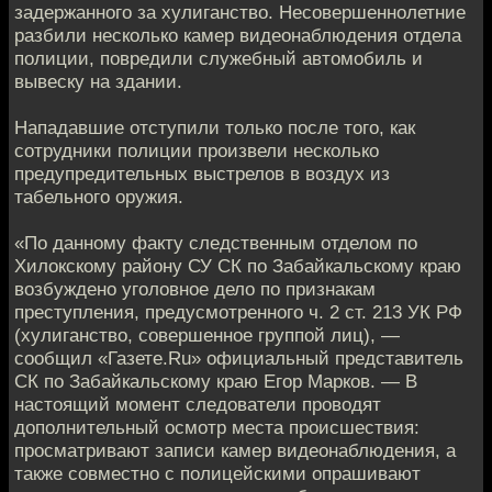
задержанного за хулиганство. Несовершеннолетние
разбили несколько камер видеонаблюдения отдела
полиции, повредили служебный автомобиль и
вывеску на здании.
Нападавшие отступили только после того, как
сотрудники полиции произвели несколько
предупредительных выстрелов в воздух из
табельного оружия.
«По данному факту следственным отделом по
Хилокскому району СУ СК по Забайкальскому краю
возбуждено уголовное дело по признакам
преступления, предусмотренного ч. 2 ст. 213 УК РФ
(хулиганство, совершенное группой лиц), —
сообщил «Газете.Ru» официальный представитель
СК по Забайкальскому краю Егор Марков. — В
настоящий момент следователи проводят
дополнительный осмотр места происшествия:
просматривают записи камер видеонаблюдения, а
также совместно с полицейскими опрашивают