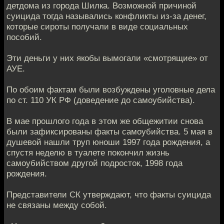
детдома из города Шилка. Возможной причиной
суицида тогда назывались конфликты из-за денег,
которые сироты получали в виде социальных
пособий.
Эти деньги у них якобы вымогали «смотрящие» от
АУЕ.
По обоим фактам были возбуждены уголовные дела
по ст. 110 УК РФ (доведение до самоубийства).
В мае прошлого года в этом же общежитии снова
были зафиксированы факты самоубийства. 5 мая в
душевой нашли труп юноши 1997 года рождения, а
спустя неделю в туалете покончил жизнь
самоубийством другой подросток, 1998 года
рождения.
Представители СК утверждают, что факты суицида
не связаны между собой.