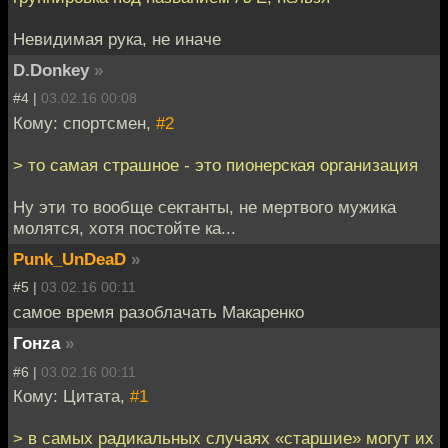
Невидимая рука, не иначе
D.Donkey
»
#4 |
03.02.16 00:08
Кому: спортсмен,
#2
> то самая страшное - это пионерская организация
Ну эти то вообще сектанты, не мертвого мужика
молятся, хотя постойте ка...
Punk_UnDeaD
»
#5 |
03.02.16 00:11
самое время разоблачать Макаренко
Гонzа
»
#6 |
03.02.16 00:11
Кому: Цитата,
#1
> в самых радикальных случаях «старшие» могут их