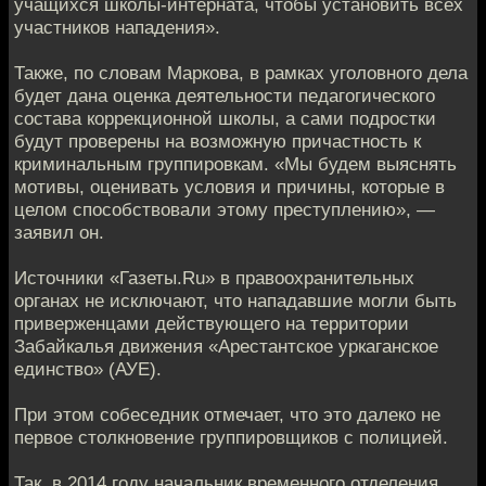
учащихся школы-интерната, чтобы установить всех
участников нападения».
Также, по словам Маркова, в рамках уголовного дела
будет дана оценка деятельности педагогического
состава коррекционной школы, а сами подростки
будут проверены на возможную причастность к
криминальным группировкам. «Мы будем выяснять
мотивы, оценивать условия и причины, которые в
целом способствовали этому преступлению», —
заявил он.
Источники «Газеты.Ru» в правоохранительных
органах не исключают, что нападавшие могли быть
приверженцами действующего на территории
Забайкалья движения «Арестантское уркаганское
единство» (АУЕ).
При этом собеседник отмечает, что это далеко не
первое столкновение группировщиков с полицией.
Так, в 2014 году начальник временного отделения