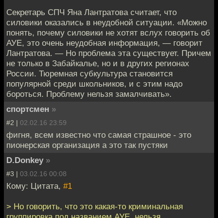
Секретарь СПЧ Яна Лантратова считает, что
силовики оказались в неудобной ситуации. «Можно
понять, почему силовики не хотят вслух говорить об
АУЕ, это очень неудобная информация, — говорит
Лантратова. — Но проблема эта существует. Причем
не только в Забайкалье, но и в других регионах
России. Тюремная субкультура становится
популярной среди школьников, и с этим надо
бороться. Проблему нельзя замалчивать».
спортсмен
»
#2 |
02.02.16 23:59
фигня, всем известно что самая страшное - это
пионерская организация а это так пустяки
D.Donkey
»
#3 |
03.02.16 00:08
Кому: Цитата,
#1
> Но говорить, что это какая-то криминальная
группировка под названием АУЕ, нельзя