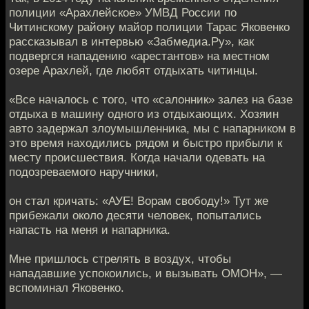
полиции «Арахлейское» УМВД России по
Читинскому району майор полиции Тарас Яковенко
рассказывал в интервью «Забмедиа.Ру», как
подвергся нападению «арестантов» на местном
озере Арахлей, где любят отдыхать читинцы.
«Все началось с того, что «салонник» залез на базе
отдыха в машину одного из отдыхающих. Хозяин
авто задержал злоумышленника, мы с напарником в
это время находились рядом и быстро прибыли к
месту происшествия. Когда начали одевать на
подозреваемого наручники,
он стал кричать: «АУЕ! Ворам свободу!» Тут же
прибежали около десяти человек, попытались
напасть на меня и напарника.
Мне пришлось стрелять в воздух, чтобы
нападавшие успокоились, и вызывать ОМОН», —
вспоминал Яковенко.