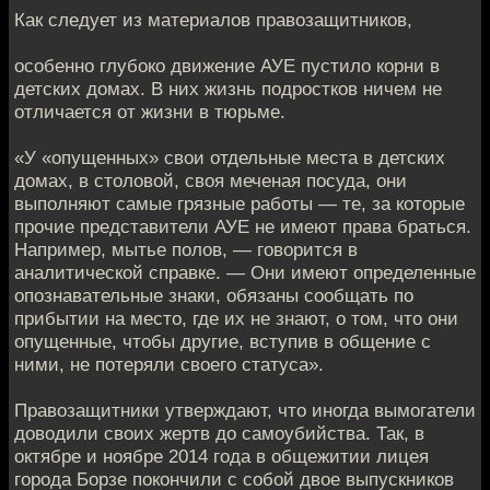
Как следует из материалов правозащитников,
особенно глубоко движение АУЕ пустило корни в
детских домах. В них жизнь подростков ничем не
отличается от жизни в тюрьме.
«У «опущенных» свои отдельные места в детских
домах, в столовой, своя меченая посуда, они
выполняют самые грязные работы — те, за которые
прочие представители АУЕ не имеют права браться.
Например, мытье полов, — говорится в
аналитической справке. — Они имеют определенные
опознавательные знаки, обязаны сообщать по
прибытии на место, где их не знают, о том, что они
опущенные, чтобы другие, вступив в общение с
ними, не потеряли своего статуса».
Правозащитники утверждают, что иногда вымогатели
доводили своих жертв до самоубийства. Так, в
октябре и ноябре 2014 года в общежитии лицея
города Борзе покончили с собой двое выпускников