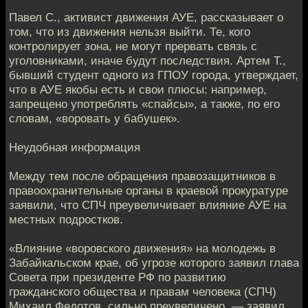
Павел С., активист движения АУЕ, рассказывает о
том, что из движения нельзя выйти. Те, кого
контролирует зона, не могут прервать связь с
уголовниками, иначе будут последствия. Артем Т.,
бывший студент одного из ГПОУ города, утверждает,
что в АУЕ якобы есть и свои плюсы: например,
запрещено употреблять «спайсы», а также, по его
словам, «воровать у бабушек».
Неудобная информация
Между тем после обращения правозащитников в
правоохранительные органы в краевой прокуратуре
заявили, что СПЧ преувеличивает влияние АУЕ на
местных подростков.
«Влияние «воровского движения» на молодежь в
Забайкальском крае, об угрозе которого заявил глава
Совета при президенте РФ по развитию
гражданского общества и правам человека (СПЧ)
Михаил Федотов, сильно преувеличено, — заявил