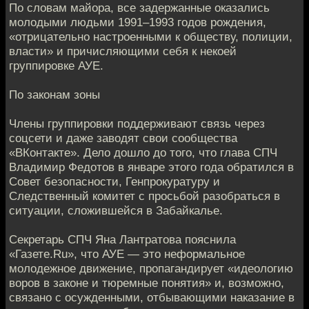
По словам майора, все задержанные оказались
молодыми людьми 1991–1993 годов рождения,
«отрицательно настроенными к обществу, полиции,
власти» и причисляющими себя к некоей
группировке АУЕ.
По законам зоны
Члены группировки поддерживают связь через
соцсети и даже заводят свои сообщества
«ВКонтакте». Дело дошло до того, что глава СПЧ
Владимир Федотов в январе этого года обратился в
Совет безопасности, Генпрокуратуру и
Следственный комитет с просьбой разобраться в
ситуации, сложившейся в Забайкалье.
Секретарь СПЧ Яна Лантратова пояснила
«Газете.Ru», что АУЕ — это неформальное
молодежное движение, пропагандирует «идеологию
воров в законе и тюремные понятия» и, возможно,
связано с осужденными, отбывающими наказание в