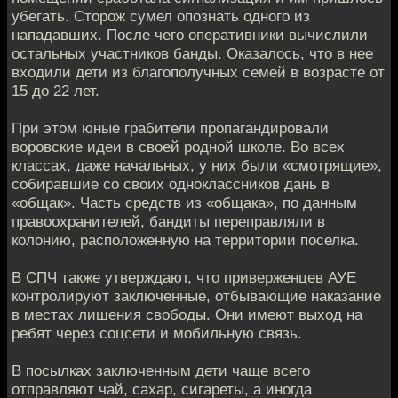
убегать. Сторож сумел опознать одного из
нападавших. После чего оперативники вычислили
остальных участников банды. Оказалось, что в нее
входили дети из благополучных семей в возрасте от
15 до 22 лет.
При этом юные грабители пропагандировали
воровские идеи в своей родной школе. Во всех
классах, даже начальных, у них были «смотрящие»,
собиравшие со своих одноклассников дань в
«общак». Часть средств из «общака», по данным
правоохранителей, бандиты переправляли в
колонию, расположенную на территории поселка.
В СПЧ также утверждают, что приверженцев АУЕ
контролируют заключенные, отбывающие наказание
в местах лишения свободы. Они имеют выход на
ребят через соцсети и мобильную связь.
В посылках заключенным дети чаще всего
отправляют чай, сахар, сигареты, а иногда