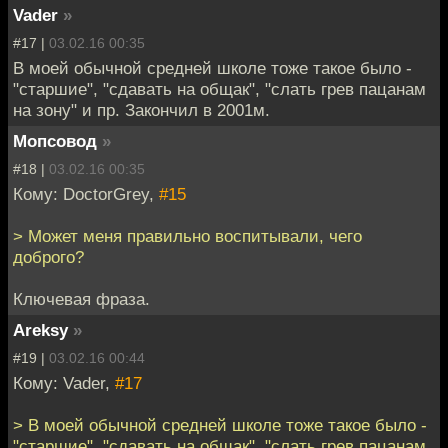
Vader
»
#17 |
03.02.16 00:35
В моей обычной средней школе тоже такое было -
"старшие", "сдавать на общак", "слать грев пацанам
на зону" и пр. Закончил в 2001м.
Мопсовод
»
#18 |
03.02.16 00:35
Кому: DoctorGrey,
#15
> Может меня правильно воспитывали, чего
доброго?
Ключевая фраза.
Areksy
»
#19 |
03.02.16 00:44
Кому: Vader,
#17
> В моей обычной средней школе тоже такое было -
"старшие", "сдавать на общак", "слать грев пацанам