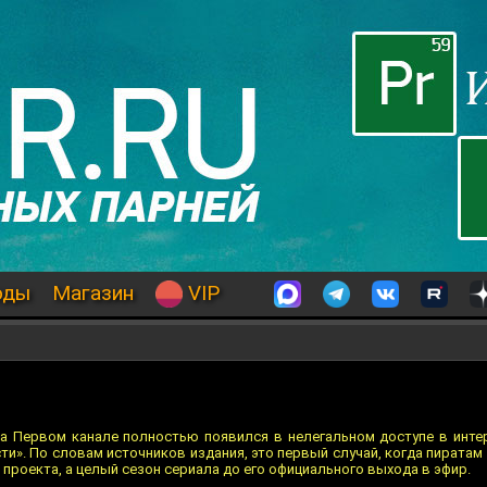
оды
Магазин
VIP
а Первом канале полностью появился в нелегальном доступе в инте
ти». По словам источников издания, это первый случай, когда пирата
 проекта, а целый сезон сериала до его официального выхода в эфир.