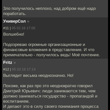
Зло получилось неплохо, над добром ещё надо
поработать.
УниверСол
»
#11 |
05.02.16 17:05
Волшебно!
Подозреваю огромные организационные и
финансовые вложения в представление. И что
примечательно - получилось ведь! Моё почтение.
Fritz
»
#12 |
05.02.16 17:14
Выглядит весьма неоднозначно. Но!
Похоже, как раз про это неоднократно говорил
Дмитрий Юрьевич: люди занимаются тем, чем
должно заниматься государство - пропагандой и
воспитанием.
И делают это в силу своего понимания процесса