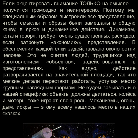
Если акцентировать внимание ТОЛЬКО на смысле —
получится громоздко и неинтересно. Поэтому мы
специальным образом выстроили всё представление,
чтобы смыслы и образы были замешаны в общую
канву, в яркое и динамичное действие. Динамизм,
кстати говоря, требует очень существенных расходов,
если затронуть «экономику» представления. В
обеспечении каждой ёлки задействовано около сотни
человек. Это не считая людей, трудящихся над
изготовлением «объектов», задействованных в
представлениях. Как видно, действие
разворачивается на значительной площади, так что
мелкие детали перестают работать, уступая место
крупным, наглядным формам. Не будем забывать и о
нашей специфике: объекты должны двигаться, колёса
и моторы тоже играют свою роль. Механизмы, огонь,
дым, искры — этому всему нашлось место в наших
сказках.