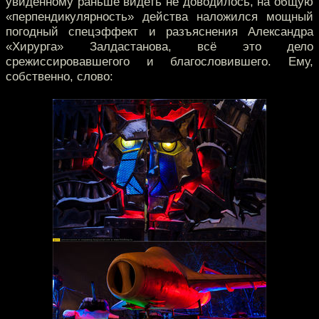
увиденному раньше видеть не доводилось, на общую
«перпендикулярность» действа наложился мощный
погодный спецэффект и разъяснения Александра
«Хирурга» Залдастанова, всё это дело
срежиссировавшегого и благословившего. Ему,
собственно, слово: