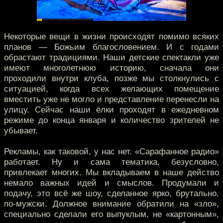
Некоторые вещи в жизни происходят помимо всяких
планов — Божьим благословением. И с годами
обрастают традициями. Наши детские спектакли уже
имеют многолетнюю историю, сначала они
проходили внутри клуба, позже мы столкнулись с
ситуацией, когда всех желающих помещение
вместить уже не могло и представление перенесли на
улицу. Сейчас наши ёлки проходят в ежедневном
режиме до конца января и количество зрителей не
убывает.
Рекламы, как таковой, у нас нет. «Сарафанное радио»
работает. Ну и сама тематика, безусловно,
привлекает многих. Мы вкладываем в наше действо
немало важных идей и смыслов. Продумали и
подачу, это всё же шоу, сделанное ярко, брутально,
по-мужски. Должное внимание обратили на «зло»,
специально сделали его выпуклым, не «картонным»,