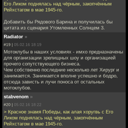
Его Ликом поднялась над чёрным, закопчённым
Рейхстагом в мае 1945-го.
Добавить бы Рядового Барина и получилась бы
цитата из сценария Утомленных Солнцем 3.
Radiator
»
#19 |
05.02.16 18:19
Мотоклубы в наших условиях - имхо предназначены
для организации зрелищных шоу и организацией
прочего сопутствующего бизнеса.
Чем собственно последние несколько лет Хирург и
занимается. Занимается вполне успешно и бодро,
отсюда зависть и лучи поноса от остальных
мотоклубов.
stabvenom
»
#20 |
05.02.16 18:22
> Красное знамя Победы, как алая хоругвь с Его
Ликом поднялась над чёрным, закопчённым
Рейхстагом в мае 1945-го.