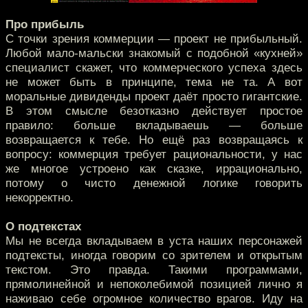
Про прибыль
С точки зрения коммерции — проект не прибыльный.
Любой мало-мальски знакомый с подобной «кухней»
специалист скажет, что коммерческого успеха здесь
не может быть в принципе, тема не та. А вот
моральные дивиденды проект даёт просто гигантские.
В этом смысле безотказно действует простое
правило: больше вкладываешь — больше
возвращается к тебе. Но ещё раз возвращаясь к
вопросу: коммерция требует рациональности, у нас
же многое устроено как сказке, иррационально,
потому о чисто денежной логике говорить
некорректно.
О подтекстах
Мы не всегда вкладываем в уста наших персонажей
подтексты, иногда говорим со зрителем и открытым
текстом. Это правда. Такими программами,
прямолинейной и непоколебимой позицией лично я
наживаю себе огромное количество врагов. Иду на