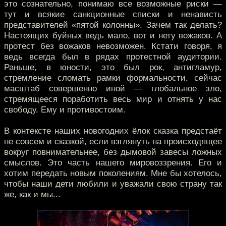
это сознательно, понимаю все возможные риски —
тут и всякие санкционные списки и ненависть
представителей «пятой колонны». Зачем так делать?
Настоящих буйных ведь мало, вот и нету вожаков. А
протест без вожаков невозможен. Кстати говоря, я
ведь всегда был в рядах протестной аудитории.
Раньше, в юности, это был рок, антигламур,
стремление сломать рамки формальности, сейчас
масштаб совершенно иной — глобальное зло,
стремящееся поработить весь мир и отнять у нас
свободу. Ему и противостоим.
В контексте наших новогодних ёлок сказка предстаёт
не совсем и сказкой, если взглянуть на происходящее
вокруг повнимательнее, без дымовой завесы ложных
смыслов. Это часть нашего мировоззрения. Его и
хотим передать новым поколениям. Мне бы хотелось,
чтобы наши дети любили и уважали свою страну так
же, как и мы...