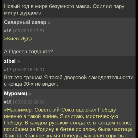
Новый год в мире безумного макса. Осилил пару
минут дурдома
Северный север
»
#16 |
05.02.16 17:51
>Киев Иуда
А Одесса тогда кто?
zibel
»
#17 |
05.02.16 18:01
Вот это трэшак! Я такой дворовой самодеятельности
с конца 90-х не видел.
Муромец
»
#18 |
05.02.16 18:04
>Например, Советский Союз одержал Победу
именно в такой войне. Я считаю, мистическую
Победу. В каждом русском солдате, в каждом герое,
погибшем за Родину в битве со злом, была частица
Христа. Красное знамя Победы, как алая хоругвь с