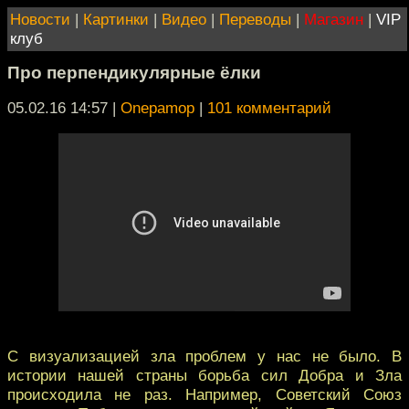
Новости
|
Картинки
|
Видео
|
Переводы
|
Магазин
|
VIP
клуб
Про перпендикулярные ёлки
05.02.16 14:57
|
Onepamop
|
101 комментарий
С визуализацией зла проблем у нас не было. В
истории нашей страны борьба сил Добра и Зла
происходила не раз. Например, Советский Союз