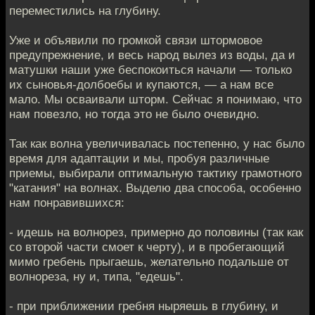
переместились на глубину.
Уже и объявили по громкой связи штормовое
предупрежнение, и весь народ вылез из воды, да и
матушки наши уже беспокоиться начали — только
их сыновья-долбоебы и купаются, — а нам все
мало. Мы осваивали шторм. Сейчас я понимаю, что
нам повезло, но тогда это не было очевидно.
Так как волна увеличивалась постепенно, у нас было
время для адаптации и мы, пробуя различные
приемы, выбирали оптимальную тактику грамотного
"катания" на волнах. Выделю два способа, особенно
нам понравившихся:
- идешь на волнорез, примерно до половины (так как
со второй части смоет к черту), и в пробегающий
мимо гребень прыгаешь, желательно подальше от
волнореза, ну и, типа, "едешь".
- при приближении гребня ныряешь в глубину, и