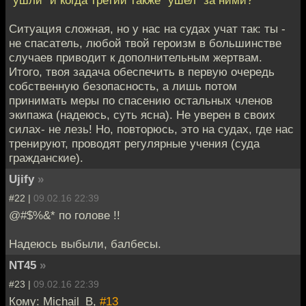
Ситуация сложная, но у нас на судах учат так: ты -
не спасатель, любой твой героизм в большинстве
случаев приводит к дополнительным жертвам.
Итого, твоя задача обеспечить в первую очередь
собственную безопасность, а лишь потом
принимать меры по спасению остальных членов
экипажа (надеюсь, суть ясна). Не уверен в своих
силах- не лезь! Но, повторюсь, это на судах, где нас
тренируют, проводят регулярные учения (суда
гражданские).
Ujify
»
#22 |
09.02.16 22:39
@#$%&* по голове !!
Надеюсь выбыли, балбесы.
NT45
»
#23 |
09.02.16 22:39
Кому: Michail_B,
#13