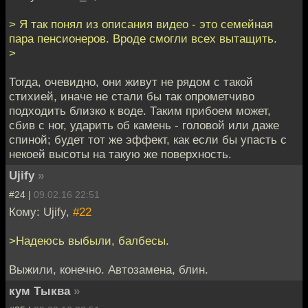
> Я так понял из описания видео - это семейная
пара пенсионеров. Вроде смогли всех вытащить.
>
Тогда, очевидно, они живут не рядом с такой
стихией, иначе не стали бы так опрометчиво
подходить близко к воде. Таким прибоем может,
сбив с ног, ударить об камень - головой или даже
спиной; будет тот же эффект, как если бы упасть с
некоей высоты на такую же поверхность.
Ujify
»
#24 |
09.02.16 22:51
Кому: Ujify,
#22
>Надеюсь выбыли, балбесы.
Выжили, конечно. Автозамена, блин.
кум Тыква
»