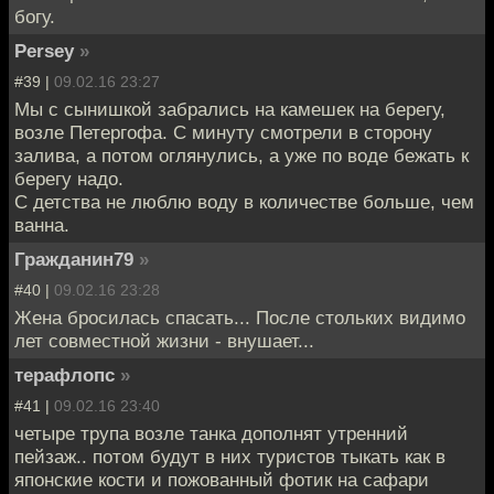
богу.
Persey
»
#39 |
09.02.16 23:27
Мы с сынишкой забрались на камешек на берегу,
возле Петергофа. С минуту смотрели в сторону
залива, а потом оглянулись, а уже по воде бежать к
берегу надо.
С детства не люблю воду в количестве больше, чем
ванна.
Гражданин79
»
#40 |
09.02.16 23:28
Жена бросилась спасать... После стольких видимо
лет совместной жизни - внушает...
терафлопс
»
#41 |
09.02.16 23:40
четыре трупа возле танка дополнят утренний
пейзаж.. потом будут в них туристов тыкать как в
японские кости и пожованный фотик на сафари