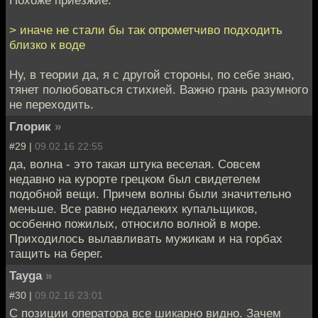
Похоже приезжие.
> иначе не стали бы так опрометчиво подходить
близко к воде
Ну, в теории да, я с другой стороны, по себе знаю,
тянет полюбоваться стихией. Важно грань разумного
не переходить.
Глорик
»
#29 |
09.02.16 22:55
да, волна - это такая штука веселая. Совсем
недавно на курорте грецком был свидетелем
подобной вещи. Причем волны были значительно
меньше. Все равно недалеких купальщиков,
особенно пожилых, относило волной в море.
Приходилось вылавливать мужикам и на горбах
тащить на берег.
Tayga
»
#30 |
09.02.16 23:01
С позиции оператора все шикарно видно. Зачем