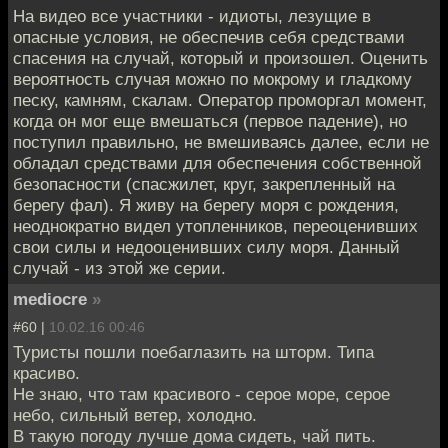
На видео все участники - идиоты, лезущие в
опасные условия, не обеспечив себя средствами
спасения на случай, который и произошел. Оценить
вероятность случая можно по мокрому и гладкому
песку, камням, скалам. Оператор проморгал момент,
когда он мог еще вмешаться (первое падение), но
поступил правильно, не вмешиваясь далее, если не
обладал средствами для обеспечения собственной
безопасности (спасжилет, круг, закрепленный на
берегу фал). Я живу на берегу моря с рождения,
неоднократно видел утопленников, переоценивших
свои силы и недооценивших силу моря. Данный
случай - из этой же серии.
mediocre
»
#60 |
10.02.16 00:46
Туристы пошли поебаглазить на шторм. Типа
красиво.
Не знаю, что там красивого - серое море, серое
небо, сильный ветер, холодно.
В такую погоду лучше дома сидеть, чай пить.