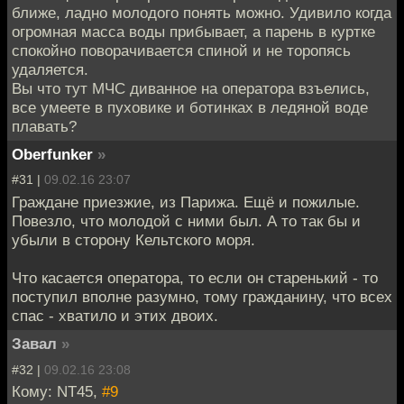
ближе, ладно молодого понять можно. Удивило когда
огромная масса воды прибывает, а парень в куртке
спокойно поворачивается спиной и не торопясь
удаляется.
Вы что тут МЧС диванное на оператора взъелись,
все умеете в пуховике и ботинках в ледяной воде
плавать?
Oberfunker
»
#31 |
09.02.16 23:07
Граждане приезжие, из Парижа. Ещё и пожилые.
Повезло, что молодой с ними был. А то так бы и
убыли в сторону Кельтского моря.
Что касается оператора, то если он старенький - то
поступил вполне разумно, тому гражданину, что всех
спас - хватило и этих двоих.
Завал
»
#32 |
09.02.16 23:08
Кому: NT45,
#9