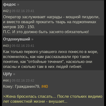
федос
»
#42 |
09.02.16 23:41
Оператор заслуживает награды - мощной пиздюли,
и вместо оваций прокатить тварь на поджопниках
метров 100 - 150.
П.С. И это должно быть заснято обязательно!
Отдохнувший
»
#43 |
09.02.16 23:41
Как только первого упавшего лихо понесло в море,
вспомнилось, как нам рассказывали про такое
понятие, как "отбойные течения", насколько они
опасны и сколько там в них людей гибнет.
Ujify
»
#44 |
09.02.16 23:42
Кому: Гражданин79,
#40
>Жена бросилась спасать... После стольких видимо
лет совместной жизни - внушает...