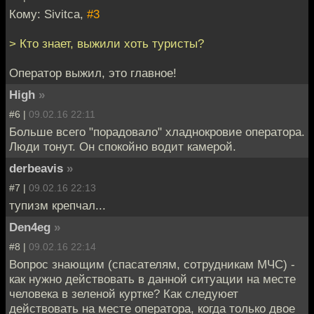
Кому: Sivitca,
#3
> Кто знает, выжили хоть туристы?
Оператор выжил, это главное!
High
»
#6 |
09.02.16 22:11
Больше всего "порадовало" хладнокровие оператора.
Люди тонут. Он спокойно водит камерой.
derbeavis
»
#7 |
09.02.16 22:13
тупизм крепчал...
Den4eg
»
#8 |
09.02.16 22:14
Вопрос знающим (спасателям, сотрудникам МЧС) -
как нужно действовать в данной ситуации на месте
человека в зеленой куртке? Как следуюет
действовать на месте оператора, когда только двое