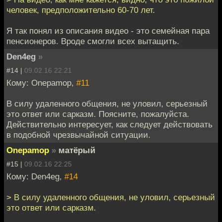
человек, предположительно 60-70 лет.
Я так понял из описания видео - это семейная пара
пенсионеров. Вроде смогли всех вытащить.
Den4eg
»
#14 |
09.02.16 22:21
Кому: Onepamop,
#11
В силу удаленного общения, не уловил, серьезный
это ответ или сарказм. Поясните, пожалуйста.
Действительно интересует, как следует действовать
в подобной чрезвычайной ситуации.
Onepamop
»
матёрый
#15 |
09.02.16 22:25
Кому: Den4eg,
#14
> В силу удаленного общения, не уловил, серьезный
это ответ или сарказм.