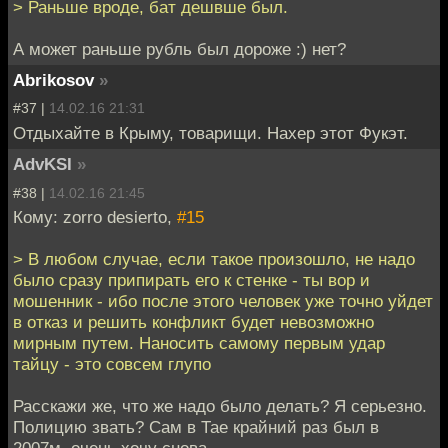
> Раньше вроде, бат дешвше был.
А может раньше рубль был дороже :) нет?
Abrikosov
»
#37 |
14.02.16 21:31
Отдыхайте в Крыму, товарищи. Нахер этот Фукэт.
AdvKSI
»
#38 |
14.02.16 21:45
Кому: zorro desierto,
#15
> В любом случае, если такое произошло, не надо
было сразу припирать его к стенке - ты вор и
мошенник - ибо после этого человек уже точно уйдет
в отказ и решить конфликт будет невозможно
мирным путем. Наносить самому первым удар
тайцу - это совсем глупо
Расскажи же, что же надо было делать? Я серьезно.
Полицию звать? Сам в Тае крайний раз был в