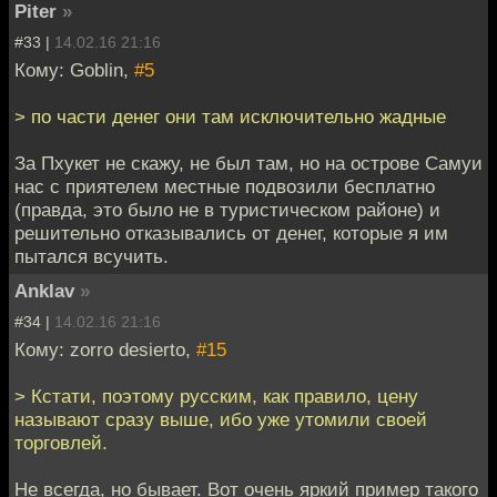
Piter
»
#33 |
14.02.16 21:16
Кому: Goblin,
#5
> по части денег они там исключительно жадные
За Пхукет не скажу, не был там, но на острове Самуи
нас с приятелем местные подвозили бесплатно
(правда, это было не в туристическом районе) и
решительно отказывались от денег, которые я им
пытался всучить.
Anklav
»
#34 |
14.02.16 21:16
Кому: zorro desierto,
#15
> Кстати, поэтому русским, как правило, цену
называют сразу выше, ибо уже утомили своей
торговлей.
Не всегда, но бывает. Вот очень яркий пример такого