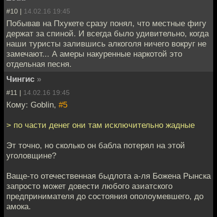
#10 |
14.02.16 19:45
Побывав на Пхукете сразу понял, что местные фигу
держат за спиной. И всегда было удивительно, когда
наши туристы залившись алкоголя ничего вокруг не
замечают... А амеры накуренные наркотой это
отдельная песня.
Чингиc
»
#11 |
14.02.16 19:45
Кому: Goblin,
#5
> по части денег они там исключительно жадные
Эт точно, но сколько он бабла потерял на этой
уголовщине?
Ваще-то отечественная быдлота а-ля Божена Рынска
запросто может довести любого азиатского
предпринимателя до состояния ополоумевшего, до
амока.