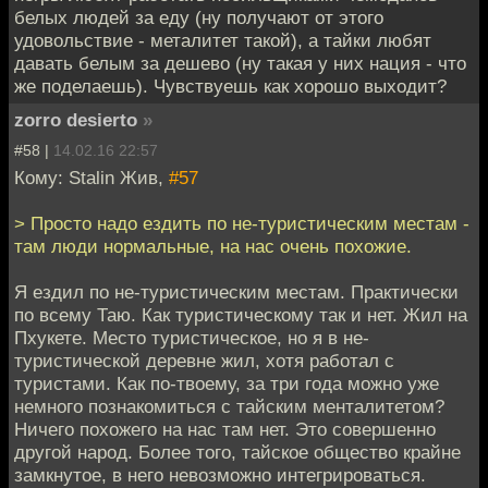
белых людей за еду (ну получают от этого
удовольствие - металитет такой), а тайки любят
давать белым за дешево (ну такая у них нация - что
же поделаешь). Чувствуешь как хорошо выходит?
zorro desierto
»
#58 |
14.02.16 22:57
Кому: Stalin Жив,
#57
> Просто надо ездить по не-туристическим местам -
там люди нормальные, на нас очень похожие.
Я ездил по не-туристическим местам. Практически
по всему Таю. Как туристическому так и нет. Жил на
Пхукете. Место туристическое, но я в не-
туристической деревне жил, хотя работал с
туристами. Как по-твоему, за три года можно уже
немного познакомиться с тайским менталитетом?
Ничего похожего на нас там нет. Это совершенно
другой народ. Более того, тайское общество крайне
замкнутое, в него невозможно интегрироваться.