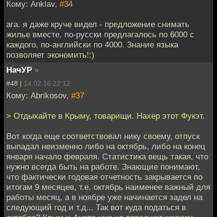
Кому: Anklav,
#34
ага. я даже круче видел - предложение снимать
жилье вместе. по-русски предлагалось по 6000 с
каждого, по-английски по 4000. Знание языка
позволяет экономить!:)
НачУР
»
#48 |
14.02.16 22:12
Кому: Abrikosov,
#37
> Отдыхайте в Крыму, товарищи. Нахер этот Фукэт.
Вот когда еще соответствовал нику своему, отпуск
выпадал неизменно либо на октябрь, либо на конец
января начало февраля. Статистика вещь такая, что
нужно всегда быть на работе. Знающие понимают,
что фактически годовая отчетность закрывается по
итогам 9 месяцев, т.е. октябрь наименее важный для
работы месяц, а в ноябре уже начинается задел на
следующий год и т.д... Так вот куда податься в