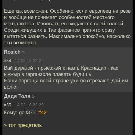
Еще как возможен. Особенно, если европеец нетрезв
и вообще не понимает особенностей местного
менталитета. Избивать его кидаются всей толпой.
Среди живущих в Тае фарангов принято сразу
пытаться разнять. Максимально спокойно, насколько
это возможно.
Rosich
»
#54 |
14.02.16 22:29
Вай дарагой - прыезжай к нам в Краснадар - как
ынжыр в гарганзоле плавать будишь.
Наши торгащи всей стране ухи по отрезают, дай им
волю.
Дядя Толя
»
#55 |
14.02.16 22:29
Кому: golf375,
#42
> тот предатель