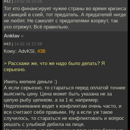
#42 |
14.02.16 21:58
Тот кто финансирует чужие страны во время кризиса
и санкций в соей, тот предатель. А предателей нигде
не любят. Не самолёт с предателями взорвут, так
ухо отрежут. Всё правильно.
Anklav
»
#43 |
14.02.16 21:58
Кому: AdvKSI,
#38
> Расскажи же, что же надо было делать? Я
серьезно.
Иметь мелкие деньги :)
А если серьезно, то стараться перед оплатой точнее
выяснить цену. Цена может быть указана не за
целую рыбу целиком, а за 1 кг, например.
Недопонимание ведет к конфликтам очень часто, и
все считают себя правыми. Ну а если уж такое
случилось, то стараться не конфликтовать и вопрос
решать с улыбкой дебила на лице.