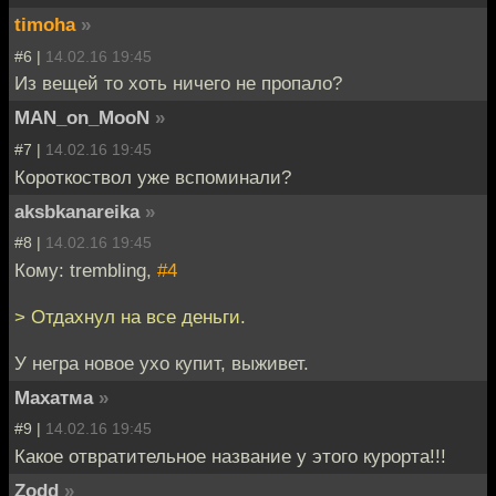
timoha
»
#6 |
14.02.16 19:45
Из вещей то хоть ничего не пропало?
MAN_on_MooN
»
#7 |
14.02.16 19:45
Короткоствол уже вспоминали?
aksbkanareika
»
#8 |
14.02.16 19:45
Кому: trembling,
#4
> Отдахнул на все деньги.
У негра новое ухо купит, выживет.
Махатма
»
#9 |
14.02.16 19:45
Какое отвратительное название у этого курорта!!!
Zodd
»