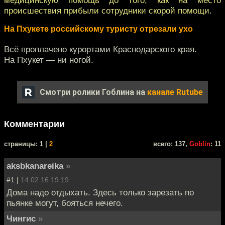
происшествия прибыли сотрудники скорой помощи.
На Пхукете российскому туристу отрезали ухо
Всё проплачено курортами Краснодарского края.
На Пхукет — ни ногой.
Смотри ролики Гоблина на
канале Rutube
Комментарии
cтраницы: 1 |
2
всего: 137,
Goblin
: 11
aksbkanareika
»
#1 |
14.02.16 19:19
Дома надо отдыхать. Здесь только зарезать по
пьянке могут, бояться нечего.
Чингиc
»