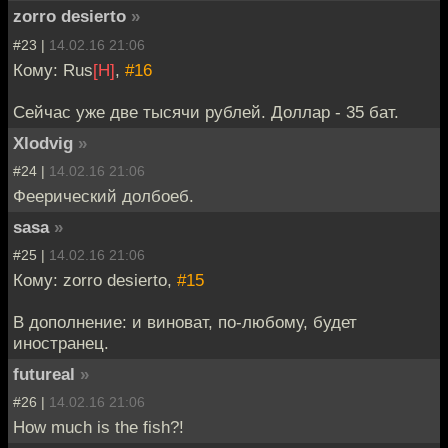
zorro desierto
»
#23 |
14.02.16 21:06
Кому: Rus
[H]
,
#16
Сейчас уже две тысячи рублей. Доллар - 35 бат.
Xlodvig
»
#24 |
14.02.16 21:06
Феерический долбоеб.
sasa
»
#25 |
14.02.16 21:06
Кому: zorro desierto,
#15
В дополнение: и виноват, по-любому, будет
иностранец.
futureal
»
#26 |
14.02.16 21:06
How much is the fish?!