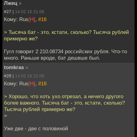
Лжец
»
#27 |
14.02.16 21:06
Кому: Rus
[H]
,
#16
> Тысяча бат - это, кстати, сколько? Тысяча рублей
примерно же?
Гугл говорит 2 210.08734 российских рубля. Что-то
много. Раньше вроде, бат дешвше был.
tomkras
»
#28 |
14.02.16 21:06
Кому: Rus
[H]
,
#16
> Хорошо, что хоть ухо отрезал, а ничего другого
более важного. Тысяча бат - это, кстати, сколько?
Тысяча рублей примерно же?
>
Уже две - две с половиной