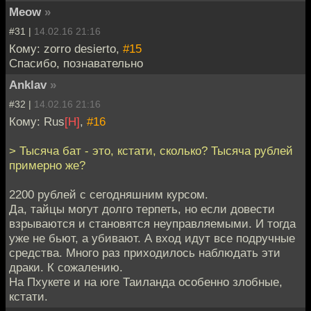
Meow
»
#31 |
14.02.16 21:16
Кому: zorro desierto,
#15
Спасибо, познавательно
Anklav
»
#32 |
14.02.16 21:16
Кому: Rus
[H]
,
#16
> Тысяча бат - это, кстати, сколько? Тысяча рублей
примерно же?
2200 рублей с сегодняшним курсом.
Да, тайцы могут долго терпеть, но если довести
взрываются и становятся неуправляемыми. И тогда
уже не бьют, а убивают. А вход идут все подручные
средства. Много раз приходилось наблюдать эти
драки. К сожалению.
На Пхукете и на юге Таиланда особенно злобные,
кстати.