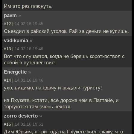
Им это раз плюнуть.
pavm
»
#12 |
14.02.16 19:45
Съездил в райский уголок. Рай за деньги не купишь.
vadikumia
»
#13 |
14.02.16 19:46
Вот что случается, когда не берешь короткоствол с
собой в путешествие.
Energetic
»
#14 |
14.02.16 19:46
ухо, видимо, на сдачу и выдали туристу!
на Пхукете, кстати, всё дороже чем в Паттайе, и
торгуются там очень нехотя.
zorro desierto
»
#15 |
14.02.16 19:51
Дим Юрьич, я три года на Пхукете жил, скажу, что