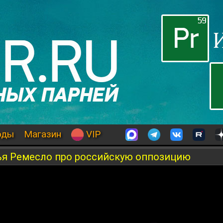
оды
Магазин
VIP
ья Ремесло про российскую оппозицию