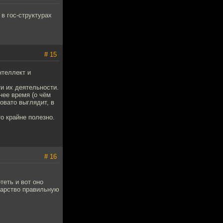
 в гос-структурах
# 15
нтеллект и
и их деятельности.
нее время (о чём
овато выглядит, в
о крайне полезно.
# 16
теть и вот оно
дарство правильную