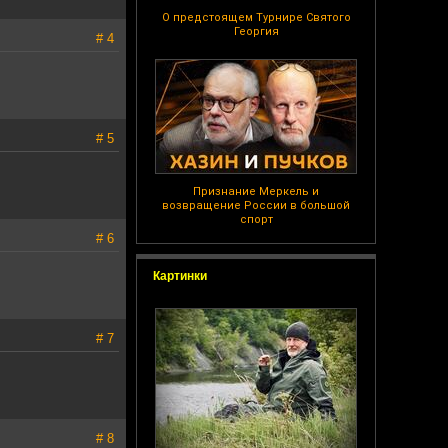
О предстоящем Турнире Святого
Георгия
# 4
# 5
Признание Меркель и
возвращение России в большой
спорт
# 6
Картинки
# 7
# 8