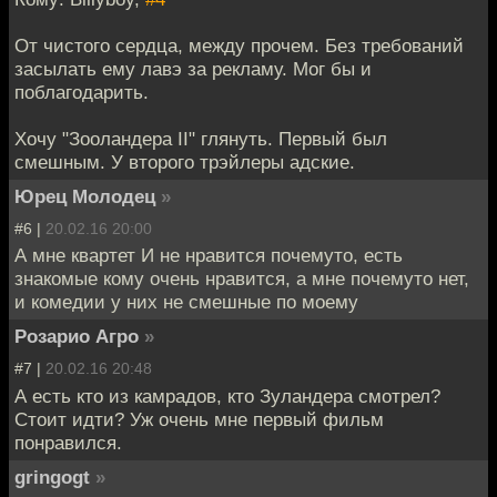
От чистого сердца, между прочем. Без требований
засылать ему лавэ за рекламу. Мог бы и
поблагодарить.
Хочу "Зооландера II" глянуть. Первый был
смешным. У второго трэйлеры адские.
Юрец Молодец
»
#6 |
20.02.16 20:00
А мне квартет И не нравится почемуто, есть
знакомые кому очень нравится, а мне почемуто нет,
и комедии у них не смешные по моему
Розарио Агро
»
#7 |
20.02.16 20:48
А есть кто из камрадов, кто Зуландера смотрел?
Стоит идти? Уж очень мне первый фильм
понравился.
gringogt
»