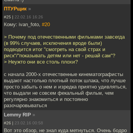
ПТУРщик
»
#25 |
22.02.16 16:26
Кому: ivan_foto,
#20
> Почему под отечественными фильмами завсегда
(в 99% случаев, исключения вроде были)
подводится итог "смотреть на свой страх и
риск"/"показывать детям или нет - решай сам"?
> Неужто они все столь плохи?
с начала 2000-х отечественные кинематографисты
выдают настолько плотный поток шлака, что лучше
просто забыть о нем и изредка приятно удивляться,
что выдали не совсем фекальный фильм, чем
регулярно знакомиться и постоянно
разочаровываться
Lemmy RIP
»
#26 |
23.02.16 00:58
Вот это обзор, не знал куда метнуться. Очень бодро