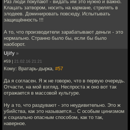
Раз люди покупают - видать им это нужно и важно.
Клацать затвором, носить на кармане, стрелять в
злодеев. Доминировать повсюду. Испытывать
защищённость !!!
А то, что производители зарабатывают деньги - это
нормально. Странно было бы, если бы было
наоборот.
Ujify
»
#59 |
21.02.16 21:21
Кому: Вратарь-дырка,
#57
Да я согласен. Я ж не говорю, что в первую очередь.
Отчасти, на мой взгляд. Неспроста ж оно вот так
отражается в массовой культуре.
Ну а то, что раздувают - это неудивительно. Это ж
убийства, как это называется... С особым цинизмом
и социально опасным способом, как то так,
наверное.