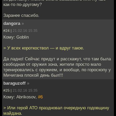
как-то по-другому?
Заранее спасибо.
dangora
»
#24 |
21.02.16 15:35
Кому: Goblin
> У всех короткоствол — и вдруг такое.
Да ладно! Сейчас придут и расскажут, что там была
свободная от оружия зона, жители просто мало
тренировались с оружием, и вообще, по гороскопу у
Мичигана плохой день был!!!
baraguzoff
»
#25 |
21.02.16 15:35
Кому: Abrikosov,
#6
> Или герой АТО праздновал очередную годовщину
майдана.