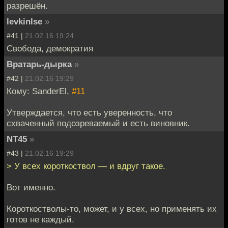
разрешён.
levkinlse
»
#41 |
21.02.16 19:24
Свобода, демократия
Вратарь-дырка
»
#42 |
21.02.16 19:29
Кому: SanderEl,
#11
Утверждается, что есть уверенность, что
схваченный подозреваемый и есть виновник.
NT45
»
#43 |
21.02.16 19:29
> У всех короткоствол — и вдруг такое.
Вот именно.
Короткостволы-то, может, и у всех, но применять их
готов не каждый.