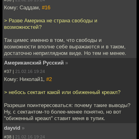
Кому: Саддам,
#16
> Разве Америка не страна свободы и
возможностей?
Так цимес именно в том, что свободы и
возможности вполне себе выражаются и в таком,
достаточно неприглядном виде. Но тем не менее.
Американский Русский
»
#37 |
21.02.16 19:24
Кому: Николай1,
#2
> небось сектант какой или обиженный креакл?
Разреши поинтересоваться: почему такие выводы?
Ну, с сектантом-то более-менее понятно, но вот
"обиженный креакл" ставит меня в тупик.
dayvid
»
#38 |
21.02.16 19:24