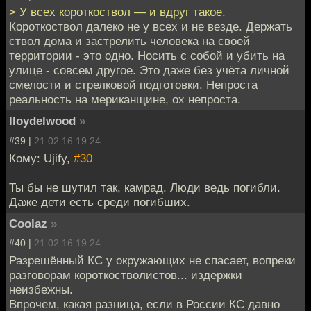
> У всех короткоствол — и вдруг такое.
Короткоствол далеко не у всех и не везде. Держать
ствол дома и застрелить человека на своей
территории - это одно. Носить с собой и убить на
улице - совсем другое. Это даже без учёта личной
смелости и стрелковой подготовки. Непроста
реальность на мериканщине, ох непроста.
lloydelwood
»
#39 |
21.02.16 19:24
Кому: Ujify,
#30
Ты бы не шутил так, камрад. Люди ведь погибли.
Даже дети есть среди погибших.
Coolaz
»
#40 |
21.02.16 19:24
Разрешённый КС у окружающих не спасает, вопреки
разговорам короткостволистов... издержки
неизбежны.
Впрочем, какая разница, если в России КС давно