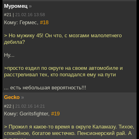
Муромец
»
#21 |
21.02.16 13:58
Кому: Гермес,
#18
> Но мужику 45! Он что, с мозгами малолетнего
дебила?
Ну...
>просто ездил по округе на своем автомобиле и
расстреливал тех, кто попадался ему на пути
... есть небольшая вероятность!!!
Gecko
»
#22 |
21.02.16 14:21
Кому: Goritsfighter,
#19
> Прожил я какое-то время в округе Каламазу. Тихое,
спокойное, богатое местечко. Пенсионерский рай. А