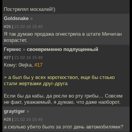
Пострелял москалей!)
Goldsnake
»
#26 |
21.02.16 15:40
Я так думаю продажа огнестрела в штате Мичиган
возрастет.
Гермес
»
своевременно подпущенный
#27 |
21.02.16 15:40
Кому: 0lejka,
#17
> а был бы у всех короткоствол, еще бы стоько
стали жертвами друг-друга
Если бы да кабы, да росли во рту грибы… Совсем
не факт, уважаемый, я думаю, что даже наоборот.
graytiger
»
#28 |
21.02.16 15:40
а сколько убито было за этот день автомобилями?