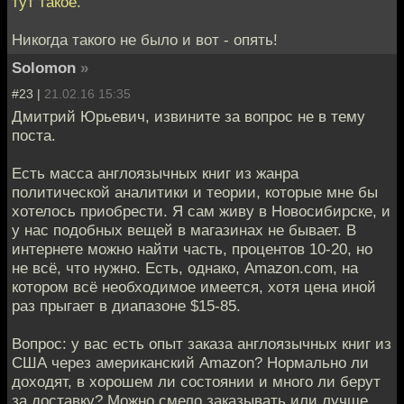
тут такое.
Никогда такого не было и вот - опять!
Solomon
»
#23 |
21.02.16 15:35
Дмитрий Юрьевич, извините за вопрос не в тему
поста.
Есть масса англоязычных книг из жанра
политической аналитики и теории, которые мне бы
хотелось приобрести. Я сам живу в Новосибирске, и
у нас подобных вещей в магазинах не бывает. В
интернете можно найти часть, процентов 10-20, но
не всё, что нужно. Есть, однако, Amazon.com, на
котором всё необходимое имеется, хотя цена иной
раз прыгает в диапазоне $15-85.
Вопрос: у вас есть опыт заказа англоязычных книг из
США через американский Amazon? Нормально ли
доходят, в хорошем ли состоянии и много ли берут
за доставку? Можно смело заказывать или лучше