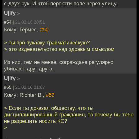
с двух рук. И чтоб перекати поле через улицу.
Ujify
»
#54 |
21.02.16 20:51
Кому: Гермес,
#50
> ты про пукалку травматическую?
> это издевательство над здравым смыслом
Из них, тем не менее, сограждане регулярно
убивают друг друга.
Ujify
»
#55 |
21.02.16 21:07
Кому: Richter B.,
#52
> Если ты доказал обществу, что ты
дисциплинированный гражданин, то почему бы тебе
не разрешить носить КС?
>