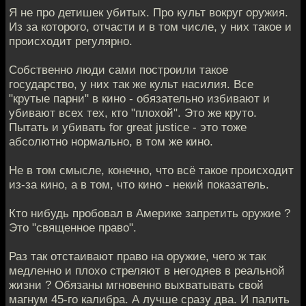
Я не про детишек убитых. Про культ вокруг оружия.
Из за которого, отчасти и в том числе, у них такое и
происходит регулярно.
Собственно люди сами построили такое
государство, у них так же культ насилия. Все
"крутые парни" в кино - обязательно избивают и
убивают всех тех, кто "плохой". Это же круто.
Пытать и убивать for great justice - это тоже
абсолютно нормально, в том же кино.
Не в том смысле, конечно, что всё такое происходит
из-за кино, а в том, что кино - некий показатель.
Кто нибудь пробовал в Америке запретить оружие ?
Это "священное право".
Раз так отстаивают право на оружие, чего ж так
медленно и плохо стреляют в негодяев в реальной
жизни ? Обязаны мгновенно выхватывать свой
магнум 45-го калибра. А лучше сразу два. И палить