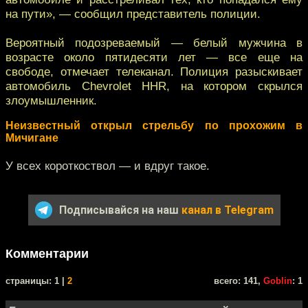
на пути», — сообщил представитель полиции.
Вероятный подозреваемый — белый мужчина в
возрасте около пятидесяти лет — все еще на
свободе, отмечает телеканал. Полиция разыскивает
автомобиль Chevrolet HHR, на котором скрылся
злоумышленник.
Неизвестный открыл стрельбу по прохожим в
Мичигане
У всех короткоствол — и вдруг такое.
Подписывайся на наш
канал в Telegram
Комментарии
cтраницы: 1 |
2
всего: 141,
Goblin
: 1