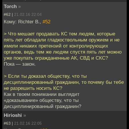
Torch
»
#62 |
21.02.16 22:04
Кому: Richter B.,
#52
> Что мешает продавать КС тем людям, которые
пять лет обладали гладкоствольным оружием и не
имели никаких претензий от контролирующих
органов, ведь тем же людям спустя пять лет можно
уже покупать огражданенные АК, СВД и СКС?
Пока — закон.
> Если ты доказал обществу, что ты
дисциплинированный гражданин, то почему бы тебе
не разрешить носить КС?
Как в твоем понимании выглядит
«доказывание» обществу, что ты
дисциплинированный гражданин?
Hirioshi
»
#63 |
21.02.16 22:05