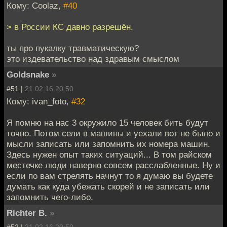
Кому: Coolaz,
#40
> в России КС давно разрешён.
ты про пукалку травматическую?
это издевательство над здравым смыслом
Goldsnake
»
#51 |
21.02.16 20:50
Кому: ivan_foto,
#32
Я помню на нас 3 окружило 15 человек бить будут
точно. Потом сели в машины и уехали вот не было и
мысли записать или запомнить их номера машин.
Здесь нужен опыт таких ситуаций... В том райском
местечке люди наверно совсем расслабленные. Ну и
если по вам стрелять начнут то я думаю вы будете
думать как куда убежать скорей и не записать или
запомнить чего-либо.
Richter B.
»