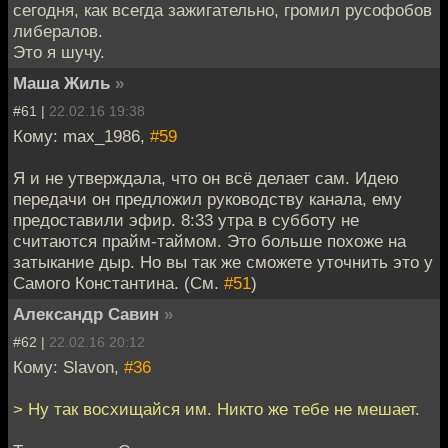
сегодня, как всегда зажигательно, громил русофобов
либералов.
Это я шучу.
Маша Жиль
»
#61 |
22.02.16 19:38
Кому: max_1986,
#59
Я и не утверждала, что он всё делает сам. Идею
передачи он предложил руководству канала, ему
предоставили эфир. 8:33 утра в субботу не
считаются прайм-таймом. Это больше похоже на
затыкание дыр. Но вы так же сможете уточнить это у
Самого Константина. (См.
#51
)
Александр Савин
»
#62 |
22.02.16 20:12
Кому: Slavon,
#36
> Ну так восхищайся им. Никто же тебе не мешает.