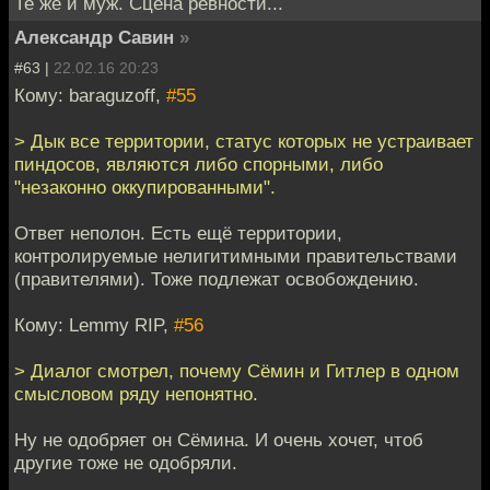
Те же и муж. Сцена ревности...
Александр Савин
»
#63 |
22.02.16 20:23
Кому: baraguzoff,
#55
> Дык все территории, статус которых не устраивает
пиндосов, являются либо спорными, либо
"незаконно оккупированными".
Ответ неполон. Есть ещё территории,
контролируемые нелигитимными правительствами
(правителями). Тоже подлежат освобождению.
Кому: Lemmy RIP,
#56
> Диалог смотрел, почему Сёмин и Гитлер в одном
смысловом ряду непонятно.
Ну не одобряет он Сёмина. И очень хочет, чтоб
другие тоже не одобряли.