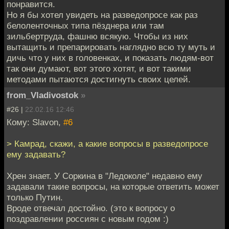
понравится.
Но я бы хотел увидеть на разведопросе как раз
белоленточных типа пёзднера или там
зильбертруда, фашню всякую. Чтобы из них
вытащить и препарировать наглядно всю ту муть и
дичь что у них в головенках, и показать людям-вот
так они думают, вот этого хотят, и вот такими
методами пытаются достигнуть своих целей.
from_Vladivostok
»
#26 |
22.02.16 12:46
Кому: Slavon,
#6
> Камрад, скажи, а какие вопросы в разведопросе
ему задавать?
Хрен знает. У Соркина в "Ледоколе" недавно ему
задавали такие вопросы, на которые ответить может
только Путин.
Вроде отвечал достойно. (это к вопросу о
поздравлении россиян с новым годом :)