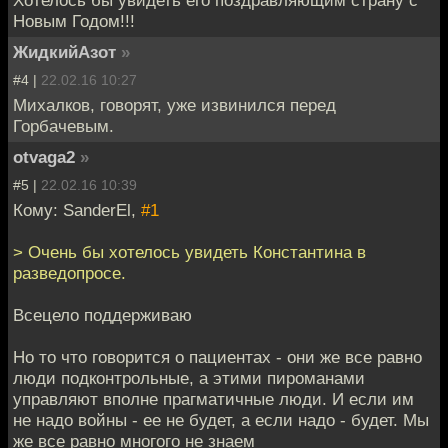
Новым Годом!!!
ЖидкийАзот
»
#4 |
22.02.16 10:27
Михалков, говорят, уже извинился перед
Горбачевым.
otvaga2
»
#5 |
22.02.16 10:39
Кому: SanderEl,
#1
> Очень бы хотелось увидеть Константина в
разведопросе.
Всецело поддерживаю
Но то что говорится о пациентах - они же все равно
люди подконтрольные, а этими пироманами
управляют вполне прагматичные люди. И если им
не надо войны - ее не будет, а если надо - будет. Мы
же все равно многого не знаем