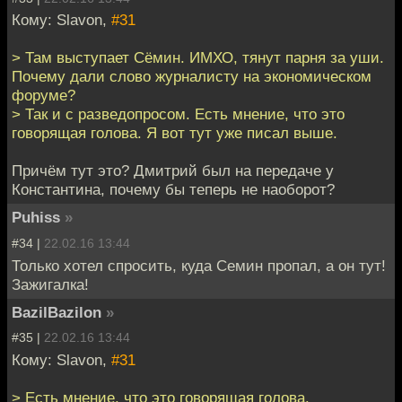
Кому: Slavon,
#31
> Там выступает Сёмин. ИМХО, тянут парня за уши.
Почему дали слово журналисту на экономическом
форуме?
> Так и с разведопросом. Есть мнение, что это
говорящая голова. Я вот тут уже писал выше.
Причём тут это? Дмитрий был на передаче у
Константина, почему бы теперь не наоборот?
Puhiss
»
#34 |
22.02.16 13:44
Только хотел спросить, куда Семин пропал, а он тут!
Зажигалка!
BazilBazilon
»
#35 |
22.02.16 13:44
Кому: Slavon,
#31
> Есть мнение, что это говорящая голова.