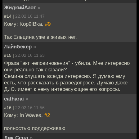
ЖидкийАзот
»
#14 |
22.02.16 11:47
Кому: Kop9IBka,
#9
Так Ельцина уже в живых нет.
Лайнбекер
»
#15 |
22.02.16 11:53
Фраза "акт неповиновения" - убила. Мне интересно
они реально так сказали?
Семина слушать всегда интересно. Я думаю ему
есть, что рассказать в разведопросе. Думаю даже
Д.Ю. имеет к нему интересующие его вопросы.
catharai
»
#16 |
22.02.16 11:56
Кому: In Waves,
#2
полностью поддерживаю
Дик Сенд
»