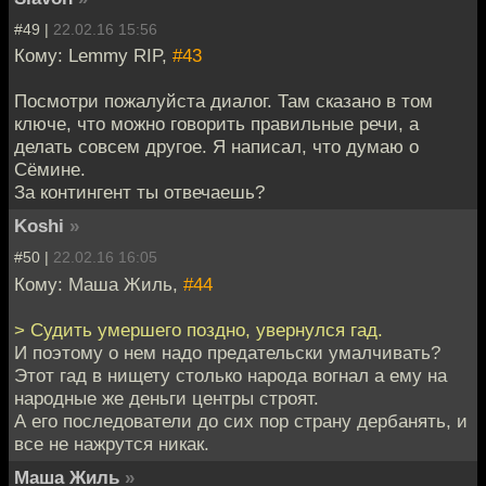
#49 |
22.02.16 15:56
Кому: Lemmy RIP,
#43
Посмотри пожалуйста диалог. Там сказано в том
ключе, что можно говорить правильные речи, а
делать совсем другое. Я написал, что думаю о
Сёмине.
За контингент ты отвечаешь?
Koshi
»
#50 |
22.02.16 16:05
Кому: Маша Жиль,
#44
> Судить умершего поздно, увернулся гад.
И поэтому о нем надо предательски умалчивать?
Этот гад в нищету столько народа вогнал а ему на
народные же деньги центры строят.
А его последователи до сих пор страну дербанять, и
все не нажрутся никак.
Маша Жиль
»