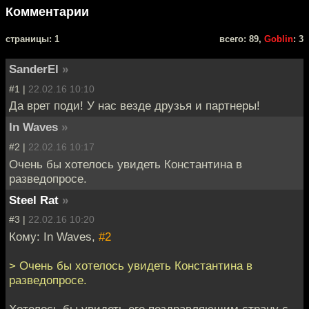
Комментарии
cтраницы: 1
всего: 89,
Goblin
: 3
SanderEl
»
#1 |
22.02.16 10:10
Да врет поди! У нас везде друзья и партнеры!
In Waves
»
#2 |
22.02.16 10:17
Очень бы хотелось увидеть Константина в
разведопросе.
Steel Rat
»
#3 |
22.02.16 10:20
Кому: In Waves,
#2
> Очень бы хотелось увидеть Константина в
разведопросе.
Хотелось бы увидеть его поздравляющим страну с