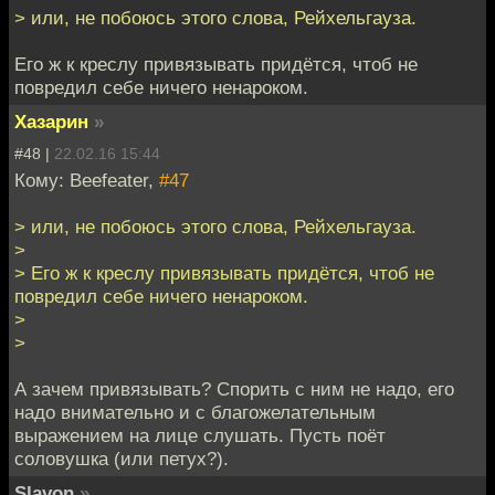
> или, не побоюсь этого слова, Рейхельгауза.
Его ж к креслу привязывать придётся, чтоб не
повредил себе ничего ненароком.
Хазарин
»
#48 |
22.02.16 15:44
Кому: Beefeater,
#47
> или, не побоюсь этого слова, Рейхельгауза.
>
> Его ж к креслу привязывать придётся, чтоб не
повредил себе ничего ненароком.
>
>
А зачем привязывать? Спорить с ним не надо, его
надо внимательно и с благожелательным
выражением на лице слушать. Пусть поёт
соловушка (или петух?).
Slavon
»