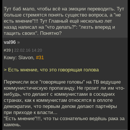
Тут баб мало, чтобы всё на эмоции переводить. Тут
больше стремятся понять существо вопроса, а "не
есть мнение"!!! Тут Главный ещё несколько лет
назад написал на "что делать?": "лезть вперед и
тащить своих". Понятно?
val96
»
#39 |
22.02.16 14:20
Кому: Slavon,
#31
> Есть мнение, что это говорящая голова
Перечисли все "говорящие головы" на ТВ ведущие
коммунистическую пропаганду. Не грозит ли им что-
нибудь, что делают с коммунистами в соседних
странах, как к коммунистам относятся в оплоте
демократии, что первым делом делают партнёры
при приходе к власти...
"Есть мнение"!!!, что ты сознательно ведёшь рака за
камень.