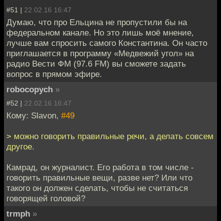
#51 |
22.02.16 16:47
Думаю, что про Ельцина не пропустили бы на
федеральном канале. Но это лишь моё мнение,
лучше вам спросить самого Константина. Он часто
приглашается в программу «Медвежий угол» на
радио Вести ФМ (97.6 FM) вы сможете задать
вопрос в прямом эфире.
robocopych
»
#52 |
22.02.16 16:47
Кому: Slavon,
#49
> можно говорить правильные речи, а делать совсем
другое.
Камрад, он журналист. Его работа в том числе -
говорить правильные вещи, разве нет? Или что
такого он должен сделать, чтобы не считаться
говорящей головой?
trmph
»