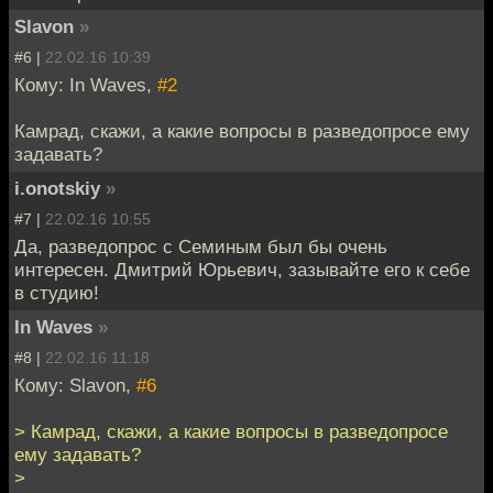
Slavon
»
#6 |
22.02.16 10:39
Кому: In Waves,
#2
Камрад, скажи, а какие вопросы в разведопросе ему
задавать?
i.onotskiy
»
#7 |
22.02.16 10:55
Да, разведопрос с Семиным был бы очень
интересен. Дмитрий Юрьевич, зазывайте его к себе
в студию!
In Waves
»
#8 |
22.02.16 11:18
Кому: Slavon,
#6
> Камрад, скажи, а какие вопросы в разведопросе
ему задавать?
>