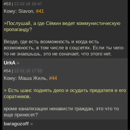
#53 |
22.02.16 16:47
Кому: Slavon,
#41
>Послушай, а где Сёмин ведет коммунистическую
пропаганду?
Везде, где есть возможность и когда есть
возможность, в том числе в соцсетях. Если ты чего-
то не знаешьшь, это не означает, что этого нет.
UrkA
»
#54 |
22.02.16 17:03
Кому: Маша Жиль,
#44
> Есть шанс поднять дело и осудить предателя и его
соратников.
кроме канализации ненависти граждан, это что то
еще принесет?
baraguzoff
»