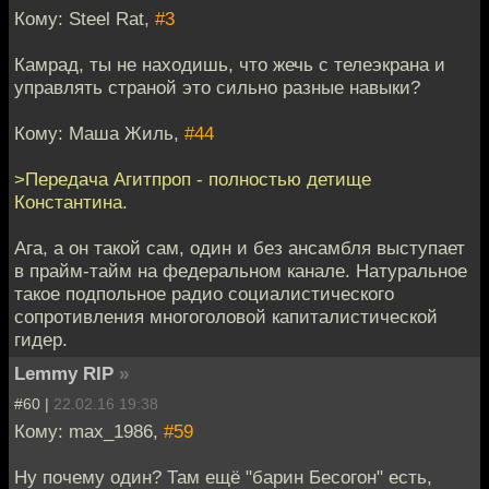
Кому: Steel Rat,
#3
Камрад, ты не находишь, что жечь с телеэкрана и
управлять страной это сильно разные навыки?
Кому: Маша Жиль,
#44
>Передача Агитпроп - полностью детище
Константина.
Ага, а он такой сам, один и без ансамбля выступает
в прайм-тайм на федеральном канале. Натуральное
такое подпольное радио социалистического
сопротивления многоголовой капиталистической
гидер.
Lemmy RIP
»
#60 |
22.02.16 19:38
Кому: max_1986,
#59
Ну почему один? Там ещё "барин Бесогон" есть,