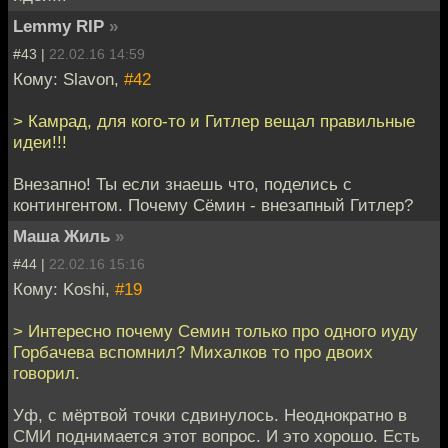
Lemmy RIP
»
#43 |
22.02.16 14:59
Кому: Slavon,
#42
> Камрад, для кого-то и Гитлер вещал правильные
идеи!!!
Внезапно! Ты если знаешь что, поделись с
контингентом. Почему Сёмин - внезапный Гитлер?
Маша Жиль
»
#44 |
22.02.16 15:16
Кому: Koshi,
#19
> Интересно почему Семин только про одного иуду
Горбачева вспомнил? Михалков то про двоих
говорил.
Уф, с мёртвой точки сдвинулось. Неоднократно в
СМИ поднимается этот вопрос. И это хорошо. Есть