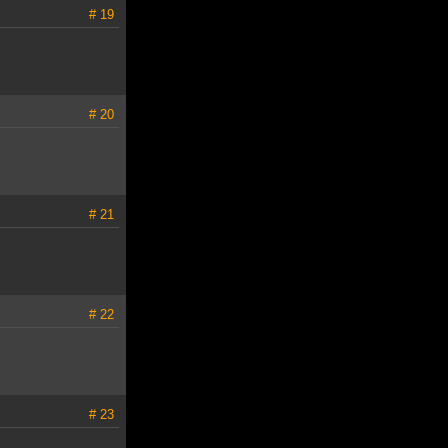
# 19
# 20
# 21
# 22
# 23