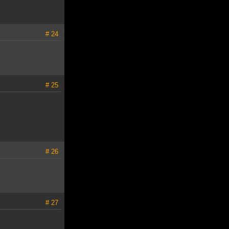
# 24
# 25
# 26
# 27