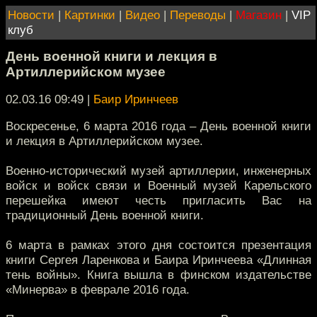
Новости
|
Картинки
|
Видео
|
Переводы
|
Магазин
|
VIP
клуб
День военной книги и лекция в
Артиллерийском музее
02.03.16 09:49
|
Баир Иринчеев
Воскресенье, 6 марта 2016 года – День военной книги
и лекция в Артиллерийском музее.
Военно-исторический музей артиллерии, инженерных
войск и войск связи и Военный музей Карельского
перешейка имеют честь пригласить Вас на
традиционный День военной книги.
6 марта в рамках этого дня состоится презентация
книги Сергея Ларенкова и Баира Иринчеева «Длинная
тень войны». Книга вышла в финском издательстве
«Минерва» в феврале 2016 года.