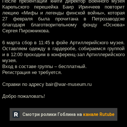
После презентации книги директор Военного музея
Карельского перешейка Баир Иринчеев повторит
лекцию «Мифы и легенды финской войны», которая
27 февраля была прочитана в Петрозаводске
благодаря благотворительному фонду «Основа»
Сергея Пирожникова.
6 марта сбор в 11:45 в фойе Артиллерийского музея.
Оставляем одежду в гардеробе, собираемся группой
и в 12:00 проходим в конференц-зал Артиллерийского
музея.
Вход в составе группы – бесплатный.
Регистрация не требуется.
Справки по адресу bair@war-museum.ru
Добро пожаловать!
Смотри ролики Гоблина на
канале Rutube