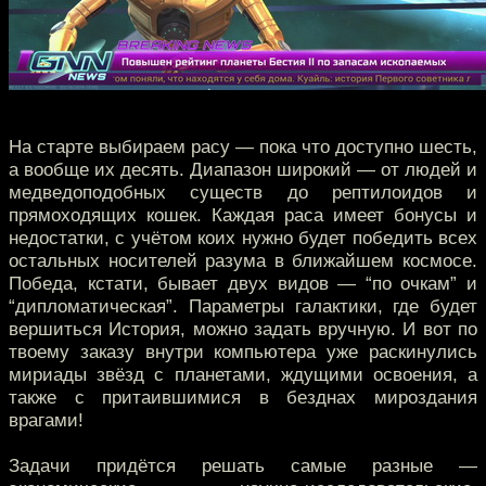
На старте выбираем расу — пока что доступно шесть,
а вообще их десять. Диапазон широкий — от людей и
медведоподобных существ до рептилоидов и
прямоходящих кошек. Каждая раса имеет бонусы и
недостатки, с учётом коих нужно будет победить всех
остальных носителей разума в ближайшем космосе.
Победа, кстати, бывает двух видов — “по очкам” и
“дипломатическая”. Параметры галактики, где будет
вершиться История, можно задать вручную. И вот по
твоему заказу внутри компьютера уже раскинулись
мириады звёзд с планетами, ждущими освоения, а
также с притаившимися в безднах мироздания
врагами!
Задачи придётся решать самые разные —