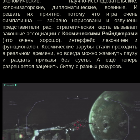
экономические, научно-исследовательские,
колонизаторские, дипломатические, военные. И
решать их приятно, потому что игра очень
симпатична — забавно нарисованы и озвучены
представители рас, стратегическая карта вызывает
законные ассоциации с
Космическими Рейнджерами
(что очень хорошо), интерфейс лаконичен и
функционален. Космические зарубы стали проходить
в реальном времени, но всегда можно жамкнуть паузу
и раздать приказы без суеты. А ещё теперь
разрешается заценить битву с разных ракурсов.