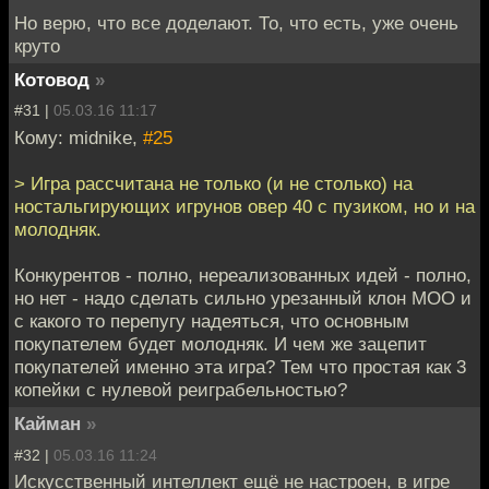
Но верю, что все доделают. То, что есть, уже очень
круто
Котовод
»
#31 |
05.03.16 11:17
Кому: midnike,
#25
> Игра рассчитана не только (и не столько) на
ностальгирующих игрунов овер 40 с пузиком, но и на
молодняк.
Конкурентов - полно, нереализованных идей - полно,
но нет - надо сделать сильно урезанный клон МОО и
с какого то перепугу надеяться, что основным
покупателем будет молодняк. И чем же зацепит
покупателей именно эта игра? Тем что простая как 3
копейки с нулевой реиграбельностью?
Кайман
»
#32 |
05.03.16 11:24
Искусственный интеллект ещё не настроен, в игре