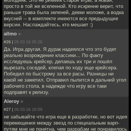
просто в той же вселенной. Кто искренне верит, что
раньше трава была зеленей, девки моложе, а водка
вкусней -- в комплекте имеются все предыдущие
версии. Наслаждайтесь, кто мешает :)
allmo
»
#26 |
05.03.16 05:26
Да. Игра другая. Я дурак надеялся что это будет
реально возрождение классики... По факту
исследуешь крейсер, делаешь их три и пошёл
вырезать соседей, клепая по ходу еще крейсера.
Победил по быстрому за все расы. Разницы ни
какой не заметил. Отправил пылится в дальний угол
рабочего стола, в надежде что игру все таки
подправят к релизу.
Aleroy
»
#27 |
05.03.16 10:09
не забывайте что игра еще в разработке, но вот идея
перемещения между звезд по специальным варп-
путям мне не понятна, чем разрабам не понравилось