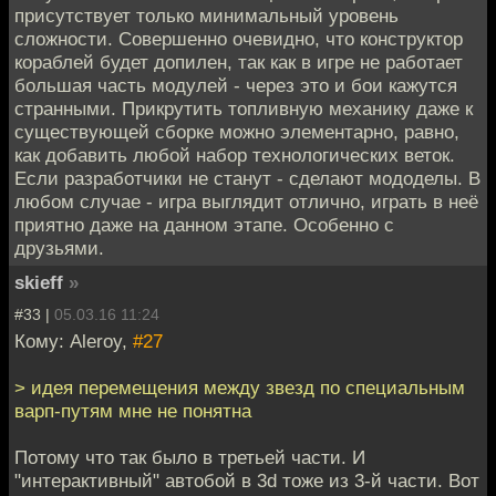
присутствует только минимальный уровень
сложности. Совершенно очевидно, что конструктор
кораблей будет допилен, так как в игре не работает
большая часть модулей - через это и бои кажутся
странными. Прикрутить топливную механику даже к
существующей сборке можно элементарно, равно,
как добавить любой набор технологических веток.
Если разработчики не станут - сделают мододелы. В
любом случае - игра выглядит отлично, играть в неё
приятно даже на данном этапе. Особенно с
друзьями.
skieff
»
#33 |
05.03.16 11:24
Кому: Aleroy,
#27
> идея перемещения между звезд по специальным
варп-путям мне не понятна
Потому что так было в третьей части. И
"интерактивный" автобой в 3d тоже из 3-й части. Вот