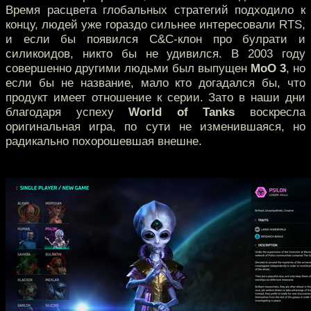
Время расцвета глобальных стратегий подходило к
концу, людей уже гораздо сильнее интересовали RTS,
и если бы появился C&C-клон про булрати и
силикоидов, никто бы не удивился. В 2003 году
совершенно другими людьми был выпущен
MoO 3
, но
если бы не название, мало кто догадался бы, что
продукт имеет отношение к серии. Зато в наши дни
благодаря успеху
World of Tanks
воскресла
оригинальная игра, по сути не изменившаяся, но
радикально похорошевшая внешне.