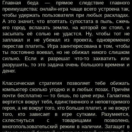
Главная беда — прямое следствие главного
преимущества: онлайн-игра чаще всего устроена так,
чтобы удержать пользователя при любых раскладах.
А это значит, что втоптать супостата в пыль, сжечь
его город, вспахать землю, на которой он стоял, и
засыпать её солью не удастся. Ну, чтобы тот не
заплакал и не убежал из проекта, одновременно
перестав платить. Игра заинтересована в том, чтобы
ты постоянно воевал, но не обижал никого слишком
сильно. Если и разрешат что-то захватить или
разрушить, то это задача очень большого времени и
денег.
Классическая стратегия позволяет тебе обижать
компьютер сколько угодно и в любых позах. Причём
почти бесплатно — то бишь, по цене игры. Галактика
вертится вокруг тебя, единственного и неповторимого
героя, а не вокруг того, кто больше платит, и не вокруг
того, кто зависает в игре сутками. Разумеется,
схлестнуться с товарищами позволено,
многопользовательский режим в наличии. Затащит в