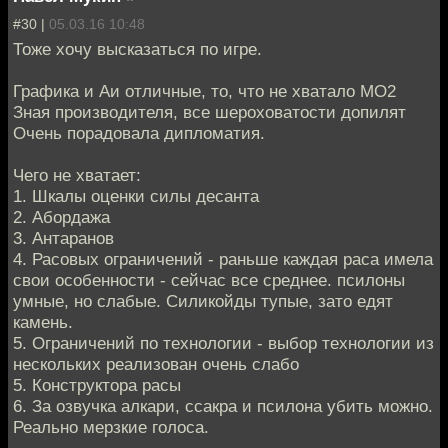
#30 |
05.03.16 10:48
Тоже хочу высказаться по игре.
Графика и Аи отличные, то, что не хватало МО2
Зная производителя, все шероховатости допилят
Очень порадовала дипломатия.
Чего не хватает:
1. Шкалы оценки силы десанта
2. Абордажа
3. Антаранов
4. Расовых ограничений - раньше каждая раса имела
свои особенности - сейчас все среднее. псилоны
умные, но слабые. Силикойды тупые, зато едят
камень.
5. Ограничений по технологии - выбор технологии из
нескольких реализован очень слабо
5. Конструктора расы
6. За озвучка алкари, ссакра и псилона убить можно.
Реально мерзкие голоса.