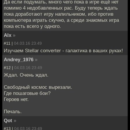
Да если подумать, много чего пока в игре ещё нет
помимо 4 недобавленных рас. Буду теперь ждать
пока доработают игру напильником, ибо против
компьютера играть скучно, а среди знакомых игра
пока есть всего у одного.
Alx
»
#11 |
04.03.16 23:49
Изучаем Stellar converter - галактика в ваших руках!
Andrey_1976
»
#12 |
04.03.16 23:49
Ждал. Очень ждал.
Свободный космос вырезали.
Где пошаговые бои?
Героев нет.
Печаль.
Qot
»
#13 |
04.03.16 23:49