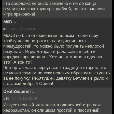
что абордажа не было замечено и не до конца
реализован конструктор кораблей, но это - мелочи.
Игра прекрасна!
M0D
»
#9 |
04.03.16 23:49
MoO3 не был откровенным шлаком - если пару-
тройку часов потратить на изучение всех
премудростей, то можно было получить неплохой
результат. Игру, которая играла сама в себя и
изредка спрашивала - Хозяин, а можно я сделаю
это? А вон то?
Четвертая часть вернулась к традиции второй, что
не может самым положительным образом выступать
за её покупку. Ребятушки, девятку Батлеги в рыло и
в старый добрый Орион!
DeathSquirell
»
#10 |
04.03.16 23:49
Искусственный интеллект в одиночной игре пока
недоработан, он слишком простой и пассивный.