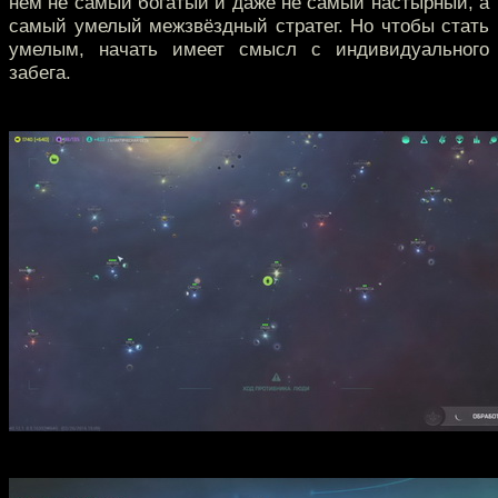
нём не самый богатый и даже не самый настырный, а
самый умелый межзвёздный стратег. Но чтобы стать
умелым, начать имеет смысл с индивидуального
забега.