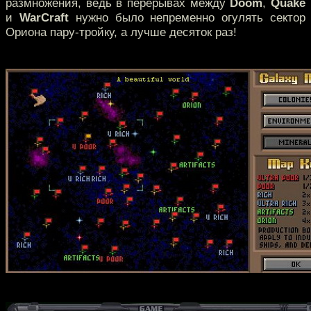
размножения, ведь в перерывах между
Doom
,
Quake
и
WarCraft
нужно было непременно огулять сектор
Ориона пару-тройку, а лучше десяток раз!