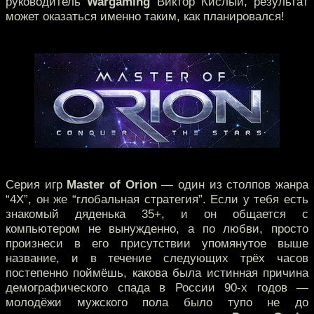
руководитель
Wargaming
Виктор Кислый, результат
может оказаться именно таким, как планировался!
Серия игр
Master of Orion
— один из столпов жанра
“4X”, он же “глобальная стратегия”. Если у тебя есть
знакомый дяденька 35+, и он общается с
компьютером не вынужденно, а по любви, просто
произнеси в его присутствии упомянутое выше
название, и в течение следующих трёх часов
постепенно поймёшь, какова была истинная причина
демографического спада в России 90-х годов —
молодёжи мужского пола было тупо не до