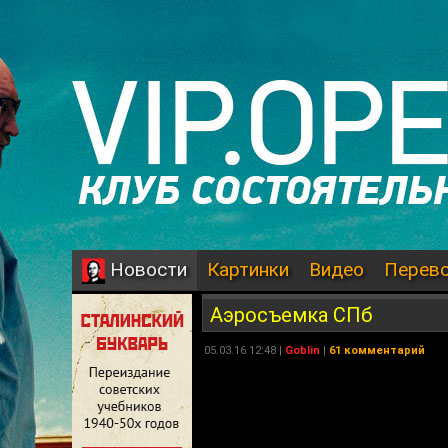
Картинки
Видео
Перев
Новости
Аэросъемка СПб
05.03.16 12:48 |
Goblin
|
61 комментарий