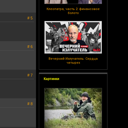
Клеопатра, часть 2: финансовое
болото
# 5
# 6
Вечерний Излучатель: Сердца
четырех
# 7
Картинки
# 8