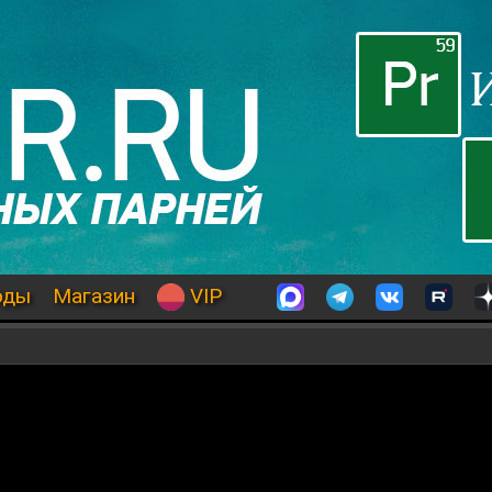
оды
Магазин
VIP