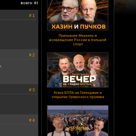
всего: 61
# 1
Признание Меркель и
возвращение России в большой
спорт
# 2
е.
# 3
Атака БПЛА на Геленджик и
открытие Ормузского пролива
# 4