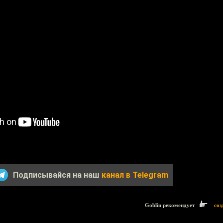
Подписывайся на наш
канал в Telegram
Goblin рекомендует
соз