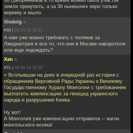
земли прикупить, а за 30 нынешних евро только
веревку и мыло.
Xlodvig
»
#30 |
05.03.16 20:21
А нам уже можно требовать с поляков за
Лжедмитрия и все то, что они в Москве наворотили
или еще подождать?
Xan
»
#31 |
05.03.16 20:32
> Всплывшая на днях в очередной раз история с
обращением Верховной Рады Украины к Великому
Государственному Хуралу Монголии с требованием
выплатить компенсацию за геноцид украинского
народа и разрушение Киева
Ну вот!
А Монголия уже компенсацию отправила -- вагон
монгольского кизяка!