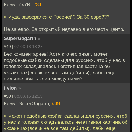
Кому: Zx7R,
#34
> Иуда разосрался с Россией? За 30 евро???
Не за евро. За открытый недавно в его честь центр.
SuperGagarin
»
#49 |
07.03.16 13:28
Без комментариев! Хотя кто его знает, может
подобные фэйки сделаны для русских, чтоб у нас в
головах складывалась негативная картина об
украинцах(все ж не все там дебилы), дабы еще
сильнее вбить клин между нами?
ilvion
»
#50 |
08.03.16 12:19
Кому: SuperGagarin,
#49
> может подобные фэйки сделаны для русских, чтоб
у нас в головах складывалась негативная картина об
украинцах(все ж не все там дебилы), дабы еще