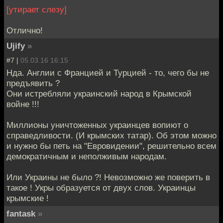
[утирает слезу]
Отлично!
Ujify
»
#7 |
05.03.16 16:15
Нда. Англии с Францией и Турцией - то, чего бы не
предъявить ?
Они истребляли украинский народ в Крымской
войне !!!
Миллионы уничтоженных украинцев вопиют о
справедливости. (И крымских татар). Об этом можно
и нужно бы петь на "Евровидении", решительно всем
демократичным и неполживым народам.
Или Украины не было ?! Невозможно же поверить в
такое ! Укры образуется от двух слов. Украинцы
крымские !
fantask
»