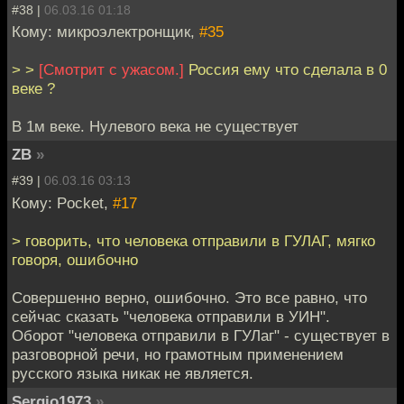
#38 |
06.03.16 01:18
Кому: микроэлектронщик,
#35
> >
[Смотрит с ужасом.]
Россия ему что сделала в 0
веке ?
В 1м веке. Нулевого века не существует
ZB
»
#39 |
06.03.16 03:13
Кому: Pocket,
#17
> говорить, что человека отправили в ГУЛАГ, мягко
говоря, ошибочно
Совершенно верно, ошибочно. Это все равно, что
сейчас сказать "человека отправили в УИН".
Оборот "человека отправили в ГУЛаг" - существует в
разговорной речи, но грамотным применением
русского языка никак не является.
Sergio1973
»