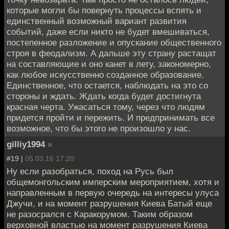
которые могли бы повернуть процессы вспять и
единственный возможный вариант развития
событий, даже если никто не будет вмешиваться,
постепенное разложение и опускание общественного
строя в феодализм. А дальше эту страну растащат
на составляющие и оно канет в лету, закономерно,
как любое искусственно созданное образование.
Единственное, что остается, наблюдать на это со
стороны и ждать. Ждать когда будет достигнута
красная черта. Ужасаться тому, через что людям
придется пройти и пережить. И предпринимать все
возможное, что бы этого не произошло у нас.
gilliy1994
»
#19 |
05.03.16 17:20
Ну если разобраться, поход на Русь был
общемонгольским имперским мероприятием, хотя и
направленным в первую очередь на интересы улуса
Джучи, и на момент разрушения Киева Батый еще
не разосрался с Каракорумом. Таким образом
верховной властью на момент разрушения Киева