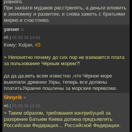
ровного.
При захвате мудаков расстрелять, а деньги вложить
в экономику и развитие, и снова зажить с братьями
мирно и счастливо.
yanser
»
#5 |
05.03.16 14:01
Кому: Koljan,
#3
> Непонятно почему до сих пор не взимается плата
за пользование Чёрным морем?!
да да да,веть всем известно ,что Чёрное море
выкопали древнии Укры, теперь все должны
платитьУкраине пошлины за морские перевозки.
Shnyrik
»
#6 |
05.03.16 14:25
> Таким образом, требования контрибуций за
разорение Батыем Киева должна предъявлять
Российская Федерация… Российской Федерации.