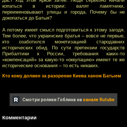
копаться в истории: валят памятники,
переименовывают улицы и города. Почему бы не
докопаться до Батыя?
А потому имеет смысл подготовиться к этому загодя.
Тем более, что украинские братья – вовсе не первые,
кто озаботился монетизацией стародавних
исторических обид. По сути претензии государств
Прибалтики к России, требования каких-то
«компенсаций» за какую-то «оккупацию» имеют те же
исторические основания – то есть никаких.
Кто кому должен за разорение Киева ханом Батыем
Смотри ролики Гоблина на
канале Rutube
Комментарии