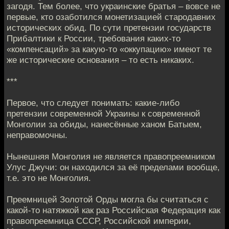
загодя. Тем более, что украинские братья – вовсе не
первые, кто озаботился монетизацией стародавних
исторических обид. По сути претензии государств
Прибалтики к России, требования каких-то
«компенсаций» за какую-то «оккупацию» имеют те
же исторические основания – то есть никаких.
***
Первое, что следует понимать: какие-либо
претензии современной Украины к современной
Монголии за обиды, нанесённые ханом Батыем,
неправомочны.
Нынешняя Монголия не является правопреемником
Улус Джучи: он находился за её пределами вообще,
т.е. это не Монголия.
Преемницей Золотой Орды могла бы считаться с
какой-то натяжкой как раз Российская Федерация как
правопреемница СССР, Российской империи,