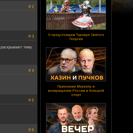
# 2
О предстоящем Турнире Святого
# 3
Георгия
о раскрывают тему
# 4
Признание Меркель и
возвращение России в большой
спорт
# 5
# 6