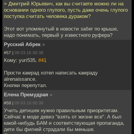
> Дмитрий Юрьевич, как вы считаете можно ли на
основании одного глупого, пусть даже очень глупого
поступка считать человека дураком?
Этот вот упомянутый в новости забег по крыше,
надо понимать, первый у известного руфера?
Русский Абрек
»
#57 |
08.03.16 00:38
Кому: yuri535,
#41
Прости камрад хотел написать камраду
alrenaissance.
Кнопки перепутал.
Елена Премудрая
»
#58 |
08.03.16 00:38
Учить детишек нужно правильным приоритетам.
Сейчас в моде девиз "взять от жизни все". А был
какой-нибудь БАМ и соответствующая пропаганда,
дети бы фигней страдали бы меньше.