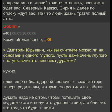
андреналина в жизни" хочется ответить, военкомат
ждет вас. Северный Кавказ, Сирия и далее по
списку ждут вас. На что люди жизнь тратят, полный
атас.
Goblin
»
#40 |
08.03.16 00:06
Кому: alrenaissance,
#38
> Дмитрий Юрьевич, как вы считаете можно ли на
основании одного глупого, пусть даже очень глупого
поступка считать человека дураком?
нужно
плюс ещё неблагодарной сволочью - сколько горя
теперь родителям, которые его растили и любили
думать надо не о том, чтобы потешить своё
мудацкое эго и получить удовольствие, а о близких
и о том, что будет с ними