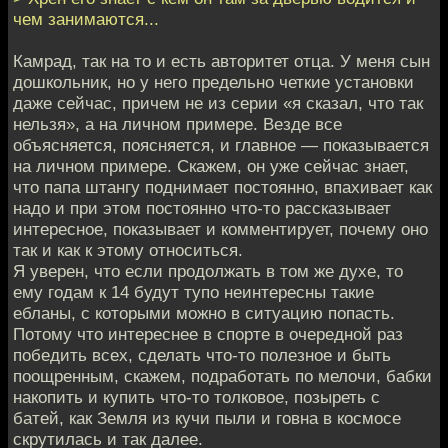
чем занимаются...
Камрад, так на то и есть авторитет отца. У меня сын
дошкольник, но у него предельно четкие установки
даже сейчас, причем не из серии «я сказал, что так
нельзя», а на личном примере. Везде все
объясняется, поясняется, и главное — показывается
на личном примере. Скажем, он уже сейчас знает,
что папа штангу поднимает постоянно, впахивает как
надо и при этом постоянно что-то рассказывает
интересное, показывает и комментирует, почему оно
так и как к этому относиться.
Я уверен, что если продолжать в том же духе, то
ему годам к 14 будут тупо неинтересны такие
ебланы, с которыми можно в ситуацию попасть.
Потому что интереснее в спорте в очередной раз
победить всех, сделать что-то полезное и быть
поощренным, скажем, подработать по мелочи, бабки
накопить и купить что-то толковое, позыреть с
батей, как Земля из кучи пыли и говна в космосе
скрутилась и так далее.