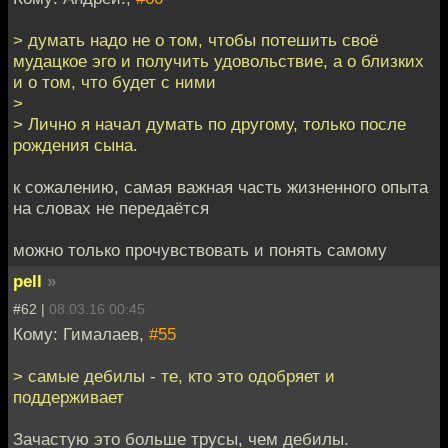
> думать надо не о том, чтобы потешить своё
мудацкое эго и получить удовольствие, а о близких
и о том, что будет с ними
>
> Лично я начал думать по другому, только после
рождения сына.
к сожалению, самая важная часть жизненного опыта
на словах не передаётся
можно только прочувствовать и понять самому
pell
»
#62 |
08.03.16 00:45
Кому: Гималаев,
#55
> самые дебилы - те, кто это одобряет и
поддерживает
Зачастую это больше трусы, чем дебилы.