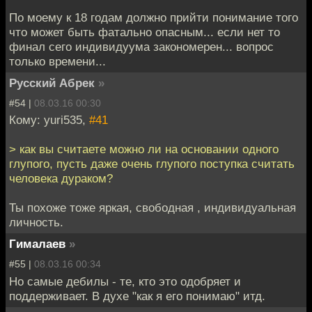
По моему к 18 годам должно прийти понимание того
что может быть фатально опасным... если нет то
финал сего индивидуума закономерен... вопрос
только времени...
Русский Абрек
»
#54 |
08.03.16 00:30
Кому: yuri535,
#41
> как вы считаете можно ли на основании одного
глупого, пусть даже очень глупого поступка считать
человека дураком?
Ты похоже тоже яркая, свободная , индивидуальная
личность.
Гималаев
»
#55 |
08.03.16 00:34
Но самые дебилы - те, кто это одобряет и
поддерживает. В духе "как я его понимаю" итд.