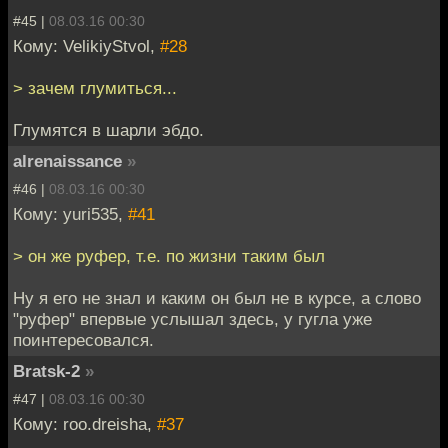
#45 |
08.03.16 00:30
Кому: VelikiyStvol,
#28
> зачем глумиться...
Глумятся в шарли эбдо.
alrenaissance
»
#46 |
08.03.16 00:30
Кому: yuri535,
#41
> он же руфер, т.е. по жизни таким был
Ну я его не знал и каким он был не в курсе, а слово
"руфер" впервые услышал здесь, у гугла уже
поинтересовался.
Bratsk-2
»
#47 |
08.03.16 00:30
Кому: roo.dreisha,
#37