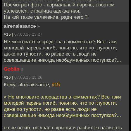
Посмотрел фото - нормальный парень, спортом
увлекался, страница адекватная.
На кой такое увлечение, ради чего ?
alrenaissance
»
#15 |
07.03.16 23:27
Не многовато злорадства в комментах? Все таки
молодой парень погиб, понятно, что по глупости,
даже по тупости, но разве есть люди не
совершавшие никогда необдуманных поступков?...
Goblin
»
#16 |
07.03.16 23:28
Кому: alrenaissance,
#15
> Не многовато злорадства в комментах? Все таки
молодой парень погиб, понятно, что по глупости,
даже по тупости, но разве есть люди не
совершавшие никогда необдуманных поступков?...
он не погиб, он упал с крыши и разбился насмерть