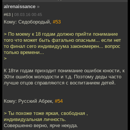
alrenaissance
»
#63 |
08.03.16 00:45
Кому: Седобородый,
#53
> По моему к 18 годам должно прийти понимание
того что может быть фатально опасным... если нет
то финал сего индивидуума закономерен... вопрос
только времени...
>
К 18ти годам приходит понимание ошибок юности, к
30ти ошибок молодости и т.д. Поэтому деды часто
лучше отцов справляются с воспитанием детей.
Кому: Русский Абрек,
#54
> Ты похоже тоже яркая, свободная ,
индивидуальная личность.
Совершенно верно, ярче некуда.