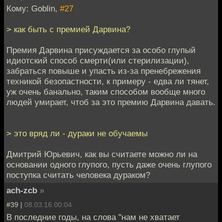
Кому: Goblin,
#27
> как быть с премией Дарвина?
Премия Дарвина присуждается за особо глупый
идиотский способ смерти(или стерилизации),
забраться повыше и упасть из-за пренебрежения
техникой безопастности, к примеру - едва ли тянет,
уж очень банально, таким способом вообще много
людей умирает, чтоб за это премию Дарвина давать.
> это вряд ли - дураки не обучаемы
Дмитрий Юрьевич, как вы считаете можно ли на
основании одного глупого, пусть даже очень глупого
поступка считать человека дураком?
ach-zcb
»
#39 |
08.03.16 00:04
В последние годы, на слова "нам не хватает