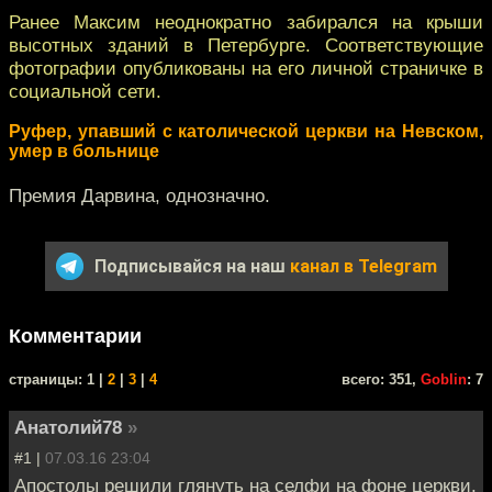
Ранее Максим неоднократно забирался на крыши
высотных зданий в Петербурге. Соответствующие
фотографии опубликованы на его личной страничке в
социальной сети.
Руфер, упавший с католической церкви на Невском,
умер в больнице
Премия Дарвина, однозначно.
Подписывайся на наш
канал в Telegram
Комментарии
cтраницы: 1 |
2
|
3
|
4
всего: 351,
Goblin
: 7
Анатолий78
»
#1 |
07.03.16 23:04
Апостолы решили глянуть на селфи на фоне церкви.