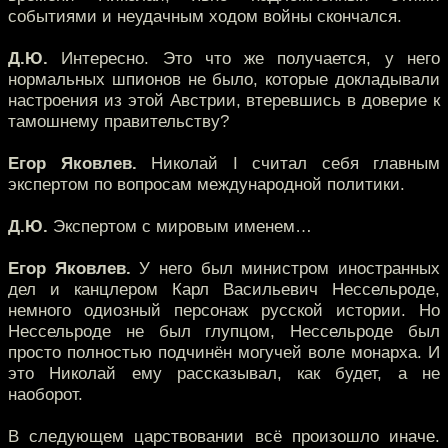
событиями и неудачным ходом войны скончался.
Д.Ю.
Интересно. Это что же получается, у него
нормальных шпионов не было, которые докладывали
настроения из этой Австрии, втеревшись в доверие к
тамошнему правительству?
Егор Яковлев.
Николай I считал себя главным
экспертом по вопросам международной политики.
Д.Ю.
Экспертом с мировым именем…
Егор Яковлев.
У него был министром иностранных
дел и канцлером Карл Васильевич Нессельроде,
немного одиозный персонаж русской истории. Но
Нессельроде не был глупцом, Нессельроде был
просто полностью подчинён могучей воле монарха. И
это Николай ему рассказывал, как будет, а не
наоборот.
В следующем царствовании всё произошло иначе.