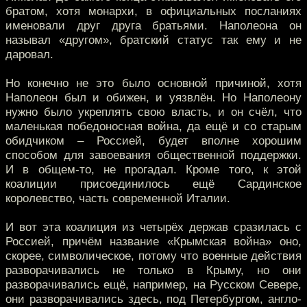
братом, хотя монархи, в официальных посланиях
именовали друг друга братьями. Наполеона он
называл «другом», братский статус так ему и не
даровал.
Но конечно не это было основной причиной, хотя
Наполеон был и обижен, и уязвлён. Но Наполеону
нужно было укреплять свою власть, и он счёл, что
маленькая победоносная война, да ещё и со старым
обидчиком – Россией, будет вполне хорошим
способом для завоевания общественной поддержки.
И в общем-то, не прогадал. Кроме того, к этой
коалиции присоединилось ещё Сардинское
королевство, часть современной Италии.
И вот эта коалиция из четырёх держав сразилась с
Россией, причём название «Крымская война» оно,
скорее, символическое, потому что военные действия
разворачивались не только в Крыму, но они
разворачивались ещё, например, на Русском Севере,
они разворачивались здесь, под Петербургом, англо-