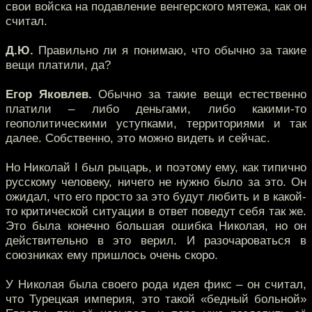
свои войска на подавление венгерского мятежа, как он
считал.
Д.Ю.
Правильно ли я понимаю, что обычно за такие
вещи платили, да?
Егор Яковлев.
Обычно за такие вещи естественно
платили – либо деньгами, либо какими-то
геополитическими уступками, территориями и так
далее. Собственно, это можно видеть и сейчас.
Но Николай I был рыцарь, и поэтому ему, как типично
русскому человеку, ничего не нужно было за это. Он
ожидал, что его просто за это будут любить и в какой-
то критической ситуации в ответ поведут себя так же.
Это была конечно большая ошибка Николая, но он
действительно в это верил. И разочароваться в
союзниках ему пришлось очень скоро.
У Николая была своего рода идея фикс – он считал,
что Турецкая империя, это такой «бедный больной»