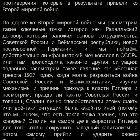
противоречия, которые в результате привели ко
Второй мировой войне.
По дороге ко Второй мировой войне мы рассмотрим
такие ключевые точки истории как: Рапалльский
договор, который заложил основы сотрудничества
Советской России и Веймарской республики, новой
послевоенной Германии, и мы поймём,
действительно ли «фашистский меч ковался в СССР»
или там происходила какая-то другая ситуация;
подробно рассмотрим такое явление как «Военная
тревога 1927 года», когда могла разразиться война
Советской России и Великобритании; изучим
механизмы и причины прихода к власти Гитлера и
посмотрим, правда ли как-то Советская Россия и
товарищ Сталин лично способствовали этому факту
или всё-таки ситуация была какой-то иной (потому
что мы знаем, что есть такая точка зрения, что это
коварный Сталин на самом деле вырастил Гитлера
для того, чтобы сокрушить западный капитализм, а
потом самому прийти и ударить своего