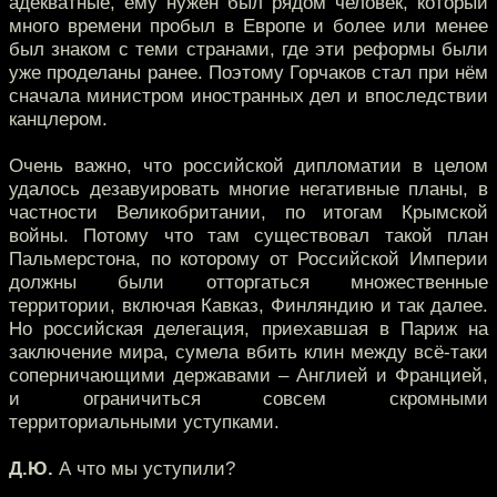
адекватные, ему нужен был рядом человек, который
много времени пробыл в Европе и более или менее
был знаком с теми странами, где эти реформы были
уже проделаны ранее. Поэтому Горчаков стал при нём
сначала министром иностранных дел и впоследствии
канцлером.
Очень важно, что российской дипломатии в целом
удалось дезавуировать многие негативные планы, в
частности Великобритании, по итогам Крымской
войны. Потому что там существовал такой план
Пальмерстона, по которому от Российской Империи
должны были отторгаться множественные
территории, включая Кавказ, Финляндию и так далее.
Но российская делегация, приехавшая в Париж на
заключение мира, сумела вбить клин между всё-таки
соперничающими державами – Англией и Францией,
и ограничиться совсем скромными
территориальными уступками.
Д.Ю.
А что мы уступили?