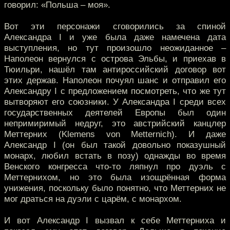
говорил: «Польша – моя».
Вот эти персонажи сговорились за спиной
Александра I и уже была даже намечена дата
выступления, но тут произошло неожиданное –
Наполеон вернулся с острова Эльбы, и приехав в
Тюильри, нашёл там антироссийский договор вот
этих держав. Наполеон почуял шанс и отправил его
Александру I с предложением посмотреть, что же тут
вытворяют его союзники. У Александра I среди всех
государственных деятелей Европы был один
непримиримый недруг, это австрийский канцлер
Меттерних (Klemens von Metternich). И даже
Александр I (он был такой довольно показушный
монарх, любил встать в позу) однажды во время
Венского конгресса что-то ляпнул про дуэль с
Меттернихом, но это была изощрённая форма
унижения, поскольку было понятно, что Меттерних не
мог драться на дуэли с царём, с монархом.
И вот Александр I вызвал к себе Меттерниха и