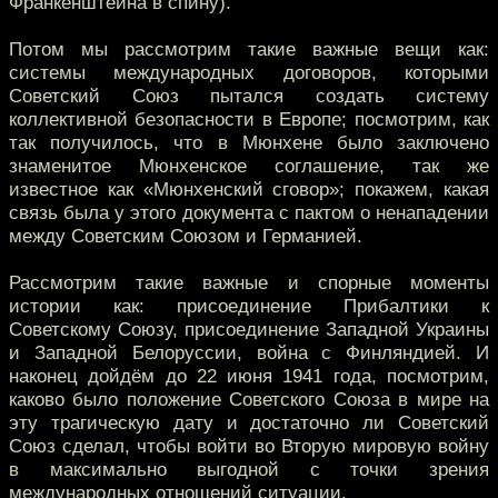
Франкенштейна в спину).
Потом мы рассмотрим такие важные вещи как:
системы международных договоров, которыми
Советский Союз пытался создать систему
коллективной безопасности в Европе; посмотрим, как
так получилось, что в Мюнхене было заключено
знаменитое Мюнхенское соглашение, так же
известное как «Мюнхенский сговор»; покажем, какая
связь была у этого документа с пактом о ненападении
между Советским Союзом и Германией.
Рассмотрим такие важные и спорные моменты
истории как: присоединение Прибалтики к
Советскому Союзу, присоединение Западной Украины
и Западной Белоруссии, война с Финляндией. И
наконец дойдём до 22 июня 1941 года, посмотрим,
каково было положение Советского Союза в мире на
эту трагическую дату и достаточно ли Советский
Союз сделал, чтобы войти во Вторую мировую войну
в максимально выгодной с точки зрения
международных отношений ситуации.