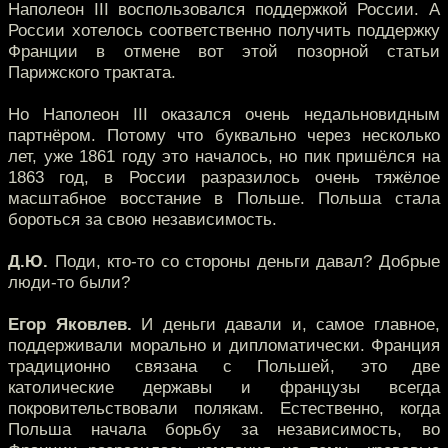
Наполеон III воспользовался поддержкой России. А
России хотелось соответственно получить поддержку
Франции в отмене вот этой позорной статьи
Парижского трактата.
Но Наполеон III оказался очень недальновидным
партнёром. Потому что буквально через несколько
лет, уже 1861 году это началось, но пик пришёлся на
1863 год, в России разразилось очень тяжёлое
масштабное восстание в Польше. Польша стала
бороться за свою независимость.
Д.Ю.
Поди, кто-то со стороны деньги давал? Добрые
люди-то были?
Егор Яковлев.
И деньги давали и, самое главное,
поддерживали морально и дипломатически. Франция
традиционно связана с Польшей, это две
католические державы и французы всегда
покровительствовали полякам. Естественно, когда
Польша начала борьбу за независимость, во