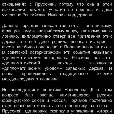
отношениях с Пруссией, потому что она в этой
вакханалии никакого участия не приняла и даже
умеренно Российскую Империю поддержала.
Дальше Горчаков написал три ноты – английскому,
французскому и австрийскому двору, в которых очень
логично, дипломатично отверг все притязания этих
держав, но всё дело решила военная история –
восстание было подавлено, и Польша вновь затихла.
В советской историографии эти события называли
«дипломатическим походом на Россию», вот этот
«дипломатический поход» закончился
«дипломатическим уходом» западных держав. И
снова продолжилось традиционное течение
международных отношений.
Но последствием политики Наполеона III в этом
вопросе был распад наметившегося русско-
французского союза и Россия, Горчаков постепенно
стал переориентировать свою политику на союз с
Пруссией, где первую скрипку в управлении которой