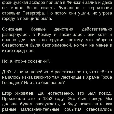
французская эскадра пришла в Финский залив и даже
её можно было видеть буквально с территории
стрельни Петергофа. Но потом они ушли, но угроза
городу в принципе была.
Основные боевые действия действительно
развернулись в Крыму и закончились они хотя и
славно для русского оружия, потому что оборона
Севастополя была беспримерной, но тем не менее в
итоге город пал.
Но, а что же союзники?..
Д.Ю.
Извини, перебью. А рассказы про то, что всё это
началось из-за какой-то там лестницы в Храме Гроба
Господня? Или это был повод?
Егор Яковлев.
Да, естественно, это был повод.
Произошло это в 1852 году. Это был повод. Мы
дальше будем рассуждать, я буду показывать, как
разные малозначительные события становились