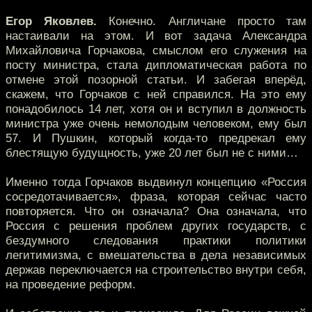
Егор Яковлев.
Конечно. Англичане просто там
настаивали на этом. И вот задача Александра
Михайловича Горчакова, смыслом его служения на
посту министра, стала дипломатическая работа по
отмене этой позорной статьи. И забегая вперёд,
скажем, что Горчаков с ней справился. На это ему
понадобилось 14 лет, хотя он и вступил в должность
министра уже очень немолодым человеком, ему был
57. И Пушкин, который когда-то предрекал ему
блестящую будущность, уже 20 лет был не с ними…
Именно тогда Горчаков выдвинул концепцию «Россия
сосредотачивается», фраза, которая сейчас часто
повторяется. Что он означала? Она означала, что
Россия с решения проблем других государств, с
бездумного следования практики политики
легитимизма, с вмешательства в дела независимых
держав переключается на строительство внутри себя,
на проведение реформ.