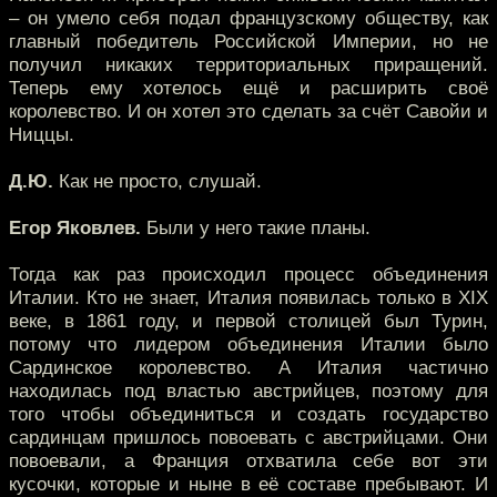
– он умело себя подал французскому обществу, как
главный победитель Российской Империи, но не
получил никаких территориальных приращений.
Теперь ему хотелось ещё и расширить своё
королевство. И он хотел это сделать за счёт Савойи и
Ниццы.
Д.Ю.
Как не просто, слушай.
Егор Яковлев.
Были у него такие планы.
Тогда как раз происходил процесс объединения
Италии. Кто не знает, Италия появилась только в XIX
веке, в 1861 году, и первой столицей был Турин,
потому что лидером объединения Италии было
Сардинское королевство. А Италия частично
находилась под властью австрийцев, поэтому для
того чтобы объединиться и создать государство
сардинцам пришлось повоевать с австрийцами. Они
повоевали, а Франция отхватила себе вот эти
кусочки, которые и ныне в её составе пребывают. И