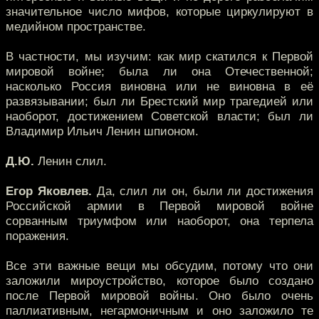
значительное число мифов, которые циркулируют в
медийном пространстве.
В частности, мы изучим: как мир скатился к Первой
мировой войне; была ли она Отечественной;
насколько Россия виновна или не виновна в её
развязывании; был ли Брестский мир трагедией или
наоборот, достижением Советской власти; был ли
Владимир Ильич Ленин шпионом.
Д.Ю.
Ленин слил.
Егор Яковлев.
Да, слил ли он, были ли достижения
Российской армии в Первой мировой войне
сорванным триумфом или наоборот, она терпела
поражения.
Все эти важные вещи мы обсудим, потому что они
заложили мироустройство, которое было создано
после Первой мировой войны. Оно было очень
паллиативным, негармоничным и оно заложило те