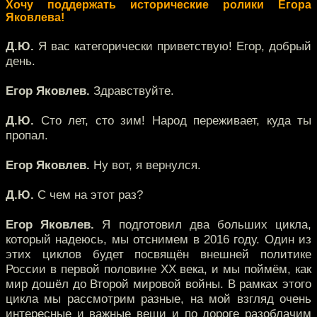
Хочу поддержать исторические ролики Егора
Яковлева!
Д.Ю.
Я вас категорически приветствую! Егор, добрый
день.
Егор Яковлев.
Здравствуйте.
Д.Ю.
Сто лет, сто зим! Народ переживает, куда ты
пропал.
Егор Яковлев.
Ну вот, я вернулся.
Д.Ю.
С чем на этот раз?
Егор Яковлев.
Я подготовил два больших цикла,
который надеюсь, мы отснимем в 2016 году. Один из
этих циклов будет посвящён внешней политике
России в первой половине XX века, и мы поймём, как
мир дошёл до Второй мировой войны. В рамках этого
цикла мы рассмотрим разные, на мой взгляд очень
интересные и важные вещи и по дороге разоблачим