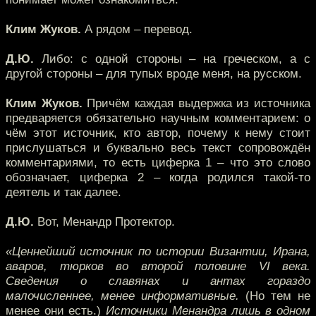
Клим Жуков.
А рядом – перевод.
Д.Ю.
Либо: с одной стороны – на греческом, а с
другой стороны – для тупых вроде меня, на русском.
Клим Жуков.
Причём каждая выдержка из источника
предваряется обязательно научным комментарием: о
чём этот источник, кто автор, почему к нему стоит
прислушаться и буквально весь текст сопровождён
комментариями, то есть циферка 1 – что это слово
обозначает, циферка 2 – когда родился такой-то
деятель и так далее.
Д.Ю.
Вот, Менандр Протектор.
«Ценнейший источник по истории Византии, Ирана,
аваров, тюрков во второй половине VI века.
Сведения о славянах и антах гораздо
малочисленнее, менее информативные.
(Но тем не
менее они есть.)
Источники Менандра лишь в одном