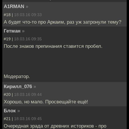
A1RMAN
»
#18 |
18.03.16 09:33
А будет что-то про Аркаим, раз уж затронули тему?
Гетман
»
#19 |
18.03.16 09:35
После знаков препинания ставится пробел.
Модератор.
Кирилл_076
»
#20 |
18.03.16 09:44
Хорошо, но мало. Просвещайте ещё!
Блок
»
#21 |
18.03.16 09:45
Очередная зрада от древних историков - про