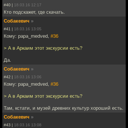
#40 |
18.03.16 12:17
Кто подскажет, где скачать.
Собакевич
»
#41 |
18.03.16 13:05
Кому: papa_medved,
#36
> А в Аркаим этот экскурсии есть?
Да.
Собакевич
»
#42 |
18.03.16 13:06
Кому: papa_medved,
#36
> А в Аркаим этот экскурсии есть?
Там, кстати, и музей древних культур хороший есть.
Собакевич
»
#43 |
18.03.16 13:08