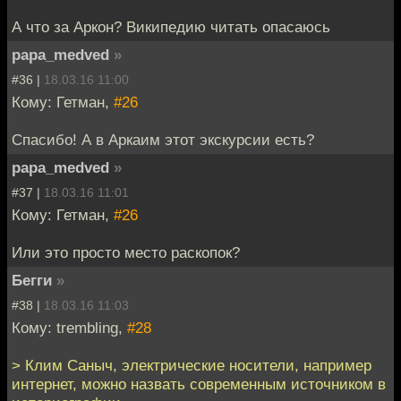
А что за Аркон? Википедию читать опасаюсь
papa_medved
»
#36 |
18.03.16 11:00
Кому: Гетман,
#26
Спасибо! А в Аркаим этот экскурсии есть?
papa_medved
»
#37 |
18.03.16 11:01
Кому: Гетман,
#26
Или это просто место раскопок?
Бегги
»
#38 |
18.03.16 11:03
Кому: trembling,
#28
> Клим Саныч, электрические носители, например
интернет, можно назвать современным источником в