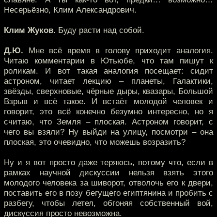
Несерьёзно, Клим Александрович.
Клим Жуков.
Буду расти над собой.
Д.Ю.
Мне всё время в голову приходит аналогия.
Читаю комментарии в Ютьюбе, что там пишут к
роликам. И вот такая аналогия посещает: сидит
астроном, читает лекцию – планеты, Галактики,
звёзды, сверхновые, чёрные дыры, квазары, Большой
Взрыв и всё такое. И встаёт молодой человек и
говорит, это всё конечно безумно интересно, но я
считаю, что Земля – плоская. Астроном говорит, с
чего вы взяли? Ну выйди на улицу, посмотри – она
плоская, это очевидно, что можешь возразить?
Ну и я вот просто даже теряюсь, потому что, если в
рамках научной дискуссии нельзя взять этого
молодого человека за шиворот, отволочь его к двери,
поставить его в позу бегущего египтянина и пробить с
разбегу, чтобы летел, обгоняя собственный вой,
дискуссия просто невозможна.