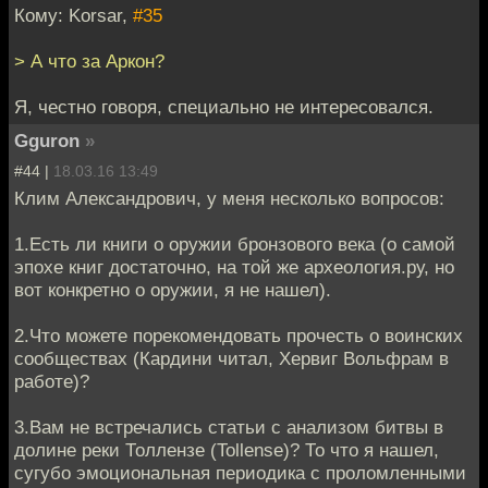
Кому: Korsar,
#35
> А что за Аркон?
Я, честно говоря, специально не интересовался.
Gguron
»
#44 |
18.03.16 13:49
Клим Александрович, у меня несколько вопросов:
1.Есть ли книги о оружии бронзового века (о самой
эпохе книг достаточно, на той же археология.ру, но
вот конкретно о оружии, я не нашел).
2.Что можете порекомендовать прочесть о воинских
сообществах (Кардини читал, Хервиг Вольфрам в
работе)?
3.Вам не встречались статьи с анализом битвы в
долине реки Толлензе (Tollense)? То что я нашел,
сугубо эмоциональная периодика с проломленными