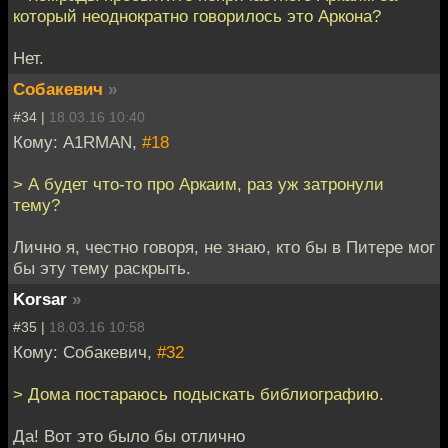
который неоднократно говорилось это Аркона?
Нет.
Собакевич
»
#34 |
18.03.16 10:40
Кому: A1RMAN,
#18
> А будет что-то про Аркаим, раз уж затронули
тему?
Лично я, честно говоря, не знаю, кто бы в Питере мог
бы эту тему раскрыть.
Korsar
»
#35 |
18.03.16 10:58
Кому: Собакевич,
#32
> Дома постараюсь подыскать библиографию.
Да! Вот это было бы отлично