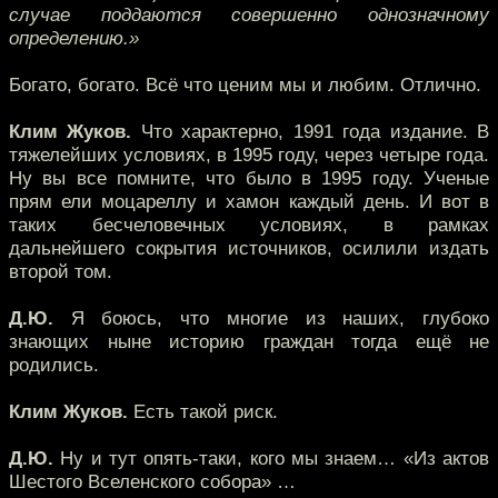
случае поддаются совершенно однозначному
определению.»
Богато, богато. Всё что ценим мы и любим. Отлично.
Клим Жуков.
Что характерно, 1991 года издание. В
тяжелейших условиях, в 1995 году, через четыре года.
Ну вы все помните, что было в 1995 году. Ученые
прям ели моцареллу и хамон каждый день. И вот в
таких бесчеловечных условиях, в рамках
дальнейшего сокрытия источников, осилили издать
второй том.
Д.Ю.
Я боюсь, что многие из наших, глубоко
знающих ныне историю граждан тогда ещё не
родились.
Клим Жуков.
Есть такой риск.
Д.Ю.
Ну и тут опять-таки, кого мы знаем… «Из актов
Шестого Вселенского собора» …