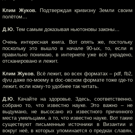
Клим Жуков.
Подтверждая кривизну Земли своим
полётом…
Д.Ю.
Тем самым доказывая ньютоновы законы…
Очень интересная книга. Вот опять же, постольку
поскольку это вышло в начале 90-ых, то, если я
правильно понимаю, в интернете уже всё украдено,
отсканировано и лежит.
Клим Жуков.
Всё лежит, во всех форматах – pdf, fb2,
djvu даже по-моему в doc-овском формате тоже где-то
лежит, если кому-то удобнее так читать.
Д.Ю.
Качайте на здоровье. Здесь, соответственно,
собрано то, что известно науке. Это важно – не
выдумано, не высосано из известного причинного
места умельцами, а то, что известно науке. Вот такие
существуют письменные источники в Византии и
вокруг неё, в которых упоминается о предках славян,