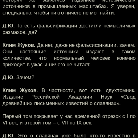
источников в промышленных масштабах. Я уверен,
специально, чтобы никто ничего не мог найти.
Д.Ю.
То есть фальсификации достигли немыслимых
размахов, да?
Клим Жуков.
Да нет, даже не фальсификации, зачем.
Они настоящие источники издают в таком
количестве, что нормальный человек конечно
приходит в ужас и ничего не читает.
Д.Ю.
Зачем?
Клим Жуков.
В частности, вот есть двухтомник.
Издание Российской Академии Наук «Свод
древнейших письменных известий о славянах».
Первый том покрывает у нас временной отрезок с I по
VI век, и второй том – с VII по IX век.
Д.Ю.
Это о славянах уже было что-то известно в