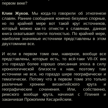
первом веке?
Клим Жуков.
Мы когда-то говорили об этногенезе
славян. Ранние сообщения конечно безумно спорные,
но по крайней мере вот такой круг источников,
который можно как-то отнести к славянам, данная
книга охватывает почти полностью. По крайней мере,
наиболее значимые источники представлены в этом
двухтомнике все.
И если в первом томе они, наверное, вообще все
представлены, которые есть, то всё-таки VII-IX век
это гораздо более хорошо описанная эпоха в силу
хронологической близости к нам, поэтому там
источники не все, но гораздо шире географически и
тематически. Потому что в первом томе это только
различные хроники византийского круга и
географические сочинения. Или, собственно,
римского вообще круга, начиная с Плиния и
заканчивая Прокопием Кесарийским.