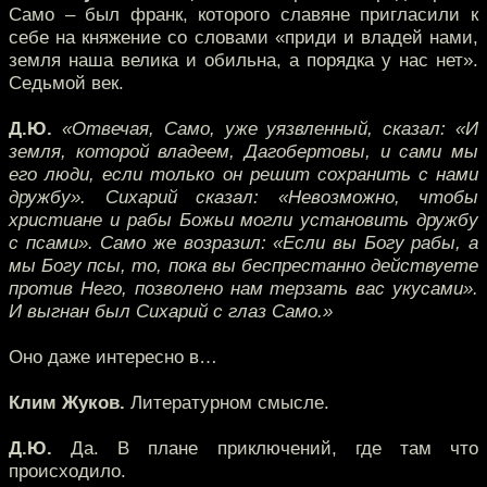
Само – был франк, которого славяне пригласили к
себе на княжение со словами «приди и владей нами,
земля наша велика и обильна, а порядка у нас нет».
Седьмой век.
Д.Ю.
«Отвечая, Само, уже уязвленный, сказал: «И
земля, которой владеем, Дагобертовы, и сами мы
его люди, если только он решит сохранить с нами
дружбу». Сихарий сказал: «Невозможно, чтобы
христиане и рабы Божьи могли установить дружбу
с псами». Само же возразил: «Если вы Богу рабы, а
мы Богу псы, то, пока вы беспрестанно действуете
против Него, позволено нам терзать вас укусами».
И выгнан был Сихарий с глаз Само.»
Оно даже интересно в…
Клим Жуков.
Литературном смысле.
Д.Ю.
Да. В плане приключений, где там что
происходило.