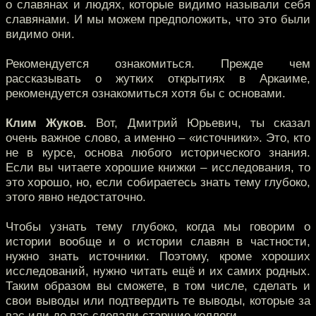
о славянах и людях, которые видимо называли себя
славянами. И мы можем предположить, что это были
видимо они.
Рекомендуется ознакомиться. Прежде чем
рассказывать о жутких открытиях в Аркаиме,
рекомендуется ознакомиться хотя бы с основами.
Клим Жуков.
Вот, Дмитрий Юрьевич, ты сказал
очень важное слово, а именно – «источники». Это, кто
не в курсе, основа любого исторического знания.
Если вы читаете хорошие книжки – исследования, то
это хорошо, но, если собираетесь знать тему глубоко,
этого явно недостаточно.
Чтобы узнать тему глубоко, когда мы говорим о
истории вообще и о истории славян в частности,
нужно знать источники. Поэтому, кроме хороших
исследований, нужно читать ещё и их самих родных.
Таким образом вы сможете, в том числе, сделать и
свои выводы или подтвердить те выводы, которые за
вас или до вас сделали старшие коллеги.