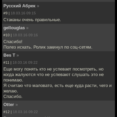
Русский Абрек
»
#9 |
18.03.16 09:15
Стаканы очень правильные.
gellouglas
»
#10 |
18.03.16 09:16
Спасибо!
Полез искать. Ролик закинул по соц-сетям.
Bes T
»
#11 |
18.03.16 09:22
Еще могу понять кто не успевает посмотреть, но
когда жалуются что не успевают слушать это не
понимаю.
Я считаю что маловато, есть еще куда расти, чего и
желаю.
Спасибо.
Otter
»
#12 |
18.03.16 09:22