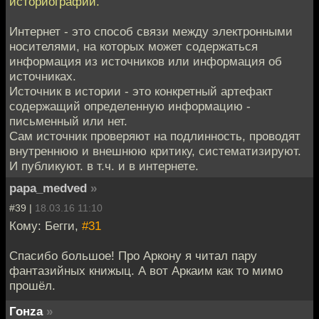
историографии.
Интернет - это способ связи между электронными
носителями, на которых может содержаться
информация из источников или информация об
источниках.
Источник в истории - это конкретный артефакт
содержащий определенную информацию -
письменный или нет.
Сам источник проверяют на подлинность, проводят
внутреннюю и внешнюю критику, систематизируют.
И публикуют. в т.ч. и в интернете.
papa_medved
»
#39 |
18.03.16 11:10
Кому: Бегги,
#31
Спасибо большое! Про Аркону я читал пару
фантазийных книжыц. А вот Аркаим как то мимо
прошёл.
Гонzа
»