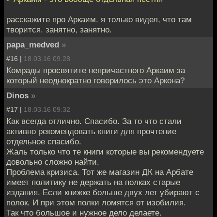
расскажите про Аркаим. я только видел, что там
творится. занятно, занятно.
papa_medved
»
#16 |
18.03.16 09:28
Комрады просвятите непричастного Аркаим за
который неоднократно говорилось это Аркона?
Dinos
»
#17 |
18.03.16 09:32
Как всегда отлично. Спасибо. За то что стали
активно рекомендовать книги для прочтение
отдельное спасибо.
Жаль только что те книги которые вы рекомендуете
довольно сложно найти.
Проблема кризиса. Тот же магазин ДК на Арбате
имеет политику не держать на полках старые
издания. Если книжке больше двух лет убирают с
полок. И при этом полки ломятся от изобилия.
Так что большое и нужное дело делаете.