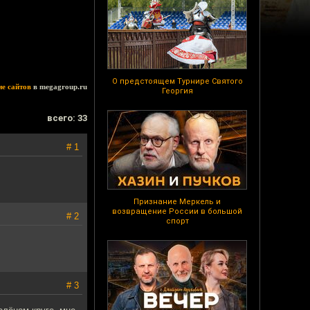
О предстоящем Турнире Святого
ие сайтов
в megagroup.ru
Георгия
всего: 33
# 1
Признание Меркель и
возвращение России в большой
# 2
спорт
# 3