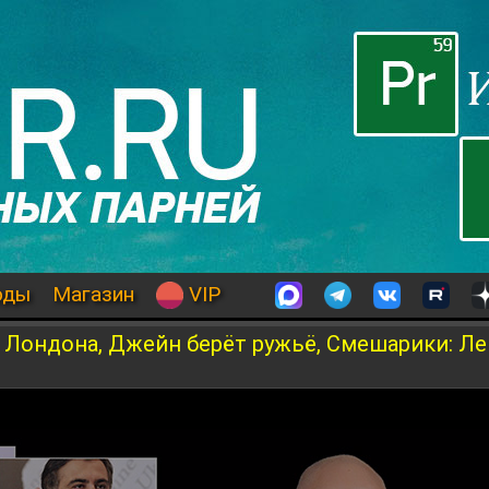
оды
Магазин
VIP
 Лондона, Джейн берёт ружьё, Смешарики: Ле