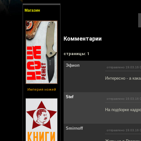
Магазин
Комментарии
cтраницы: 1
Эфиоп
отправлено 19.03.16 
Интересно - а как
Империя ножей
Stef
отправлено 19.03.16 
На подборке кадро
Smirnoff
отправлено 19.03.16 