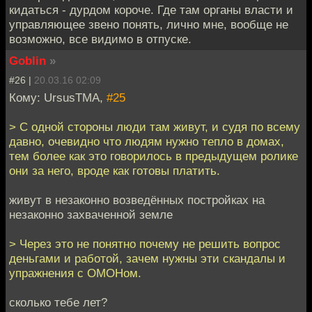
кидаться - дурдом короче. Где там органы власти и
управляющее звено понять, лично мне, вообще не
возможно, все видимо в отпуске.
Goblin
»
#26 |
20.03.16 02:09
Кому: UrsusTMA,
#25
> С одной стороны люди там живут, и судя по всему
давно, очевидно что людям нужно тепло в домах,
тем более как это говорилось в предыдущем ролике
они за него, вроде как готовы платить.
живут в незаконно возведённых постройках на
незаконно захваченной земле
> Через это не понятно почему не решить вопрос
деньгами и работой, зачем нужны эти скандалы и
упражнения с ОМОНом.
сколько тебе лет?