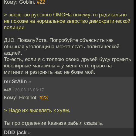
Кому: Goblin,
#22
> зверство русского ОМОНа почему-то радикально
не похоже на нормальное зверство демократической
полиции
Д.Ю. Пожалуйста. Попробуйте объяснить как
обычная уголовщина может стать политической
акцией.
То-есть, если я с толпою своих друзей буду громить
ювелирные магазины = у меня есть право на
митинги и разгонять нас не боже мой.
mr.StAlin
»
#48 |
20.03.16 03:17
Кому: Healbot,
#23
> Надо их выселять к хуям.
Ты про отделение Кавказа забыл сказать.
DDD-jack
»