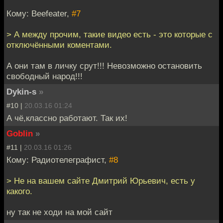
Кому: Beefeater,
#7
> А между прочим, такие видео есть - это которые с
отключёнными коментами.
А они там в личку срут!!! Невозможно остановить
свободный народ!!!
Dykin-s
»
#10 |
20.03.16 01:24
А чё,классно работают. Так их!
Goblin
»
#11 |
20.03.16 01:26
Кому: Радиотелеграфист,
#8
> Не на вашем сайте Дмитрий Юрьевич, есть у
какого.
ну так не ходи на мой сайт