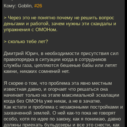
Кому: Goblin,
#26
> Через это не понятно почему не решить вопрос
деньгами и работой, зачем нужны эти скандалы и
упражнения с ОМОНом.
> сколько тебе лет?
Дмитрий Юрич, в необходимости присутствия сил
правопорядка в ситуации когда в сотрудников
службы газа, цепляются бешеные бабы или летят
камни, никаких сомнений нет.
Я скорее о том, что проблема эта явно местным
известная давно, и огорчает что решаться она
начинает только на этапе максимальной эскалации
когда без ОМОНа уже никак, а не в зачатке.
Как кстати и проблема с незаконными постройками и
захваченной землей. О ней как-то пока не говорят
особо, хотя по идее по закону, как я понимаю, давно
должны приехать бульдозеры и все это снести, как