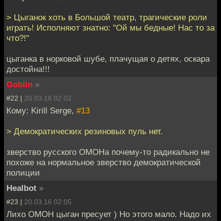
> Цыганок хоть в Большой театр, трагические роли
играть! Исполняют знатно: "Ой мы бедные! Нас то за
что?!"
цыганка в норковой шубе, плачущая о детях, оскара
достойна!!!
Goblin
»
#22 |
20.03.16 02:02
Кому: Kirill Serge,
#13
> Демократических резиновых пуль нет.
зверство русского ОМОНа почему-то радикально не
похоже на нормальное зверство демократической
полиции
Healbot
»
#23 |
20.03.16 02:05
Лихо ОМОН цыган пресует ) Но этого мало. Надо их