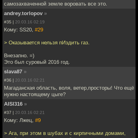
самозахваченной земле воровать все это.
andrey.torlopov
»
#35 |
20.03.16 02:19
Кому: SS20,
#29
> Оказывается нельзя пИздить газ.
Внезапно. =)
Это был суровый 2016 год.
slava87
»
#36 |
20.03.16 02:21
Магаданская область, воля, ветер,просторы! Что ещё
нужно настоящему цыге?
AISI316
»
#37 |
20.03.16 02:21
Кому: Лжец,
#9
> Ага, при этом в шубах и с кирпичными домами,