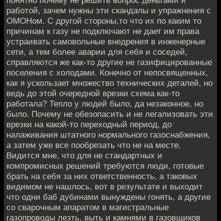
работой, зачем нужны эти скандалы и упражнения с
ОМОНом. С другой стороны,то что их по каким то
причинам к газу не подключают не дает им права
устраивать самовольные внедрения в инженерные
сети, а тем более аварии для себя и соседей,
справляются же как-то другие не газифицированные
поселения с холодами. Конечно от непосвященных,
как я ускользает множество технических деталей, но
ведь до этой очередной врезки схема как-то
работала? Тепло у людей было, да незаконное, но
было. Почему не обезопасить и не легализовать эти
врезки на какой-то переходный период, до
налаживания штатного нормального газоснабжения,
а затем уже все пообрезать что не на месте.
Видится мне, что для не стандартных и
компромисных решений требуются люди, готовые
брать на себя за них ответственность, а таковых
видимом не нашлось, вот в результате и выходит
что одни баб дубинами вынуждены гонять, а другие
со сварочным апаратом в магистральные
газопроводы лезть, выть и камнями в газовщиков