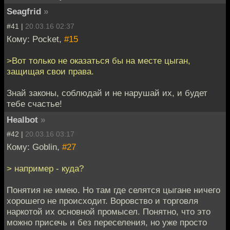
Seagfrid
»
#41 |
20.03.16 02:37
Кому: Pocket,
#15
>Вот только не оказаться бы на месте цыган,
защищая свои права.
Знай законы, соблюдай и не нарушай их, и будет
тебе счастье!
Healbot
»
#42 |
20.03.16 03:17
Кому: Goblin,
#27
> например - куда?
Понятия не имею. Но там где селятся цыгане ничего
хорошего не происходит. Воровство и торговля
наркотой их основной промысел. Понятно, что это
можно присечь и без переселения, но уже просто