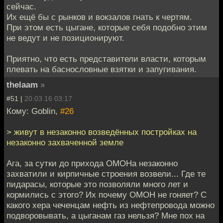
сейчас.
Их ещё бы с рынков и вокзалов гнать к чертям.
При этом есть цыгане, которые себя подобно этим
не ведут и не позиционируют.
Приятно, что есть представители власти, которым
плевать на баснословные взятки и запугивания.
thelaam
»
#51 |
20.03.16 03:17
Кому: Goblin,
#26
> живут в незаконно возведённых постройках на
незаконно захваченной земле
Ага, за сутки до прихода ОМОНа незаконно
захватили и кирпичные строения возвели... Где те
пидарасы, которые это позволяли много лет и
кормились с этого? Их почему ОМОН не гоняет? С
какого хера чеченцам нефть из нефтепровода можно
подворовывать, а цыганам газ нельзя? Мне пох на