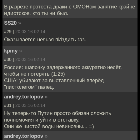
В разрезе протеста драки с ОМОНом занятие крайне
идиотское, кто ты ни был.
SS20
»
#29 |
20.03.16 02:14
Оказывается нельзя пИздить газ.
kpmy
»
#30 |
20.03.16 02:14
Россия: шапочку задержанного аккуратно несёт,
чтобы не потерять (1:25)
США: убивают за выставленный вперёд
"пистолетом" палец.
andrey.torlopov
»
#31 |
20.03.16 02:14
Ну теперь-то Путин просто обязан сложить
полномочия и уйти в отставку.
Они же чистой воды невиновны... =)
andrey.torlopov
»