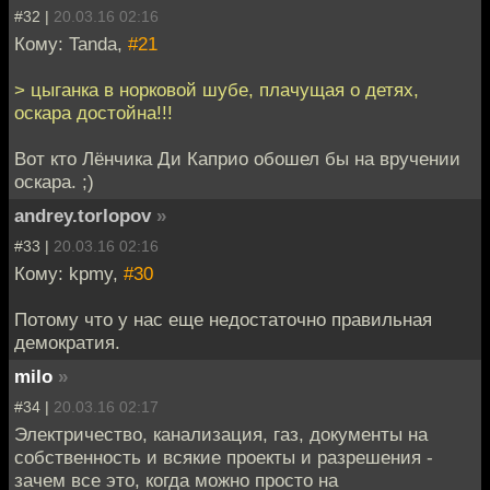
#32 |
20.03.16 02:16
Кому: Tanda,
#21
> цыганка в норковой шубе, плачущая о детях,
оскара достойна!!!
Вот кто Лёнчика Ди Каприо обошел бы на вручении
оскара. ;)
andrey.torlopov
»
#33 |
20.03.16 02:16
Кому: kpmy,
#30
Потому что у нас еще недостаточно правильная
демократия.
milo
»
#34 |
20.03.16 02:17
Электричество, канализация, газ, документы на
собственность и всякие проекты и разрешения -
зачем все это, когда можно просто на