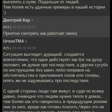
выселять к хуям. Подальше от людей.
Тем более есть удачные примеры в нашей истории
:)
Дмитрий Кар
»
#24 |
20.03.16 02:07
Приятно смотреть как работает омон)
UrsusTMA
»
#25 |
20.03.16 02:08
Ситуация выглядит дурацкой, создается
впечатление, что одни действуют как бог на душу
положит, не думая про последствия, а другие сугубо
по инструкциям без каких либо поправок на
обстоятельства и приложения голов или головы,
опять же не задумываясь про последствия.
С одной стороны люди там живут, и судя по всему
давно, очевидно что людям нужно тепло в домах,
тем более как это говорилось в предыдущем ролике
они за него, вроде как готовы платить.Через это не
понятно почему не решить вопрос деньгами и