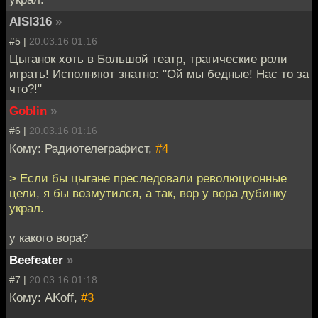
AISI316
»
#5 |
20.03.16 01:16
Цыганок хоть в Большой театр, трагические роли
играть! Исполняют знатно: "Ой мы бедные! Нас то за
что?!"
Goblin
»
#6 |
20.03.16 01:16
Кому: Радиотелеграфист,
#4
> Если бы цыгане преследовали революционные
цели, я бы возмутился, а так, вор у вора дубинку
украл.
у какого вора?
Beefeater
»
#7 |
20.03.16 01:18
Кому: AKoff,
#3