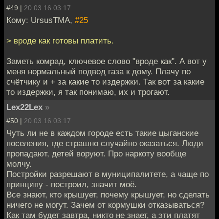
#49 |
20.03.16 03:17
Кому: UrsusTMA,
#25
> вроде как готовы платить.
Заметь комрад, ключевое слово "вроде как". А вот у
меня нормальный подвод газа к дому. Плачу по
счётчику и + за какие то издержки. Так вот за какие
то издержки, я так понимаю, их и трогают.
Lex22Lex
»
#50 |
20.03.16 03:17
Чуть ли не в каждом городе есть такие цыганские
поселения, где страшно случайно оказаться. Люди
пропадают, детей воруют. Про наркоту вообще
молчу.
Постройки разрешают в муниципалитете, а чаще по
принципу - построил, значит моё.
Все знают, кто крышует, почему крышует, но сделать
ничего не могут. Зачем от кормушки отказываться?
Как там будет завтра, никто не знает, а эти платят