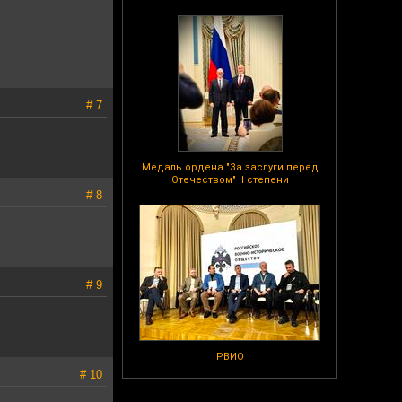
# 7
Медаль ордена "За заслуги перед
Отечеством" II степени
# 8
# 9
РВИО
# 10