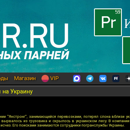
оды
Магазин
VIP
 на Украину
нии "Янстронг", занимающейся перевозками, потерял слона вблизи ук
 вырвалось из грузовика и скрылось в украинском лесу. В компании
 исчез. Его поисками занимаются сотрудники погранслужбы Украины.