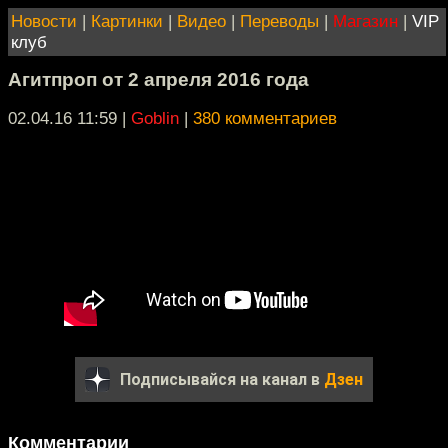
Новости
|
Картинки
|
Видео
|
Переводы
|
Магазин
|
VIP
клуб
Агитпроп от 2 апреля 2016 года
02.04.16 11:59
|
Goblin
|
380 комментариев
Подписывайся на канал в
Дзен
Комментарии