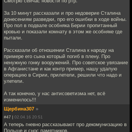
Смотрю сейчас новости по ртр.
За 10 минут рассказали и про недоверие Сталина
донесениям разведки, про его ошибки в ходе войны.
Про пол в подвале особняка Берии пропитанный
кровью и показали комнату в этом же особняке где
пытали.
Рассказали об отношении Сталина к народу на
примере его сына который погиб в плену. Про
ненужную гонку вооружений. Про советское увязание
в Афганистане и как контр пример, нашу удалую
операцию в Сирии, прилетели, решили что надо и
улетели.
А так конечно, у нас антисоветизма нет, всё
изменилось!!!
Щербина307
»
#47 |
02.04.16 20:51
А теперь гневно рассказывают про декомунизацию в
Польше и снос памятников.