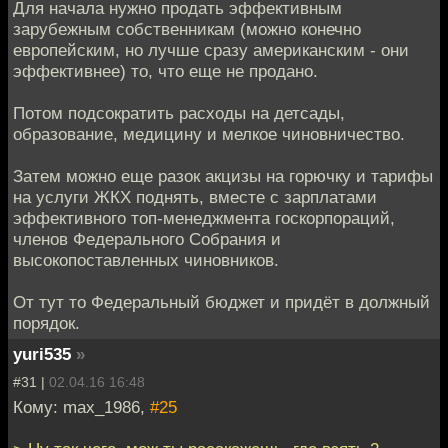
Для начала нужно продать эффективным
зарубежным собственникам (можно конечно
европейским, но лучше сразу американским - они
эффективнее) то, что еще не продано.
Потом подсократить расходы на детсады,
образование, медицину и мелкое чиновничество.
Затем можно еще разок акцизы на горючку и тарифы
на услуги ЖКХ поднять, вместе с зарплатами
эффективного топ-менеджмента госкорпораций,
членов Федерального Собрания и
высокопоставленных чиновников.
От тут то Федеральный бюджет и придёт в должный
порядок.
yuri535
»
#31 |
02.04.16 16:48
Кому: max_1986,
#25