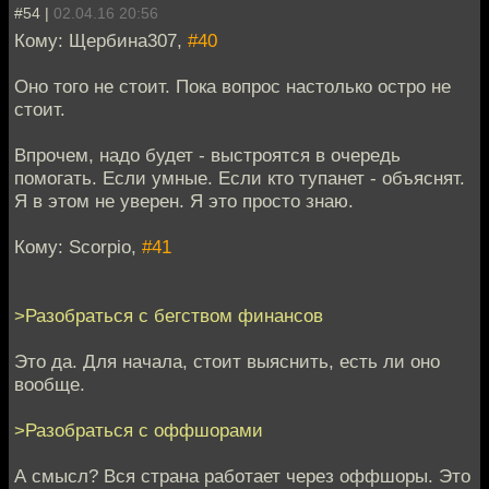
#54 |
02.04.16 20:56
Кому: Щербина307,
#40
Оно того не стоит. Пока вопрос настолько остро не
стоит.
Впрочем, надо будет - выстроятся в очередь
помогать. Если умные. Если кто тупанет - объяснят.
Я в этом не уверен. Я это просто знаю.
Кому: Scorpio,
#41
>Разобраться с бегством финансов
Это да. Для начала, стоит выяснить, есть ли оно
вообще.
>Разобраться с оффшорами
А смысл? Вся страна работает через оффшоры. Это