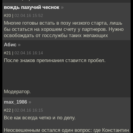
вождь пахучий чеснок
»
#20 |
02.04.16 15:52
Многие готовы встать в позу низкого старта, лишь
бы остаться на хорошем счету у партнеров. Нужно
освобождать от госслужбы таких желающих
Абис
»
#21 |
02.04.16 16:14
После знаков препинания ставится пробел.
Модератор.
max_1986
»
#22 |
02.04.16 16:15
Все как всегда четко и по делу.
Неосвешенным остался один вопрос: где Константин