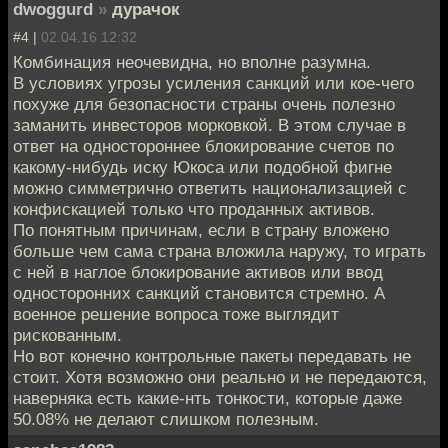
dwoggurd
»
дурачок
#4 |
02.04.16 12:32
Комбинация неочевидна, но вполне разумна.
В условиях угрозы усиления санкций или кое-чего
похуже для безопасности страны очень полезно
заманить инвесторов морковкой. В этом случае в
ответ на одностороннее блокирование счетов по
какому-нибудь иску Юкоса или подобной фигне
можно симметрично ответить национализацией с
конфискацией только что проданных активов.
По понятным причинам, если в страну вложено
больше чем сама страна вложила наружу, то играть
с ней в наглое блокирование активов или ввод
односторонних санкций становится стремно. А
военное решение вопроса тоже выглядит
рискованным.
Но вот конечно контрольные пакеты передавать не
стоит. Хотя возможно они реально и не передаются,
наверняка есть какие-нть тонкости, которые даже
50.08% не делают слишком полезным.