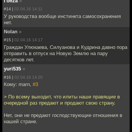
Гонzа
»
#14 |
02.04.16 14:11
У руководства вообще инстинкта самосохранения
нет.
Nolan
»
#15 |
02.04.16 14:17
Граждан Улюкаева, Силуанова и Кудрина давно пора
отправить в отпуск на Новую Землю на пару
десятков лет.
yuri535
»
#16 |
02.04.16 14:20
Кому: marn,
#3
> По всему выходит, что илиты наши правящие в
очередной раз предают и продают свою страну.
Нет, они не предают господствующие отношения в
нашей стране.