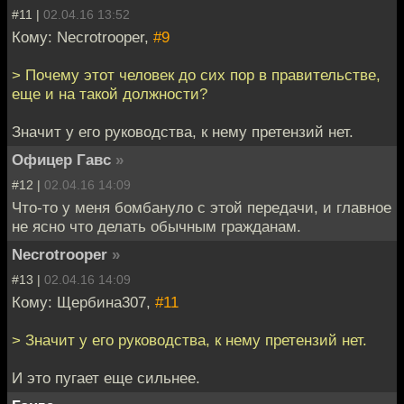
#11 |
02.04.16 13:52
Кому: Necrotrooper,
#9
> Почему этот человек до сих пор в правительстве,
еще и на такой должности?
Значит у его руководства, к нему претензий нет.
Офицер Гавс
»
#12 |
02.04.16 14:09
Что-то у меня бомбануло с этой передачи, и главное
не ясно что делать обычным гражданам.
Necrotrooper
»
#13 |
02.04.16 14:09
Кому: Щербина307,
#11
> Значит у его руководства, к нему претензий нет.
И это пугает еще сильнее.