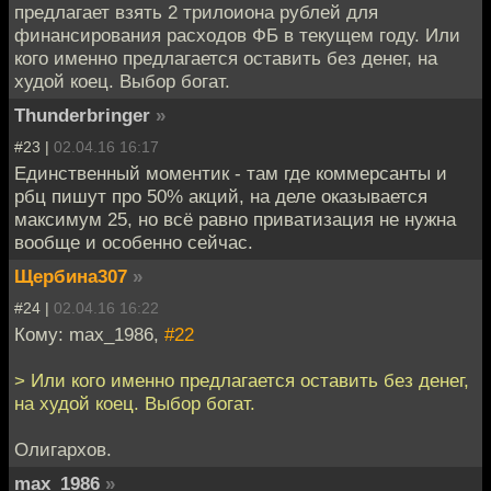
предлагает взять 2 трилоиона рублей для
финансирования расходов ФБ в текущем году. Или
кого именно предлагается оставить без денег, на
худой коец. Выбор богат.
Thunderbringer
»
#23 |
02.04.16 16:17
Единственный моментик - там где коммерсанты и
рбц пишут про 50% акций, на деле оказывается
максимум 25, но всё равно приватизация не нужна
вообще и особенно сейчас.
Щербина307
»
#24 |
02.04.16 16:22
Кому: max_1986,
#22
> Или кого именно предлагается оставить без денег,
на худой коец. Выбор богат.
Олигархов.
max_1986
»