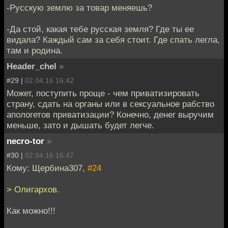
-Русскую землю за товар меняешь?
-Да стой, какая тебе русская земля? Где ты ее
видала? Каждый сам за себя стоит. Где спать легла,
там и родина.
Header_chel
»
#29 |
02.04.16 16:42
Может, поступить проще - чем приватизировать
страну, сдать на органы или в сексуальное рабство
апологетов приватизации? Конечно, денег выручим
меньше, зато и дышать будет легче.
necro-tor
»
#30 |
02.04.16 16:47
Кому: Щербина307,
#24
> Олигархов.
Как можно!!!