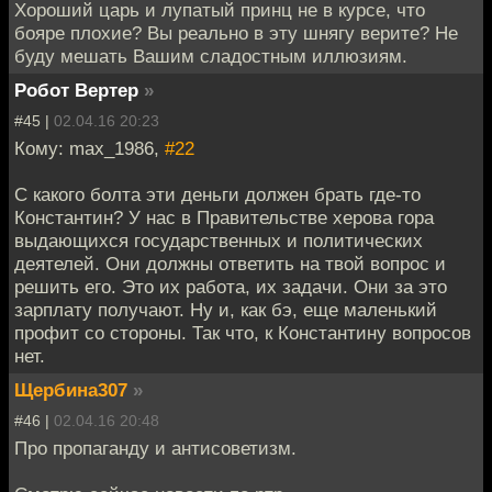
Хороший царь и лупатый принц не в курсе, что
бояре плохие? Вы реально в эту шнягу верите? Не
буду мешать Вашим сладостным иллюзиям.
Робот Вертер
»
#45 |
02.04.16 20:23
Кому: max_1986,
#22
С какого болта эти деньги должен брать где-то
Константин? У нас в Правительстве херова гора
выдающихся государственных и политических
деятелей. Они должны ответить на твой вопрос и
решить его. Это их работа, их задачи. Они за это
зарплату получают. Ну и, как бэ, еще маленький
профит со стороны. Так что, к Константину вопросов
нет.
Щербина307
»
#46 |
02.04.16 20:48
Про пропаганду и антисоветизм.