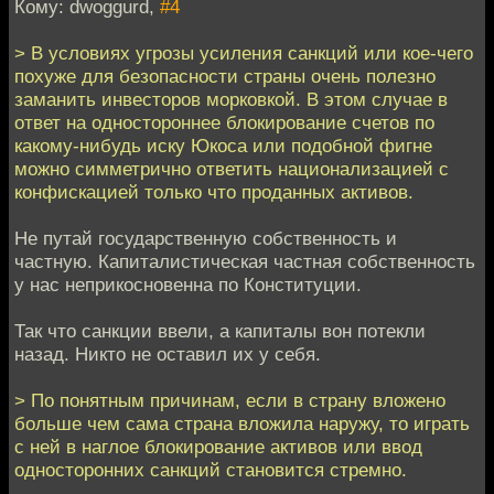
Кому: dwoggurd,
#4
> В условиях угрозы усиления санкций или кое-чего
похуже для безопасности страны очень полезно
заманить инвесторов морковкой. В этом случае в
ответ на одностороннее блокирование счетов по
какому-нибудь иску Юкоса или подобной фигне
можно симметрично ответить национализацией с
конфискацией только что проданных активов.
Не путай государственную собственность и
частную. Капиталистическая частная собственность
у нас неприкосновенна по Конституции.
Так что санкции ввели, а капиталы вон потекли
назад. Никто не оставил их у себя.
> По понятным причинам, если в страну вложено
больше чем сама страна вложила наружу, то играть
с ней в наглое блокирование активов или ввод
односторонних санкций становится стремно.