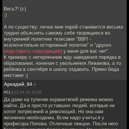
Весь?! (с)
:)
А по существу: лично мне порой становится весьма
трудно объяснять самому себе творящееся во
внутренней политике тезисами "ВВП -
исключительно осторожный политик" и "других
[подставить подходящее]
у меня для вас нет".
К примеру с нетерпением жду наведения порядка в
образовании, начиная с увольнения Ливанова, а то
ребёнка в сентябре в школу отдавать. Прямо беда
местами :(
Аркадий_64
»
#51 |
02.04.16 20:56
Да даже на тупичке охранителей режима можно
найти. Да и просто уставших людей, которые не
хотят потрясений и революций. Но она нам
жизненно необходима. Всем надо учиться у
професора Попова. Отличные лекции. После него