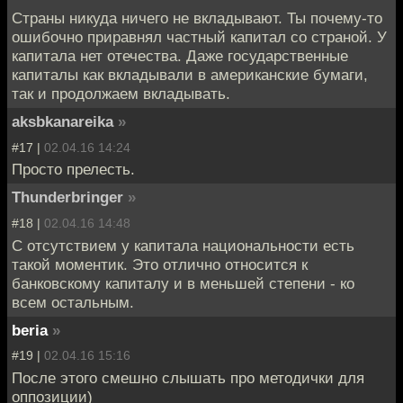
Страны никуда ничего не вкладывают. Ты почему-то
ошибочно приравнял частный капитал со страной. У
капитала нет отечества. Даже государственные
капиталы как вкладывали в американские бумаги,
так и продолжаем вкладывать.
aksbkanareika
»
#17 |
02.04.16 14:24
Просто прелесть.
Thunderbringer
»
#18 |
02.04.16 14:48
С отсутствием у капитала национальности есть
такой моментик. Это отлично относится к
банковскому капиталу и в меньшей степени - ко
всем остальным.
beria
»
#19 |
02.04.16 15:16
После этого смешно слышать про методички для
оппозиции)