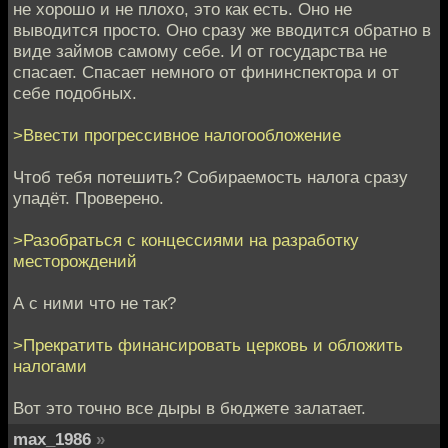
не хорошо и не плохо, это как есть. Оно не
выводится просто. Оно сразу же вводится обратно в
виде займов самому себе. И от государства не
спасает. Спасает немного от фининспектора и от
себе подобных.
>Ввести прогрессивное налогообложение
Чтоб тебя потешить? Собираемость налога сразу
упадёт. Проверено.
>Разобраться с концессиями на разработку
месторождений
А с ними что не так?
>Прекратить финансировать церковь и обложить
налогами
Вот это точно все дыры в бюджете залатает.
max_1986
»