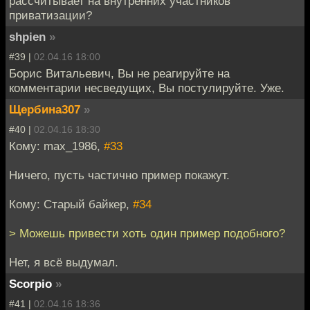
рассчитывает на внутренних участников
приватизации?
shpien
»
#39 |
02.04.16 18:00
Борис Витальевич, Вы не реагируйте на
комментарии несведущих, Вы постулируйте. Уже.
Щербина307
»
#40 |
02.04.16 18:30
Кому: max_1986,
#33
Ничего, пусть частично пример покажут.
Кому: Старый байкер,
#34
> Можешь привести хоть один пример подобного?
Нет, я всё выдумал.
Scorpio
»
#41 |
02.04.16 18:36