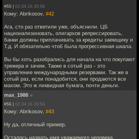
#55 |
02.04.16 20:56
Кому: Abrikosov,
#42
Ага, сто раз ответили уже, объяснили. ЦБ
национализиновать, олигархов репрессировать,
банки должны приплачивать за кредиты заемщику и
Т.д. И обязательно чтоб была прогрессивная шкала.
Вы бы хоть разобрались для начала на что покупают
трежера и зачем. Также в сотый раз - это
управление международными резервами. Так же в
сотый раз, если понадобится, они продаются все
махом. Это ж ликвидная бумага, почти деньги.
max_1986
»
#56 |
02.04.16 20:56
Кому: Abrikosov,
#43
Ну да, отличный пример.
Осталось назвать имя уважаемого человека,