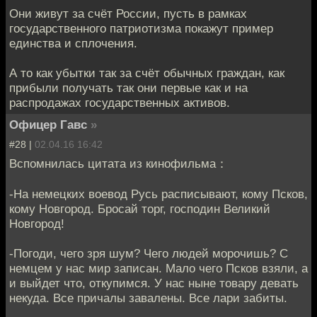
Они живут за счёт России, пусть в рамках
государственного патриотизма покажут пример
единства и сплочения.
А то как убытки так за счёт обычных граждан, как
прибыли получать так они первые как и на
распродажах государственных активов.
Офицер Гавс
»
#28 |
02.04.16 16:42
Вспомнилась цитата из кинофильма：
-На немецких воевод Русь расписывают, кому Псков,
кому Новгород. Бросай торг, господин Великий
Новгород!
-Погоди, чего зря шум? Чего людей морочишь? С
немцем у нас мир записан. Мало чего Псков взяли, а
и выйдет что, откупимся. У нас ныне товару девать
некуда. Все причалы завалены. Все лари забиты.