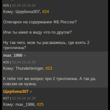
#25 |
02.04.16 16:30
Кому: Щербина307,
#24
Олигархи на содержании ФБ России?
Или ты имел в виду что-то другое?
Ну так чего, мож ты расакажешь, где взять 2
триллиона?
max_1986
»
#26 |
02.04.16 16:30
Кому: Thunderbringer,
#23
К тебе тот же вопрос про 2 триллиона. А так да,
совсем не нужна.
Щербина307
»
#27 |
02.04.16 16:35
Кому: max_1986,
#25