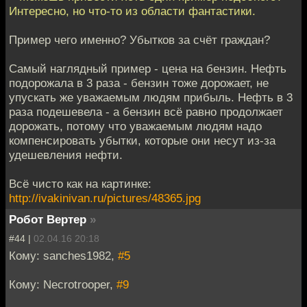
Интересно, но что-то из области фантастики.
Пример чего именно? Убытков за счёт граждан?
Самый наглядный пример - цена на бензин. Нефть
подорожала в 3 раза - бензин тоже дорожает, не
упускать же уважаемым людям прибыль. Нефть в 3
раза подешевела - а бензин всё равно продолжает
дорожать, потому что уважаемым людям надо
компенсировать убытки, которые они несут из-за
удешевления нефти.
Всё чисто как на картинке:
http://ivakinivan.ru/pictures/48365.jpg
Робот Вертер
»
#44 |
02.04.16 20:18
Кому: sanches1982,
#5
Кому: Necrotrooper,
#9