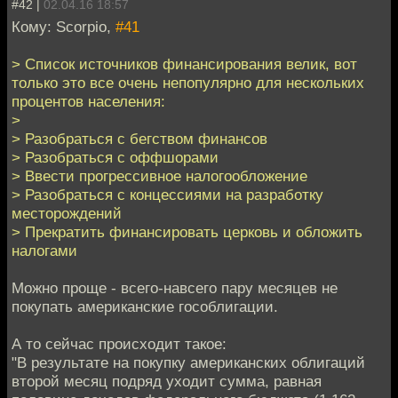
#42 |
02.04.16 18:57
Кому: Scorpio,
#41
> Список источников финансирования велик, вот
только это все очень непопулярно для нескольких
процентов населения:
>
> Разобраться с бегством финансов
> Разобраться с оффшорами
> Ввести прогрессивное налогообложение
> Разобраться с концессиями на разработку
месторождений
> Прекратить финансировать церковь и обложить
налогами
Можно проще - всего-навсего пару месяцев не
покупать американские гособлигации.
А то сейчас происходит такое:
"В результате на покупку американских облигаций
второй месяц подряд уходит сумма, равная