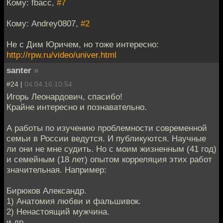
Кому: fbacc,
#7
Кому: Andrey0807,
#2
Не с Дим Юричем, но тоже интересно:
http://rpw.ru/video/univer.html
santer
»
#24 |
04.04.16 10:54
Игорь Леонардович, спасибо!
Крайне интересно и познавательно.
А работы по изучению проблемности современной
семьи в России ведутся. И публикуются. Научные
ли они не мне судить. Но с моим жизненным (41 год)
и семейным (18 лет) опытом корреляция этих работ
значительная. Например:
Бирюков Александр.
1) Анатомия любви и фальшивок.
2) Ненастоящий мужчина.
и др.