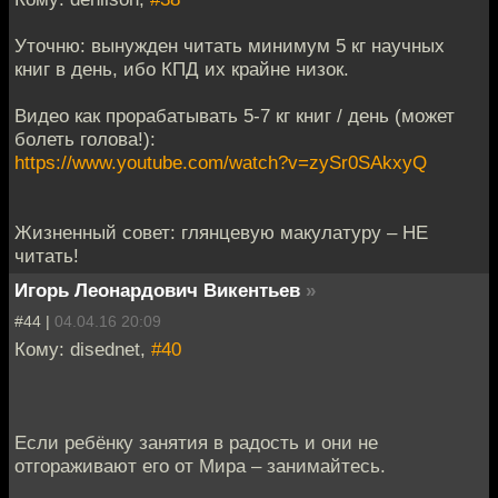
Уточню: вынужден читать минимум 5 кг научных
книг в день, ибо КПД их крайне низок.
Видео как прорабатывать 5-7 кг книг / день (может
болеть голова!):
https://www.youtube.com/watch?v=zySr0SAkxyQ
Жизненный совет: глянцевую макулатуру – НЕ
читать!
Игорь Леонардович Викентьев
»
#44 |
04.04.16 20:09
Кому: disednet,
#40
Если ребёнку занятия в радость и они не
отгораживают его от Мира – занимайтесь.