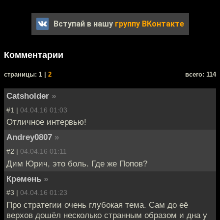
Вступай в нашу
группу ВКонтакте
Комментарии
cтраницы: 1 |
2
всего: 114
Catsholder
»
#1 |
04.04.16 01:03
Отличное интервью!
Andrey0807
»
#2 |
04.04.16 01:11
Дим Юрич, это боль. Где же Попов?
Кремень
»
#3 |
04.04.16 01:23
Про стратегии очень глубокая тема. Сам до её
верхов дошёл несколько странным образом и дна у