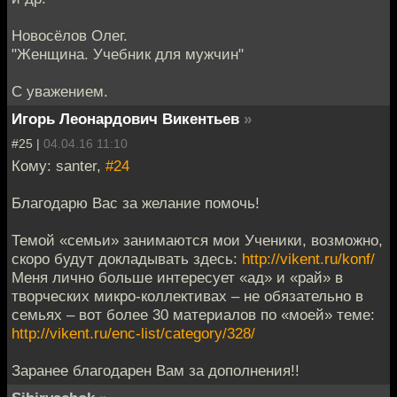
Новосёлов Олег.
"Женщина. Учебник для мужчин"
С уважением.
Игорь Леонардович Викентьев
»
#25 |
04.04.16 11:10
Кому: santer,
#24
Благодарю Вас за желание помочь!
Темой «семьи» занимаются мои Ученики, возможно,
скоро будут докладывать здесь:
http://vikent.ru/konf/
Меня лично больше интересует «ад» и «рай» в
творческих микро-коллективах – не обязательно в
семьях – вот более 30 материалов по «моей» теме:
http://vikent.ru/enc-list/category/328/
Заранее благодарен Вам за дополнения!!