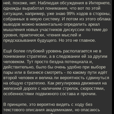
неё, похоже, нет. Наблюдая обсуждения в Интернете,
однажды выработал понимание, что вот по этой
ситуации, например, уже знаю 99% ходов в стороны,
собранных в некую систему. И потом из этого облака
выводов можно моментально определить ареал
мышления новых участников дискуссии по теме до
уровня, практически, чтения мыслей и
предсказывания будущего. Но это не главное.
Ещё более глубокий уровень располагается не в
понимании стратегии, а в следовании ей за другим
человеком. Тут просто бездна потенциала и,
действительно, было бы очень удобно при выборе
пары или в бизнесе смотреть - по какому пути идёт
второй человек и велика ли вероятность сдвинуться
на общую стратегию. Как регулировка движения на
железной дороге с наличием стрелок, скоростями,
особенностями подвижного состава и прочим.
В принципе, это вероятно видеть с ходу без
текстового описания академиками, но опасаюсь