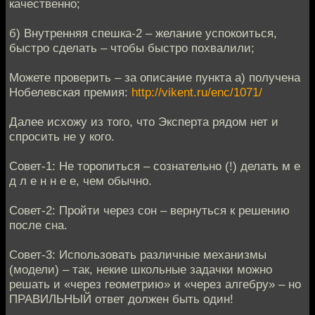
качественно;
б) Внутренняя спешка-2 – желание успокоиться,
быстро сделать – чтобы быстро похвалили;
Можете проверить – за описание пункта а) получена
Нобелевская премия:
http://vikent.ru/enc/1071/
Далее исхожу из того, что Эксперта рядом нет и
спросить не у кого.
Совет-1: Не торопиться – сознательно (!) делать м е
д л е н н е е, чем обычно.
Совет-2: Пройти через сон – вернуться к решению
после сна.
Совет-3: Использовать различные механизмы
(модели) – так, некие школьные задачки можно
решать и «через геометрию» и «через алгебру» – но
ПРАВИЛЬНЫЙ ответ должен быть один!