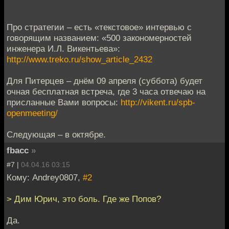
Про стратегии – есть «текстовое» интервью с
говорящим названием: «500 закономерностей
инженера И.Л. Викентьева»:
http://www.treko.ru/show_article_2432
Для Питерцев – днём 09 апреля (суббота) будет
очная бесплатная встреча, где 3 часа отвечаю на
присланные Вами вопросы:
http://vikent.ru/spb-
openmeeting/
Следующая – в октябре.
fbacc
»
#7 |
04.04.16 03:15
Кому: Andrey0807,
#2
> Дим Юрич, это боль. Где же Попов?
Да.