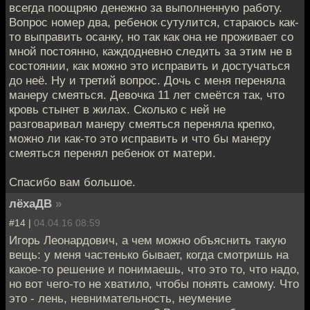
всегда поощряю денежно за выполненную работу.
Вопрос номер два, ребенок сутулится, стараюсь как-
то выправить осанку, но так как она не проживает со
мной постоянно, каждодневно следить за этим не в
состоянии, как можно это исправить и достучаться
до неё. Ну и третий вопрос. Дочь с меня переняла
манеру смеяться. Девочка 11 лет смеётся так, что
кровь стынет в жилах. Сколько с ней не
разговаривал манеру смеяться переняла крепко,
можно ли как-то это исправить и что бы манеру
смеяться перенял ребенок от матери.
Спасибо вам большое.
лёхаДВ
»
#14 |
04.04.16 08:59
Игорь Леонардович, а чем можно объяснить такую
вещь: у меня частенько бывает, когда смотришь на
какое-то решение и понимаешь, что это то, что надо,
но вот чего-то не хватило, чтобы понять самому. Что
это - лень, невнимательность, неумение