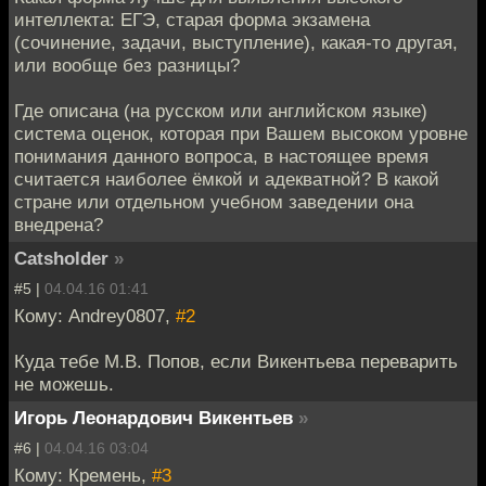
интеллекта: ЕГЭ, старая форма экзамена
(сочинение, задачи, выступление), какая-то другая,
или вообще без разницы?
Где описана (на русском или английском языке)
система оценок, которая при Вашем высоком уровне
понимания данного вопроса, в настоящее время
считается наиболее ёмкой и адекватной? В какой
стране или отдельном учебном заведении она
внедрена?
Catsholder
»
#5 |
04.04.16 01:41
Кому: Andrey0807,
#2
Куда тебе М.В. Попов, если Викентьева переварить
не можешь.
Игорь Леонардович Викентьев
»
#6 |
04.04.16 03:04
Кому: Кремень,
#3