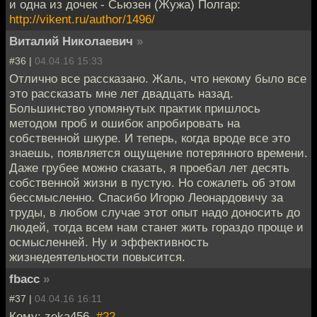
и одна из дочек - Сьюзен (Жужа) Полгар:
http://vikent.ru/author/1496/
Виталий Николаевич
»
#36 |
04.04.16 15:33
Отлично все рассказано. Жаль, что некому было все
это рассказать мне лет двадцать назад.
Большинство упомянутых практик пришлось
методом проб и ошибок апробировать на
собственной шкуре. И теперь, когда вроде все это
знаешь, появляется ощущение потерянного времени.
Даже грубее можно сказать, я проебал лет десять
собственной жизни в пустую. Но сожалеть об этом
бессмысленно. Спасибо Игорю Леонардовичу за
труды, в любом случае этот опыт надо доносить до
людей, тогда всем нам станет жить гораздо проще и
осмысленней. Ну и эффективность
жизнедеятельности повысится.
fbacc
»
#37 |
04.04.16 16:11
Кому: zeka456,
#22