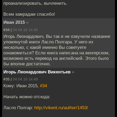
проанализировать, вычленить.
Всем камрадам спасибо!
Иван 2015
»
#34 |
04.04.16 14:45
Игорь Леонардович, Вы так и не озвучили название
упомянутой книги Ласло Полгара. У него их
несколько, с какой именно Вы советуете
ознакомиться? Если книга написана на венгерском,
возможно есть перевод на английский. Этого было
бы вполне достаточно.
Игорь Леонардович Викентьев
»
#35 |
04.04.16 14:49
Кому: Иван 2015,
#34
Начать можно отсюда:
Ласло Полгар:
http://vikent.ru/author/1453/