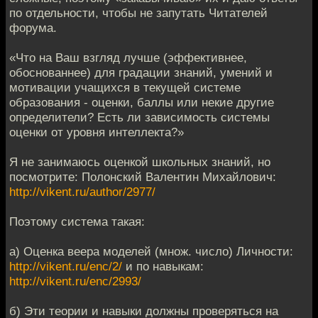
по отдельности, чтобы не запутать Читателей
форума.
«Что на Ваш взгляд лучше (эффективнее,
обоснованнее) для градации знаний, умений и
мотивации учащихся в текущей системе
образования - оценки, баллы или некие другие
определители? Есть ли зависимость системы
оценки от уровня интеллекта?»
Я не занимаюсь оценкой школьных знаний, но
посмотрите: Полонский Валентин Михайлович:
http://vikent.ru/author/2977/
Поэтому система такая:
а) Оценка веера моделей (множ. число) Личности:
http://vikent.ru/enc/2/
и по навыкам:
http://vikent.ru/enc/2993/
б) Эти теории и навыки должны проверяться на