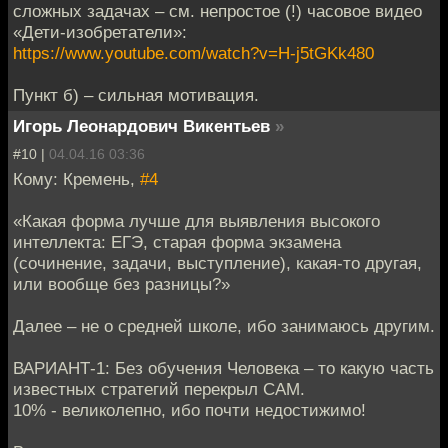
сложных задачах – см. непростое (!) часовое видео
«Дети-изобретатели»:
https://www.youtube.com/watch?v=H-j5tGKk480
Пункт б) – сильная мотивация.
Игорь Леонардович Викентьев
»
#10 |
04.04.16 03:36
Кому: Кремень,
#4
«Какая форма лучше для выявления высокого
интеллекта: ЕГЭ, старая форма экзамена
(сочинение, задачи, выступление), какая-то другая,
или вообще без разницы?»
Далее – не о средней школе, ибо занимаюсь другим.
ВАРИАНТ-1: Без обучения Человека – то какую часть
известных стратегий перекрыл САМ.
10% - великолепно, ибо почти недостижимо!