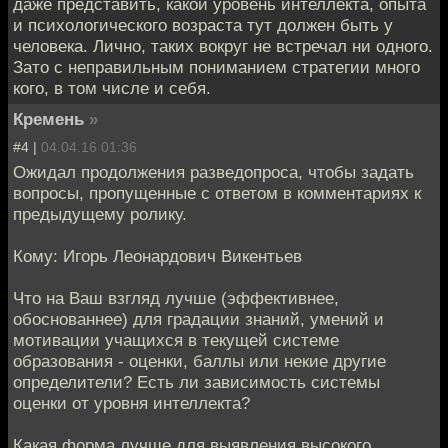
даже представить, какой уровень интеллекта, опыта
и психологического возраста тут должен быть у
человека. Лично, таких вокруг не встречал ни одного.
Зато с неправильным пониманием стратегии много
кого, в том числе и себя.
Кремень
»
#4 |
04.04.16 01:36
Ожидал продолжения разведопроса, чтобы задать
вопросы, пропущенные с ответом в комментариях к
предыдущему ролику.
Кому: Игорь Леонардович Викентьев
Что на Ваш взгляд лучше (эффективнее,
обоснованнее) для градации знаний, умений и
мотивации учащихся в текущей системе
образования - оценки, баллы или некие другие
определители? Есть ли зависимость системы
оценки от уровня интеллекта?
Какая форма лучше для выявления высокого