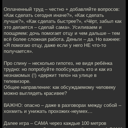
Оплаченный труд – честно + добавляйте вопросов:
«Как сделать сегодня иначе?», «Как сделать
лучше?», «Как сделать быстрее?», «Чёрт, забыл как
это делается – сделай сама». Усиливаем и
поощряем: дочь помогает отцу и чем дальше – тем
всё более сложная работа. Деньги – да. Но важнее:
«Я помогаю отцу, даже если у него НЕ что-то
получается».
Про спину – несколько гипотез, не видя ребёнка
трудно: но попробуйте пообсуждать кто и как из
незнакомых (!) «держит тело» на улице в
телевизоре.
Общее направление: как обсуждаемому человеку
можно выглядеть красивее?
ВАЖНО: опасно – даже в разговорах между собой –
хохмить и унижать прохожих-неумех…
Далее игра – САМА через каждые 100 метров