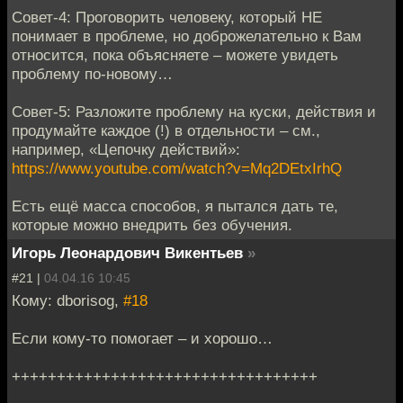
Совет-4: Проговорить человеку, который НЕ
понимает в проблеме, но доброжелательно к Вам
относится, пока объясняете – можете увидеть
проблему по-новому…
Совет-5: Разложите проблему на куски, действия и
продумайте каждое (!) в отдельности – см.,
например, «Цепочку действий»:
https://www.youtube.com/watch?v=Mq2DEtxIrhQ
Есть ещё масса способов, я пытался дать те,
которые можно внедрить без обучения.
Игорь Леонардович Викентьев
»
#21 |
04.04.16 10:45
Кому: dborisog,
#18
Если кому-то помогает – и хорошо…
++++++++++++++++++++++++++++++++++