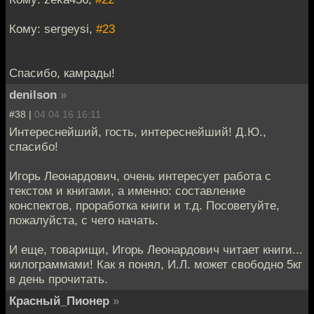
Кому: sergeysi,
#23
Спасибо, камрады!
denilson
»
#38 |
04.04.16 16:11
Интереснейший, гость, интереснейший! Д.Ю.,
спасибо!
Игорь Леонардович, очень интересует работа с
текстом и книгами, а именно: составление
конспектов, проработка книги и т.д. Посоветуйте,
пожалуйста, с чего начать.
И еще, товарищи, Игорь Леонардович читает книги...
килограммами! Как я понял, И.Л. может свободно 5кг
в день прочитать.
Красный_Пионер
»