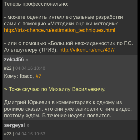
Теперь профессионально:
- можете оценить интеллектуальные разработки
сами с помощью «Методики оценки методик»:
http://triz-chance.ru/estimation_techniques.html
- или с помощью «Большой неожиданности» по Г.С.
Альтшуллеру (ТРИЗ):
http://vikent.ru/enc/497/
zeka456
»
#22 |
04.04.16 10:48
Кому: fbacc,
#7
> Тоже скучаю по Михаилу Васильевичу.
Дмитрий Юрьевич в комментариях к одному из
роликов сказал, что они уже записали с ним видео,
поэтому ждем. В течение недели появится.
sergeysi
»
#23 |
04.04.16 10:53