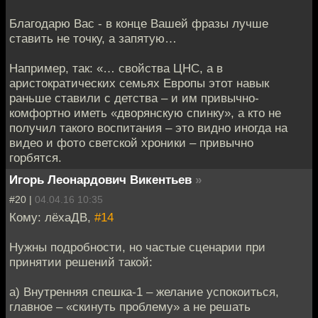
Благодарю Вас - в конце Вашей фразы лучше
ставить не точку, а запятую…
Например, так: «… свойства ЦНС, а в
аристократических семьях Европы этот навык
раньше ставили с детства – и им привычно-
комфортно иметь «дворянскую спинку», а кто не
получил такого воспитания – это видно иногда на
видео и фото светской хроники – привычно
горбятся.
Игорь Леонардович Викентьев
»
#20 |
04.04.16 10:35
Кому: лёхаДВ,
#14
Нужны подробности, но частые сценарии при
принятии решений такой:
а) Внутренняя спешка-1 – желание успокоиться,
главное – «скинуть проблему» а не решать