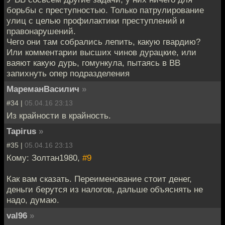
борьбы с преступностью. Только патрулирование
улиц с целью профилактики преступлений и
правонарушений.
Чего они там собрались лепить, какую гвардию?
Или комментарии высших чинов дурацкие, или
ваяют какую дурь, гомункула, пытаясь в ВВ
запихнуть опер подразделения
МареманВасилич
»
#34 |
05.04.16 23:13
Из крайности в крайность.
Tapirus
»
#35 |
05.04.16 23:13
Кому: Золтан1980,
#9
Как вам сказать. Переименование стоит денег,
деньги берутся из налогов, дальше объяснять не
надо, думаю.
val96
»