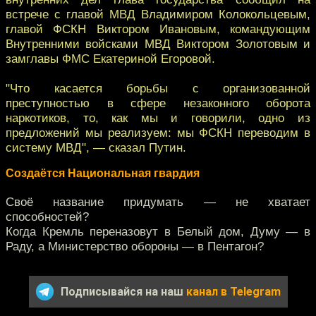
встрече с главой МВД Владимиром Колокольцевым,
главой ФСКН Виктором Ивановым, командующим
Внутренними войсками МВД Виктором Золотовым и
замглавы ФМС Екатериной Егоровой.
"Что касается борьбы с организованной
преступностью в сфере незаконного оборота
наркотиков, то, как мы и говорили, одно из
предложений мы реализуем: мы ФСКН переводим в
систему МВД", — сказал Путин.
Создаётся Национальная гвардия
Своё название придумать — не хватает
способностей?
Когда Кремль переназовут в Белый дом, Думу — в
Раду, а Министерство обороны — в Пентагон?
Подписывайся на наш
канал в Telegram