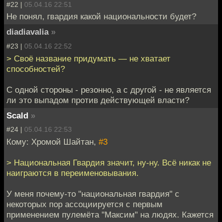
#22 |
05.04.16 22:51
Не понял, гвардия какой национальности будет?
diadiavalia
»
#23 |
05.04.16 22:52
> Своё название придумать — не хватает
способностей?
С одной стороны - резонно, а с другой - не является
ли это выпадом против действующей власти?
Scald
»
#24 |
05.04.16 22:53
Кому: Хромой Шайтан,
#3
> Национальная Гвардия значит, ну-ну. Всё никак не
наиграются в переименовывания.
У меня почему-то "национальная гвардия" с
некоторых пор ассоциируется с первым
применением пулемёта "Максим" на людях. Кажется