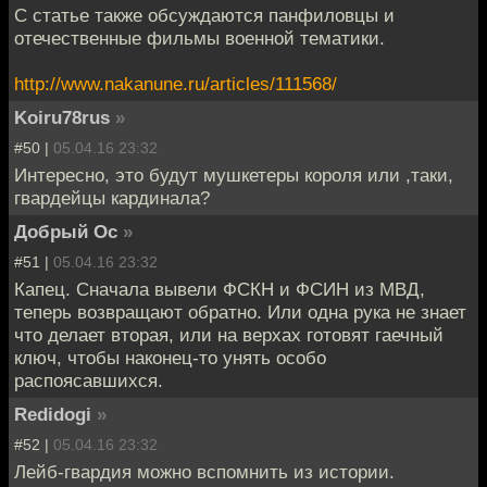
С статье также обсуждаются панфиловцы и
отечественные фильмы военной тематики.
http://www.nakanune.ru/articles/111568/
Koiru78rus
»
#50 |
05.04.16 23:32
Интересно, это будут мушкетеры короля или ,таки,
гвардейцы кардинала?
Добрый Ос
»
#51 |
05.04.16 23:32
Капец. Сначала вывели ФСКН и ФСИН из МВД,
теперь возвращают обратно. Или одна рука не знает
что делает вторая, или на верхах готовят гаечный
ключ, чтобы наконец-то унять особо
распоясавшихся.
Redidogi
»
#52 |
05.04.16 23:32
Лейб-гвардия можно вспомнить из истории.