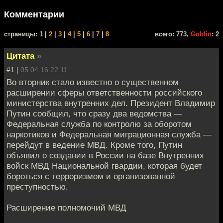
Комментарии
cтраницы: 1 |
2
|
3
|
4
|
5
|
6
|
7
|
8
всего: 773,
Goblin
: 2
Цитата
»
#1 |
05.04.16 22:11
Во вторник стало известно о существенном
расширении сферы ответственности российского
министерства внутренних дел. Президент Владимир
Путин сообщил, что сразу два ведомства —
Федеральная служба по контролю за оборотом
наркотиков и Федеральная миграционная служба —
перейдут в ведение МВД. Кроме того, Путин
объявил о создании в России на базе Внутренних
войск МВД Национальной гвардии, которая будет
бороться с терроризмом и организованной
преступностью.
Расширение полномочий МВД