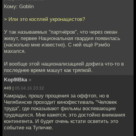
Кому: Goblin
> Или это косплей укронацистов?
У так называемых "партнёров", что через океан
живут, первее Национальная гвардия появилась
(насколько мне известно). С ней ещё Рэмбо
махался.
И вообще этой национализацией дофига что-то в
последнее время машут как тряпкой.
Kop9IBka
»
#49 |
05.04.16 23:32
Камрады, прошу прощения за оффтоп, но в
Челябинске проходит кинофестиваль "Человек
труда", где показывают фильмы воспевающие
трудящихся. Мне кажется, это достойно внимания
контингента. И будет очень кстати осветить это
событие на Тупичке.