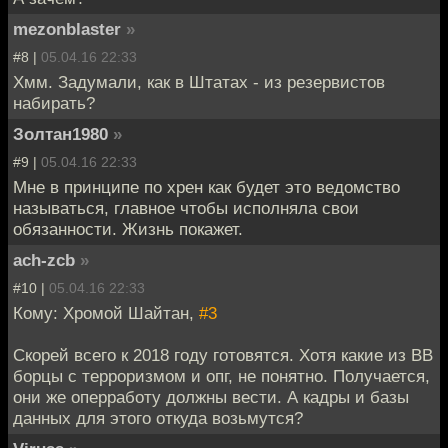
mezonblaster
»
#8 |
05.04.16 22:33
Хмм. Задумали, как в Штатах - из резервистов
набирать?
Золтан1980
»
#9 |
05.04.16 22:33
Мне в принципе по хрен как будет это ведомство
называться, главное чтобы исполняла свои
обязанности. Жизнь покажет.
ach-zcb
»
#10 |
05.04.16 22:33
Кому: Хромой Шайтан,
#3
Скорей всего к 2018 году готовятся. Хотя какие из ВВ
борцы с терроризмом и опг, не понятно. Получается,
они же оперработу должны вести. А кадры и базы
данных для этого откуда возьмутся?