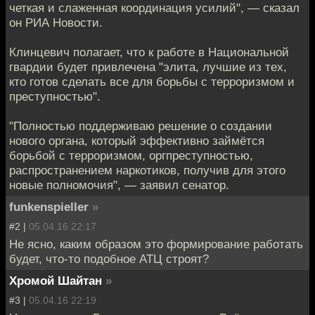
четкая и слаженная координация усилий", — сказал
он РИА Новости.
Клинцевич полагает, что к работе в Национальной
гвардии будет привлечена "элита, лучшие из тех,
кто готов сделать все для борьбы с терроризмом и
преступностью".
"Полностью поддерживаю решение о создании
нового органа, который эффективно займётся
борьбой с терроризмом, оргпреступностью,
распространением наркотиков, получив для этого
новые полномочия", — заявил сенатор.
funkenspieller
»
#2 |
05.04.16 22:17
Не ясно, каким образом это формирование работать
будет, что-то подобное АТЦ строят?
Хромой Шайтан
»
#3 |
05.04.16 22:19