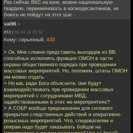
Раз сейчас ВКС на коне, можно национальную
гвардию, переименовать в космодесантников, но
боюсь не пойдут на этот шаг.
val96
»
#53 |
05.04.16 23:32
Кому: серьезный,
#33
> Ок. Мне сложно представить выходцев из ВВ,
способных исполнять функции ОМОН в части
охраны общественного порядка при проведении
массовых мероприятий. Но, положим, штаты ОМОН
им можно отдать.
> Но как, ради Бога объясните, они будут
взаимодействовать при проведении массовых
мероприятий с сотрудниками МВД,
задействованными в этих же мероприятиях?
> А СОБР вообще предназначен для силового
прикрытия следственных действий и оперативно-
розыскных мероприятий. Что, следователям и
операм надо будет заказывать бойцов на