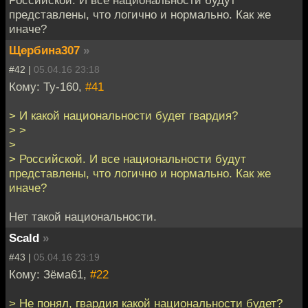
представлены, что логично и нормально. Как же
иначе?
Щербина307
»
#42 |
05.04.16 23:18
Кому: Ту-160,
#41
> И какой национальности будет гвардия?
> >
>
> Российской. И все национальности будут
представлены, что логично и нормально. Как же
иначе?
Нет такой национальности.
Scald
»
#43 |
05.04.16 23:19
Кому: Зёма61,
#22
> Не понял, гвардия какой национальности будет?