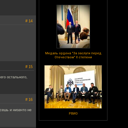
# 14
Медаль ордена "За заслуги перед
Отечеством" II степени
# 15
его остального,
# 16
сешь и низачто не
РВИО