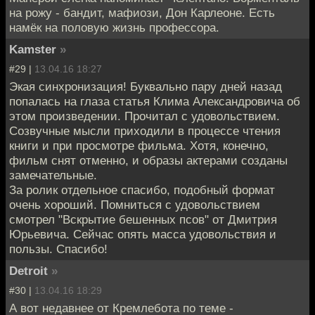
на рожу - бандит, мафиози, Дон Карлеоне. Есть
намёк на половую жизнь профессора.
Kamster
»
#29 |
13.04.16 18:27
Экая синхронизация! Буквально пару дней назад
попалась на глаза статья Клима Александровича об
этом произведении. Прочитал с удовольствием.
Созвучные мысли приходили в процессе чтения
книги и при просмотре фильма. Хотя, конечно,
фильм снят отменно, и образы актерами созданы
замечательные.
За ролик отдельное спасибо, подобный формат
очень хороший. Помниться с удовольствием
смотрел "Вскрытие бешенных псов" от Дмитрия
Юрьевича. Сейчас опять масса удовольствия и
пользы. Спасибо!
Detroit
»
#30 |
13.04.16 18:29
А вот недавнее от Кремлебота по теме -