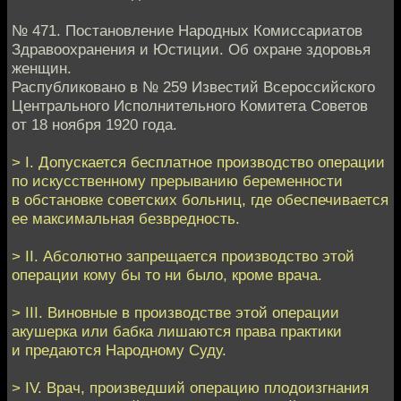
№ 471. Постановление Народных Комиссариатов
Здравоохранения и Юстиции. Об охране здоровья
женщин.
Распубликовано в № 259 Известий Всероссийского
Центрального Исполнительного Комитета Советов
от 18 ноября 1920 года.
> I. Допускается бесплатное производство операции
по искусственному прерыванию беременности
в обстановке советских больниц, где обеспечивается
ее максимальная безвредность.
> II. Абсолютно запрещается производство этой
операции кому бы то ни было, кроме врача.
> III. Виновные в производстве этой операции
акушерка или бабка лишаются права практики
и предаются Народному Суду.
> IV. Врач, произведший операцию плодоизгнания