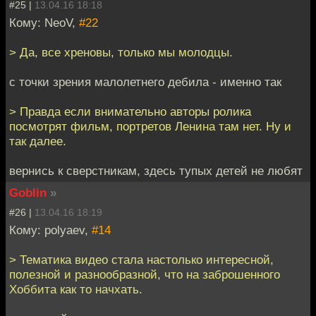
#25 |
13.04.16 18:18
Кому: NeoV,
#22
> Да, все хреновы, только мы молодцы.
с точки зрения малолетнего дебила - именно так
> Правда если внимательно авторы ролика
посмотрят фильм, портретов Ленина там нет. Ну и
так далее.
вернись к сверстникам, здесь тупых детей не любят
Goblin
»
#26 |
13.04.16 18:19
Кому: polyaev,
#14
> Тематика видео стала настолько интересной,
полезной и разнообразной, что на заброшенного
Хоббита как то начхать.