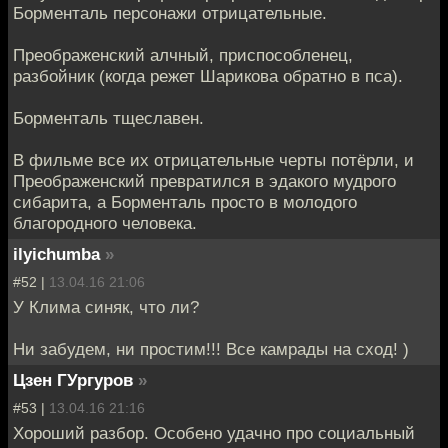
Борменталь персонажи отрицательные.
Преображенский алчный, приспособленец,
разбойник (когда режет Шарикова обратно в пса).
Борменталь тщеславен.
В фильме все их отрицательные черты потёрли, и
Преображенский превратился в эдакого мудрого
сибарита, а Борменталь просто в молодого
благородного человека.
ilyichumba
»
#52 |
13.04.16 21:06
У Клима синяк, что ли?
Ни забудем, ни простим!!! Все камрады на сход! )
Цзен ГУргуров
»
#53 |
13.04.16 21:16
Хороший разбор. Особено удачно про социальный