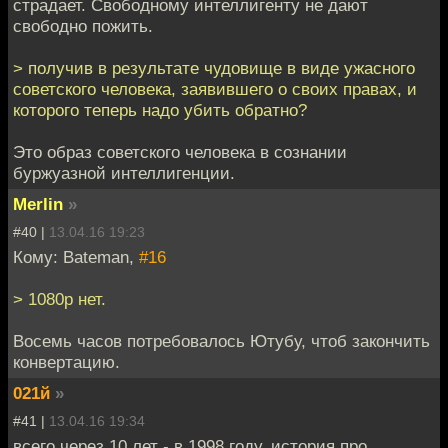
страдает. Свободному интеллигенту не дают
свободно пожить.
> получив в результате чудовище в виде ужасного
советского человека, заявившего о своих правах, и
которого теперь надо убить обратно?
Это образ советского человека в сознании
буржуазной интеллигенции.
Merlin
»
#40 |
13.04.16 19:23
Кому: Bateman,
#16
> 1080p нет.
Восемь часов потребовалось Ютубу, чтоб закончить
конвертацию.
021й
»
#41 |
13.04.16 19:34
всего через 10 лет - в 1998 году, история про