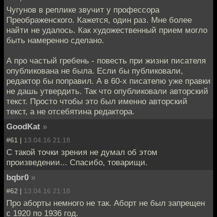
Чугунов в реплике звучит у профессора
Преображенского. Кажется, один раз. Мне более
найти не удалось. Как художественный прием могло
быть намеренно сделано.
А про частый гребень - повесть при жизни писателя
опубликована не была. Если бы публиковали,
редактор бы поправил. А в 60-х писателю уже правки
не дашь утвердить. Так что опубликовали авторский
текст. Просто чтобы это был именно авторский
текст, а не отсебятина редактора.
GoodKat
»
#61 |
13.04.16 21:18
С такой точки зрения не думал об этом
произведении... Спасибо, товарищи.
bqbr0
»
#62 |
13.04.16 21:18
Про аборты немного не так. Аборт не был запрещен
с 1920 по 1936 год.