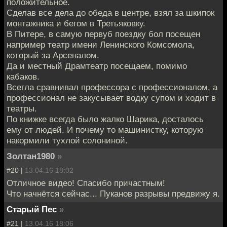
положительное.
Сделав все дела до обеда в центре, взял за шкипок
монтажника и бегом в Третьяковку.
В Питере, в самую первуб поездку бол посещен
например театр имени Ленинского Комсомола,
который за Арсеналом.
Да и местный Драмтеатр посещаем, помимо
кабаков.
Всегла сравнивал профессора с профессионалом, а
профессионал не закусывает водку супом и ходит в
театры.
По книжке всегда было жалко Шарика, досталось
ему от людей. И почему то машинистку, которую
накормили тухлой солониной.
Золтан1980
»
#20 |
13.04.16 18:02
Отличное видео! Спасибо причастным!
Что начнётся сейчас... Пуканов разрывы предвижу я.
Старый Пес
»
#21 |
13.04.16 18:06