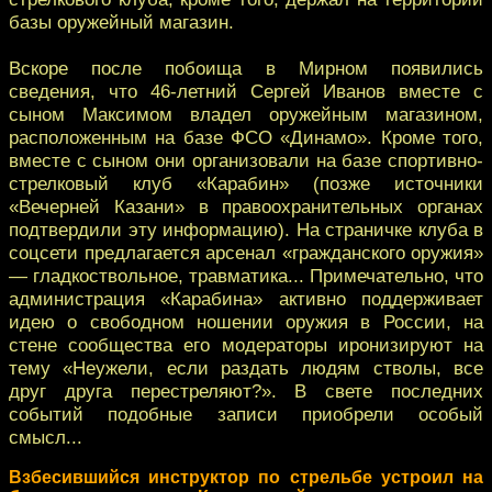
базы оружейный магазин.
Вскоре после побоища в Мирном появились
сведения, что 46-летний Сергей Иванов вместе с
сыном Максимом владел оружейным магазином,
расположенным на базе ФСО «Динамо». Кроме того,
вместе с сыном они организовали на базе спортивно-
стрелковый клуб «Карабин» (позже источники
«Вечерней Казани» в правоохранительных органах
подтвердили эту информацию). На страничке клуба в
соцсети предлагается арсенал «гражданского оружия»
— гладкоствольное, травматика... Примечательно, что
администрация «Карабина» активно поддерживает
идею о свободном ношении оружия в России, на
стене сообщества его модераторы иронизируют на
тему «Неужели, если раздать людям стволы, все
друг друга перестреляют?». В свете последних
событий подобные записи приобрели особый
смысл...
Взбесившийся инструктор по стрельбе устроил на