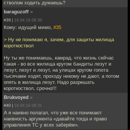
стволом ходить думаешь?
baraguzoff
»
#39 |
18.04.16 08:30
Кому: идущий мимо,
#35
> Ну не понимаю я, зачем, для защиты жилища
короткоствол
Ну ты же понимаешь, камрад, что жизнь сейчас
такая - во все жилища кругом бандиты лезут и
лезут, лезут и лезут, на улицах кругом гопота
тысячами ходят, проходу никому не дают, а потом
опять в жилища лезут. Надо разрешать
короткоствол, срочно!!!
Brukvoyed
»
#40 |
18.04.16 08:31
А я наивно полагал, что уже все понимают
наивность аргумента «давайте тогда и право
управления ТС у всех заберём».