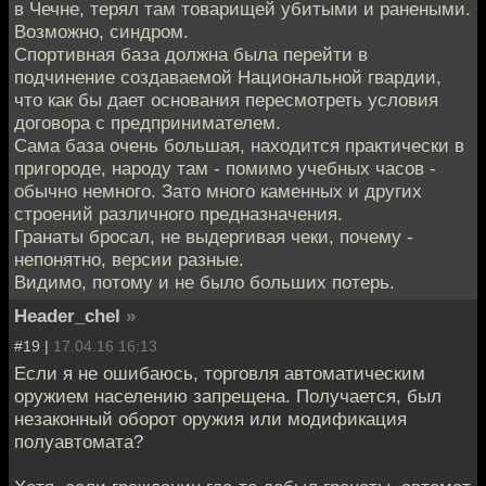
в Чечне, терял там товарищей убитыми и ранеными.
Возможно, синдром.
Спортивная база должна была перейти в
подчинение создаваемой Национальной гвардии,
что как бы дает основания пересмотреть условия
договора с предпринимателем.
Сама база очень большая, находится практически в
пригороде, народу там - помимо учебных часов -
обычно немного. Зато много каменных и других
строений различного предназначения.
Гранаты бросал, не выдергивая чеки, почему -
непонятно, версии разные.
Видимо, потому и не было больших потерь.
Header_chel
»
#19 |
17.04.16 16:13
Если я не ошибаюсь, торговля автоматическим
оружием населению запрещена. Получается, был
незаконный оборот оружия или модификация
полуавтомата?