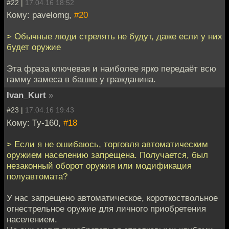
#22 |
17.04.16 18:52
Кому: pavelomg,
#20
> Обычные люди стрелять не будут, даже если у них
будет оружие
Эта фраза ключевая и наиболее ярко передаёт всю
гамму замеса в башке у гражданина.
Ivan_Kurt
»
#23 |
17.04.16 19:43
Кому: Ту-160,
#18
> Если я не ошибаюсь, торговля автоматическим
оружием населению запрещена. Получается, был
незаконный оборот оружия или модификация
полуавтомата?
У нас запрещено автоматическое, короткоствольное
огнестрельное оружие для личного приобретения
населением.