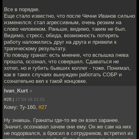
Все в порядке.
Еще стало известно, что после Чечни Иванов сильно
изменился: стал агрессивным, очень резким на
слово человеком. Раньше, видимо, таким не был.
Видимо, стресс, обида, возможность потерять
работу наложились друг на друга и привели к
трагическому результату.
По поводу гранат: есть мнение, что вспышка гнева
прошла, осознал, что совершил. Сдаваться не
хотел, но и губить бывших коллег - тоже. Понимал,
как в таких случаях вынужден работать СОБР и
сознательно вел к такой концовке.
Ivan_Kurt
»
#28 |
17.04.16 21:01
Кому: Ту-160,
#27
Ну знаешь. Гранаты где-то же он взял заранее.
Значит, осознавал зачем они ему. Он же сам на них
не подорвался, а бросил в сотрудников, встретил их