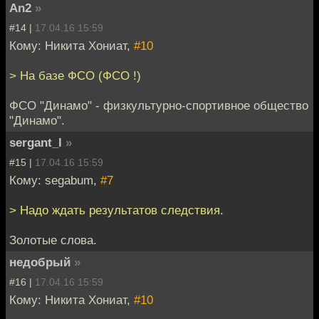
An2
»
#14 |
17.04.16 15:59
Кому: Никита Хониат,
#10
> На базе ФСО (ФСО !)
ФСО "Динамо" - физкультурно-спортивное общество
"Динамо".
sergant_l
»
#15 |
17.04.16 15:59
Кому: segabum,
#7
> Надо ждать результатов следствия.
Золотые слова.
недобрый
»
#16 |
17.04.16 15:59
Кому: Никита Хониат,
#10