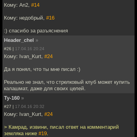
Кому: An2,
#14
Кому: недобрый,
#16
:) спасибо за разъяснения
Header_chel
»
#26 |
17.04.16 20:24
Кому: Ivan_Kurt,
#24
Да я понял, что ты мне писал :)
Реально не знал, что стрелковый клуб может купить
калашмат, даже для своих целей.
Ту-160
»
#27 |
17.04.16 20:32
Кому: Ivan_Kurt,
#24
> Камрад, извини, писал ответ на комментарий
земляка ниже
#19
.