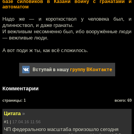
базе силовиков в Казани войну с гранатами и
автоматом
Надо же — и короткоствол у человека был, и
длинноствол, и даже гранаты.
И вежливым несомненно был, ибо вооружённые люди
— вежливые люди.
А вот поди ж ты, как всё сложилось.
Вступай в нашу
группу ВКонтакте
Комментарии
cтраницы: 1
всего: 69
Цитата
»
#1 |
17.04.16 11:56
ЧП федерального масштаба произошло сегодня