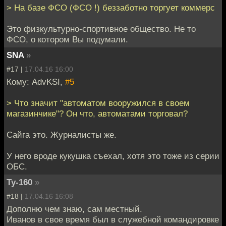
> На базе ФСО (ФСО !) беззаботно торгует коммерс
Это физкультурно-спортивное общество. Не то
ФСО, о котором Вы подумали.
SNA
»
#17 |
17.04.16 16:00
Кому: AdvKSI,
#5
> Что значит "автоматом вооружился в своем
магазинчике"? Он что, автоматами торговал?
Сайга это. Журналисты же.
У него вроде кукушка съехал, хотя это тоже из серии
ОБС.
Ту-160
»
#18 |
17.04.16 16:08
Дополню чем знаю, сам местный.
Иванов в свое время был в служебной командировке