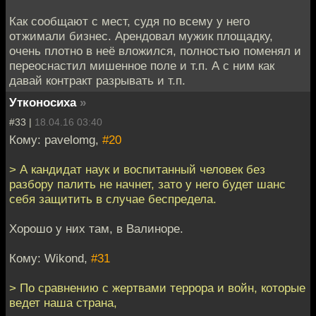
Как сообщают с мест, судя по всему у него
отжимали бизнес. Арендовал мужик площадку,
очень плотно в неё вложился, полностью поменял и
переоснастил мишенное поле и т.п. А с ним как
давай контракт разрывать и т.п.
Утконосиха
»
#33 |
18.04.16 03:40
Кому: pavelomg,
#20
> А кандидат наук и воспитанный человек без
разбору палить не начнет, зато у него будет шанс
себя защитить в случае беспредела.
Хорошо у них там, в Валиноре.
Кому: Wikond,
#31
> По сравнению с жертвами террора и войн, которые
ведет наша страна,