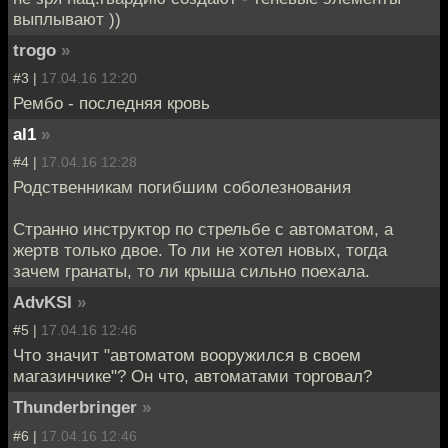
выплывают ))
trogo
»
#3 |
17.04.16 12:20
Рембо - последняя кровь
al1
»
#4 |
17.04.16 12:28
Родственникам погибшим соболезнования
Странно инструктор по стрельбе с автоматом, а
жертв только двое. То ли не хотел новых, тогда
зачем гранаты, то ли крыша сильно поехала.
AdvKSI
»
#5 |
17.04.16 12:46
Что значит "автоматом вооружился в своем
магазинчике"? Он что, автоматами торговал?
Thunderbringer
»
#6 |
17.04.16 12:46