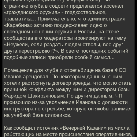
страничке клуба в соцсети предлагается арсенал
«гражданского оружия» - гладкоствольное,
травматика... Примечательно, что администрация
«Карабина» активно поддерживает идею о
свободном ношении оружия в России, на стене
сообщества его модераторы иронизируют на тему
«Неужели, если раздать людям стволы, все друг
друга перестреляют?». В свете последних событий
подобные записи приобрели особый смысл...
Помещение для клуба и стрельбище на базе ФСО
Иванов арендовал. По некоторым данным, с ним
хотели расторгнуть договор аренды, что могло стать
причиной конфликта между ним и директором базы
Фаридом Шакирзяновым. По другим данным, ЧП
произошло из-за увольнения Иванова с должности
инструктора по стрельбе, которую он якобы занимал
на учебной базе силовиков.
Как сообщил источник «Вечерней Казани» из числа
работающих на месте происшествия оперативников,