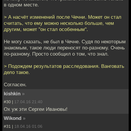
в одном месте.
> А насчёт изменений после Чечни. Может он стал
считать, что ему можно несколько больше, чем
другим, может "он стал особенным".
Не могу сказать, не был в Чечне. Судя по некоторым
знакомым, такое люди переносят по-разному. Очень
по-разному. Просто сообщил о том, что знал.
> Подождем результатов расследования. Ванговать
дело такое.
Согласен.
kishkin
»
#30 |
17.04.16 21:40
Ох уж эти Сергеи Ивановы!
Wikond
»
#31 |
18.04.16 01:06