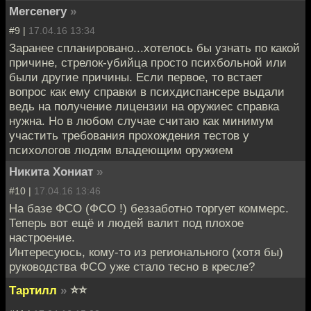
Mercenery
»
#9 |
17.04.16 13:34
Заранее спланировано...хотелось бы узнать по какой
причине, стрелок-убийца просто психбольной или
были другие причины. Если первое, то встает
вопрос как ему справки в психдиспансере выдали
ведь на получение лицензии на оружиес справка
нужна. Но в любом случае считаю как минимум
участить требования прохождения тестов у
психологов людям владеющим оружием
Никита Хониат
»
#10 |
17.04.16 13:46
На базе ФСО (ФСО !) беззаботно торгует коммерс.
Теперь вот ещё и людей валит под плохое
настроение.
Интересуюсь, кому-то из регионального (хотя бы)
руководства ФСО уже стало тесно в кресле?
Тартилл
»
⭐⭐