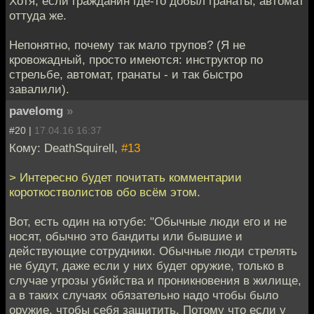
Хотя, если гражданин где-то добыл гранаты, автомат
оттуда же.
Непонятно, почему так мало трупов? (Я не
кровожадный, просто имеются: инструктор по
стрельбе, автомат, гранаты - и так быстро
завалили).
pavelomg
»
#20 |
17.04.16 16:37
Кому: DeathSquirell,
#13
> Интересно будет почитать комментарии
короткостволистов обо всём этом.
Вот, есть один на ютубе: "Обычные люди его и не
носят, обычно это бандиты или бывшие и
действующие сотрудники. Обычные люди стрелять
не будут, даже если у них будет оружие, только в
случае угрозы убийства и проникновения в жилище,
а в таких случаях обязательно надо чтобы было
оружие, чтобы себя защитить. Потому что если у